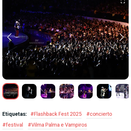
Etiquetas:
#
Flashback Fest 2025
#
concierto
#
festival
#
Vilma Palma e Vampiros