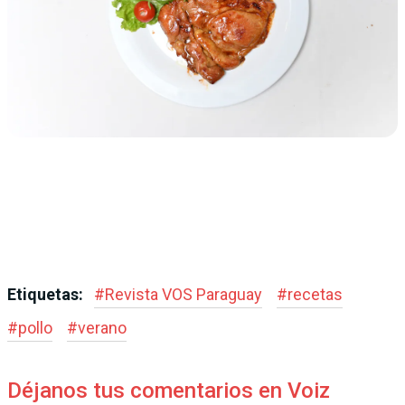
Etiquetas:
#
Revista VOS Paraguay
#
recetas
#
pollo
#
verano
Déjanos tus comentarios en Voiz