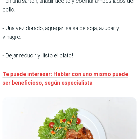
- En una sartén, añadir aceite y cocinar ambos lados del
pollo.
- Una vez dorado, agregar: salsa de soja, azúcar y
vinagre.
- Dejar reducir y ¡listo el plato!
Te puede interesar: Hablar con uno mismo puede
ser beneficioso, según especialista