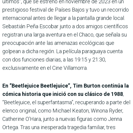
últimos”, que se estrenó en noviembre de 2023 en un
prestigioso festival de Países Bajos y tuvo un recorrido
internacional antes de llegar a la pantalla grande local.
Sebastián Peña Escobar junto a dos amigos científicos
registran una larga aventura en el Chaco, que señala su
preocupación ante las amenazas ecológicas que
golpean a dicha región. La película paraguaya cuenta
con dos funciones diarias, a las 19:15 y 21:30,
exclusivamente en el Cine Villamorra.
En “Beetlejuice Beetlejuice”, Tim Burton continúa la
cómica historia que inició con su clásico de 1988
,
“Beetlejuice, el superfantasma”, recuperando a parte del
elenco original, como Michael Keaton, Winona Ryder,
Catherine O’Hara, junto a nuevas figuras como Jenna
Ortega. Tras una inesperada tragedia familiar, tres