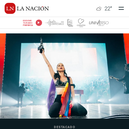
22
°
ESCUCHÁ
TU RADIO
PREFERIDA
DESTACADO