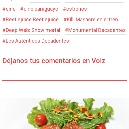
#
cine
#
cine paraguayo
#
estrenos
#
Beetlejuice Beetlejuice
#
Kill: Masacre en el tren
#
Deep Web: Show mortal
#
Monumental Decadentes
#
Los Auténticos Decadentes
Déjanos tus comentarios en Voiz