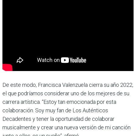
De este modo, Francisca Valenzuela cierra su año 2022,
el que podríamos considerar uno de los mejores de su
carrera artística. “Estoy tan emocionada por esta
colaboración. Soy muy fan de Los Auténticos
Decadentes y tener la oportunidad de colaborar
musicalmente y crear una nueva versión de mi canción
junto a ellos, es un sueño”, afirmó.