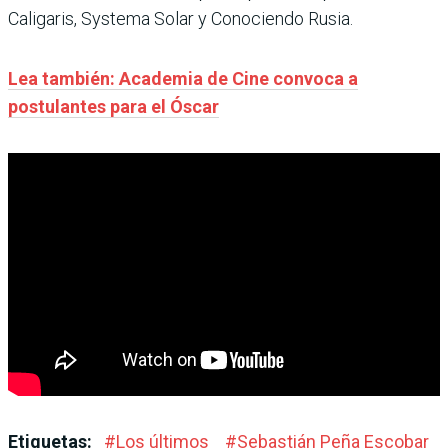
Caligaris, Systema Solar y Conociendo Rusia.
Lea también: Academia de Cine convoca a
postulantes para el Óscar
Etiquetas:
#
Los últimos
#
Sebastián Peña Escobar