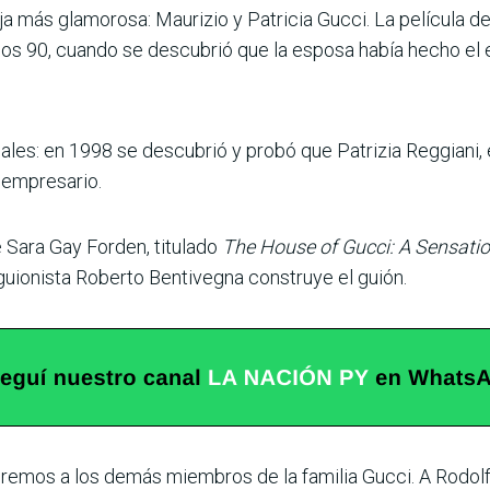
a más glamorosa: Maurizio y Patricia Gucci. La película de
los 90, cuando se descubrió que la esposa había hecho el 
ales: en 1998 se descubrió y probó que Patrizia Reggiani,
l empresario.
e Sara Gay Forden, titulado
The House of Gucci: A Sensatio
 guionista Roberto Bentivegna construye el guión.
remos a los demás miembros de la familia Gucci. A Rodolf