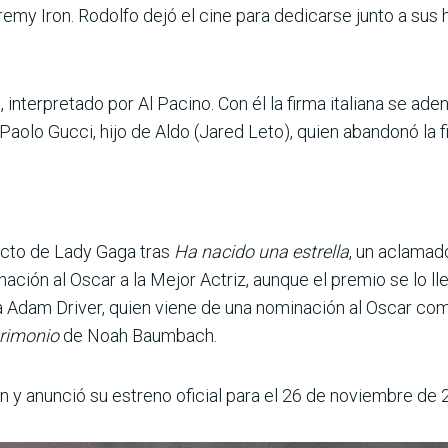
my Iron. Rodolfo dejó el cine para dedicarse junto a sus h
interpretado por Al Pacino. Con él la firma italiana se aden
Paolo Gucci, hijo de Aldo (Jared Leto), quien abandonó la fi
ecto de Lady Gaga tras
Ha nacido una estrella
, un aclamado
ción al Oscar a la Mejor Actriz, aunque el premio se lo lle
a Adam Driver, quien viene de una nominación al Oscar co
trimonio
de Noah Baumbach.
n y anunció su estreno oficial para el 26 de noviembre de 