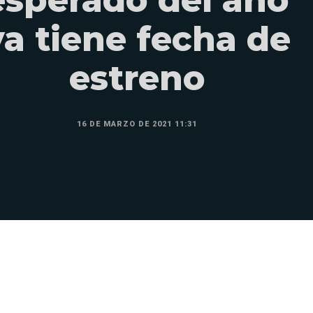
ya tiene fecha de
estreno
16 DE MARZO DE 2021 11:31