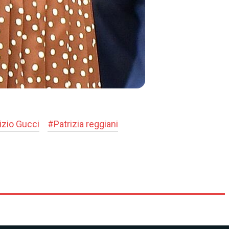
izio Gucci
#
Patrizia reggiani