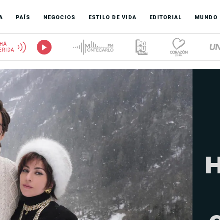
A
PAÍS
NEGOCIOS
ESTILO DE VIDA
EDITORIAL
MUNDO
HÁ
ERIDA
H