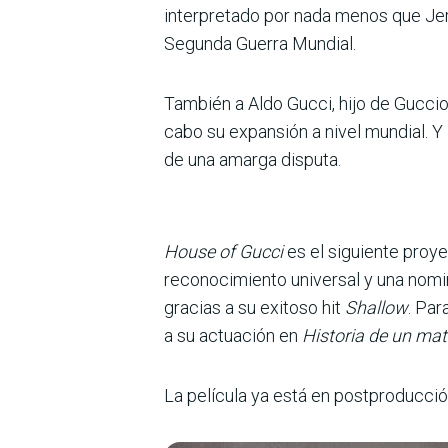
interpretado por nada menos que Jere
Segunda Guerra Mundial.
También a Aldo Gucci, hijo de Guccio, 
cabo su expansión a nivel mundial. Y 
de una amarga disputa.
House of Gucci
es el siguiente proy
reconocimiento universal y una nomina
gracias a su exitoso hit
Shallow
. Par
a su actuación en
Historia de un ma
La película ya está en postproducció