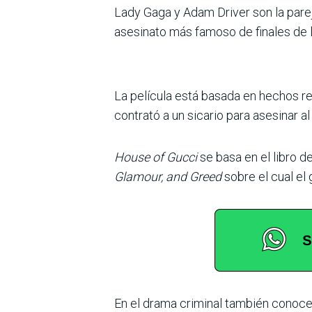
Lady Gaga y Adam Driver son la parej
asesinato más famoso de finales de 
La película está basada en hechos re
contrató a un sicario para asesinar a
House of Gucci
se basa en el libro d
Glamour, and Greed
sobre el cual el
En el drama criminal también conoce