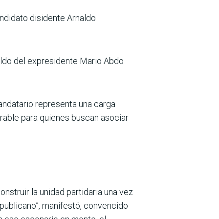
andidato disidente Arnaldo
paldo del expresidente Mario Abdo
mandatario representa una carga
vorable para quienes buscan asociar
onstruir la unidad par­tidaria una vez
epubli­cano”, manifestó, convencido