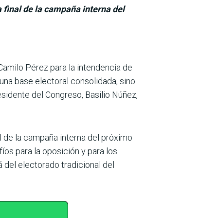
 final de la campaña interna del
e Camilo Pérez para la intendencia de
una base electoral consoli­dada, sino
sidente del Congreso, Basi­lio Núñez,
l de la cam­paña interna del próximo
fíos para la oposición y para los
 del electorado tradicional del