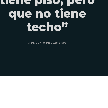
que no tiene
techo”
3 DE JUNIO DE 2026 23:02