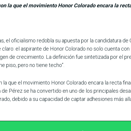
on la que el movimiento Honor Colorado encara la recta
s, el oficialismo redo­bla su apuesta por la candi­datura d
 claro: el aspirante de Honor Colorado no solo cuenta con 
n de crecimiento. La definición fue sintetizada por el pre­
ne piso, pero no tiene techo”.
 la que el movi­miento Honor Colorado encara la recta fina
ra de Pérez se ha conver­tido en uno de los principales desa
rado, debido a su capacidad de captar adhe­siones más allá