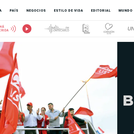
A
PAÍS
NEGOCIOS
ESTILO DE VIDA
EDITORIAL
MUNDO
HÁ
ERIDA
B