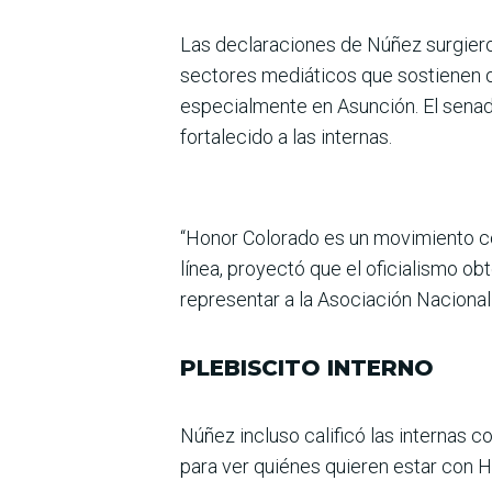
Las declaraciones de Núñez surgieron
secto­res mediáticos que sostienen 
especialmente en Asun­ción. El senad
forta­lecido a las internas.
“Honor Colorado es un movi­miento co
línea, proyectó que el oficialismo o
representar a la Asociación Nacional
PLEBISCITO INTERNO
Núñez incluso calificó las internas c
para ver quié­nes quieren estar con H