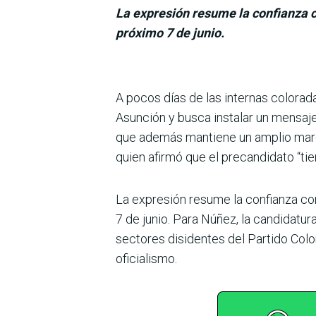
La expresión resume la confianza c
próximo 7 de junio.
A pocos días de las internas colorada
Asunción y busca instalar un mensaje
que además man­tiene un amplio marge
quien afirmó que el precandidato “tie
La expresión resume la con­fianza con
7 de junio. Para Núñez, la candi­datu
sectores disidentes del Partido Colo
oficialismo.