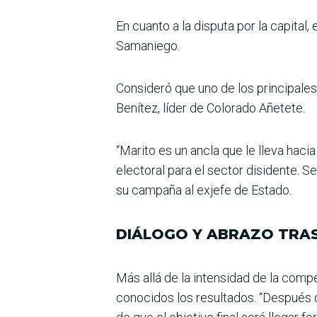
En cuanto a la disputa por la capital
Samaniego.
Consideró que uno de los prin­cipale
Benítez, líder de Colorado Añetete.
“Marito es un ancla que le lleva hac
electo­ral para el sector disidente.
su campaña al exjefe de Estado.
DIÁLOGO Y ABRAZO TRAS
Más allá de la intensidad de la compet
conocidos los resultados. “Después d