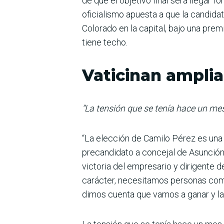
de que el objetivo final será llegar f
oficialismo apuesta a que la candida
Colorado en la capital, bajo una pre
tiene techo.
Vaticinan amplia 
“La tensión que se tenía hace un mes 
“La elección de Camilo Pérez es una ju
precandi­dato a concejal de Asun­ció
victoria del empresario y dirigente 
carácter, necesi­tamos personas como
dimos cuenta que vamos a ganar y la