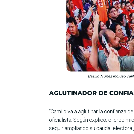
Basilio Núñez incluso cal
AGLUTINADOR DE CONFI
“Camilo va a aglutinar la confianza de
oficialista. Según explicó, el creci
seguir ampliando su caudal electo­ral,