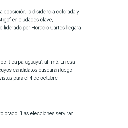
 oposición, la disidencia colorada y
tigo” en ciudades clave,
 liderado por Horacio Cartes llegará
olítica paraguaya”, afirmó. En esa
, cuyos candidatos buscarán luego
istas para el 4 de octubre.
olorado. “Las elec­ciones servirán