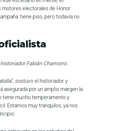
on ese escena­rio en mente, el
es motores electorales de Honor
campaña: tiene piso, pero todavía no
ficialista
el historiador Fabián Chamorro.
talla”, sostuvo el historiador y
stá asegurada por un amplio margen la
ilo tiene mucho tempe­ramento y
cil. Estamos muy tranquilos, ya nos
ncipio.