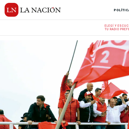
POLÍTIC
ELEGÍ Y
ESCUC
TU RADIO
PREF