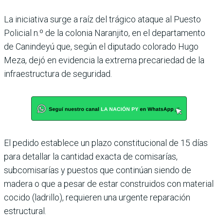
La iniciativa surge a raíz del trágico ataque al Puesto
Policial n.º de la colonia Naranjito, en el departa­mento
de Canindeyú que, según el diputado colorado Hugo
Meza, dejó en eviden­cia la extrema precariedad de la
infraestructura de seguridad.
El pedido establece un plazo constitucional de 15 días
para detallar la cantidad exacta de comisarías,
subcomisarías y puestos que continúan siendo de
madera o que a pesar de estar construidos con mate­rial
cocido (ladrillo), requie­ren una urgente reparación
estructural.