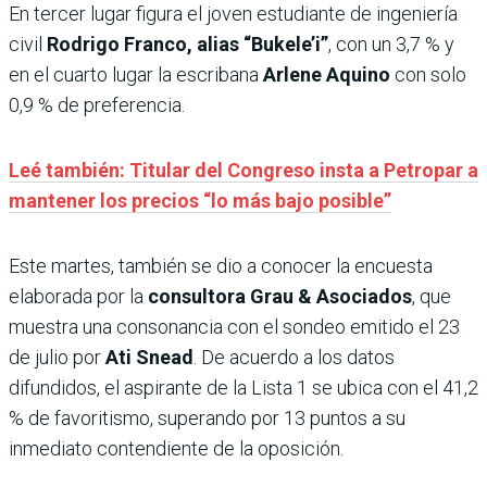
En tercer lugar figura el joven estudiante de ingeniería
civil
Rodrigo Franco, alias “Bukele’i”
, con un 3,7 % y
en el cuarto lugar la escribana
Arlene Aquino
con solo
0,9 % de preferencia.
Leé también: Titular del Congreso insta a Petropar a
mantener los precios “lo más bajo posible”
Este martes, también se dio a conocer la encuesta
elaborada por la
consultora Grau & Asociados
, que
muestra una consonancia con el sondeo emitido el 23
de julio por
Ati Snead
. De acuerdo a los datos
difundidos, el aspirante de la Lista 1 se ubica con el 41,2
% de favoritismo, superando por 13 puntos a su
inmediato contendiente de la oposición.