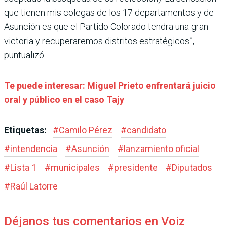
que tienen mis colegas de los 17 departamentos y de
Asunción es que el Partido Colorado tendra una gran
victoria y recuperaremos distritos estratégicos”,
puntualizó.
Te puede interesar: Miguel Prieto enfrentará juicio
oral y público en el caso Tajy
Etiquetas:
#
Camilo Pérez
#
candidato
#
intendencia
#
Asunción
#
lanzamiento oficial
#
Lista 1
#
municipales
#
presidente
#
Diputados
#
Raúl Latorre
Déjanos tus comentarios en Voiz