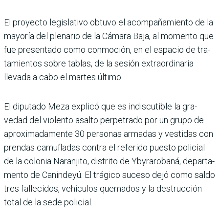
El proyecto legislativo obtuvo el acompañamiento de la
mayoría del plenario de la Cámara Baja, al momento que
fue presentado como con­moción, en el espacio de tra­
tamientos sobre tablas, de la sesión extraordinaria
llevada a cabo el martes último.
El diputado Meza explicó que es indiscutible la gra­
vedad del violento asalto perpetrado por un grupo de
aproximadamente 30 personas armadas y ves­tidas con
prendas camu­fladas contra el referido puesto policial
de la colo­nia Naranjito, distrito de Ybyrarobaná, departa­
mento de Canindeyú. El trá­gico suceso dejó como saldo
tres fallecidos, vehículos quemados y la destrucción
total de la sede policial.