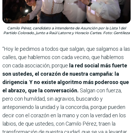
Camilo Pérez, candidato a intendente de Asunción por la Lista 1 del
Partido Colorado, junto a Raúl Latorre y Horacio Cartes. Foto: Gentileza
“Hoy le pedimos a todos que salgan, que salgamos a las
calles, que hablemos con cada vecino, que hablemos
con cada asociación, porque
la red social más fuerte
son ustedes, el corazón de nuestra campaña: la
dirigencia
.
Y no existe algoritmo más poderoso que
el abrazo, que la conversación.
Salgan con fuerza,
pero con humildad, sin agravios, buscando y
anteponiendo la unidad y la concordia, porque pueden
decir con el corazón en la mano y con la verdad en los
labios, de que ustedes, con Camilo Pérez, traen la
transformación de nuestra ciudad, que se va a levantar