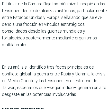
El titular de la Cámara Baja también hizo hincapié en las
tensiones dentro de alian­zas históricas, particular­mente
entre Estados Unidos y Europa, señalando que se evi­
dencia una fricción en víncu­los estratégicos
consolidados desde las guerras mundiales y
fortalecidos posteriormente mediante organismos
multi­laterales.
En su análisis, identificó tres focos principales de
conflicto global: la guerra entre Rusia y Ucrania, la crisis
en Medio Oriente y las tensiones en el estrecho de
Taiwán, esce­narios que –según indicó– generan un alto
desgaste en las potencias involucradas.