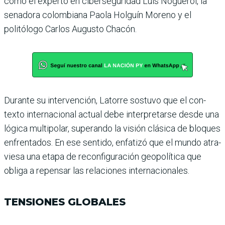
como el experto en ciberseguridad Luis Noguerol, la
senadora colombiana Paola Holguín Moreno y el
politólogo Car­los Augusto Chacón.
Durante su intervención, Latorre sostuvo que el con­
texto internacional actual debe interpretarse desde una
lógica multipolar, superando la visión clásica de bloques
enfrentados. En ese sentido, enfatizó que el mundo atra­
viesa una etapa de reconfigu­ración geopolítica que
obliga a repensar las relaciones inter­nacionales.
TENSIONES GLOBALES