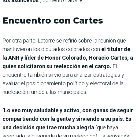
los asuncenos
”, comentó Latorre.
Encuentro con Cartes
Por otra parte, Latorre se refirió sobre la reunión que
mantuvieron los diputados colorados con
el titular de
la ANR y líder de Honor Colorado, Horacio Cartes, a
quien solicitaron su reelección en el cargo.
El
encuentro también sirvió para analizar estrategias y
evaluar el posicionamiento político y electoral de la
nucleación rumbo a las municipales.
“
Lo veo muy saludable y activo, con ganas de seguir
compartiendo con la gente y sirviendo a su país. Es
una decisión que trae mucha alegría
(que haya
aceptado la búsqueda de su reelección). La sensación