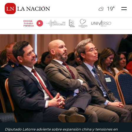
19
°
ESCUCHÁ
TU RADIO
PREFERIDA
Diputado Latorre advierte sobre expansión china y tensiones en