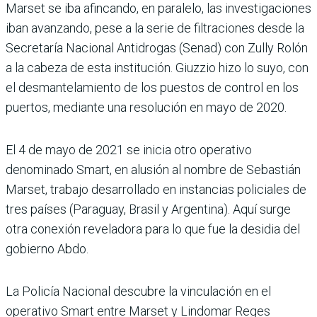
Marset se iba afincando, en paralelo, las investigacio­nes
iban avanzando, pese a la serie de filtraciones desde la
Secretaría Nacional Antidro­gas (Senad) con Zully Rolón
a la cabeza de esta institu­ción. Giuzzio hizo lo suyo, con
el desmantelamiento de los puestos de control en los
puer­tos, mediante una resolución en mayo de 2020.
El 4 de mayo de 2021 se inicia otro operativo
denominado Smart, en alusión al nombre de Sebastián
Marset, trabajo desa­rrollado en instancias policiales de
tres países (Paraguay, Brasil y Argentina). Aquí surge
otra conexión reveladora para lo que fue la desidia del
gobierno Abdo.
La Policía Nacional descubre la vinculación en el
operativo Smart entre Marset y Lindo­mar Reges