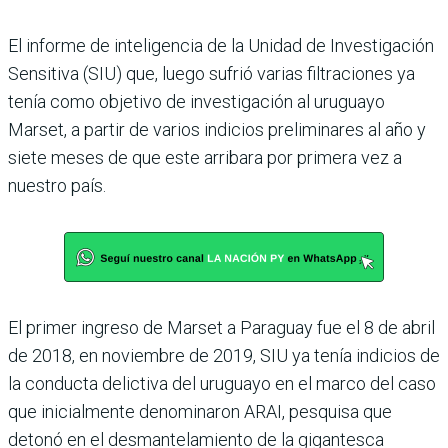
El informe de inteligencia de la Unidad de Investigación
Sen­sitiva (SIU) que, luego sufrió varias filtraciones ya
tenía como objetivo de investigación al uruguayo
Marset, a partir de varios indicios prelimina­res al año y
siete meses de que este arribara por primera vez a
nuestro país.
El primer ingreso de Marset a Paraguay fue el 8 de abril
de 2018, en noviembre de 2019, SIU ya tenía indicios de
la con­ducta delictiva del uruguayo en el marco del caso
que inicial­mente denominaron ARAI, pesquisa que
detonó en el des­mantelamiento de la gigan­tesca