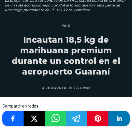
La droga (con alta concentración de THC) estaba oculta en el interior
de un sofá acondicionado con doble fondo que formaba parte de
una carga procedente de EE. UU. Foto: Gentileza
PAÍS
Incautan 18,5 kg de
marihuana premium
durante un control en el
aeropuerto Guaraní
3 DE AGOSTO DE 2026 9:02
Compartir en redes