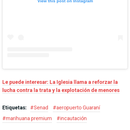
View this post on Instagram
Le puede interesar:
La Iglesia llama a reforzar la
lucha contra la trata y la explotación de menores
Etiquetas:
#
Senad
#
aeropuerto Guaraní
#
marihuana premium
#
incautación