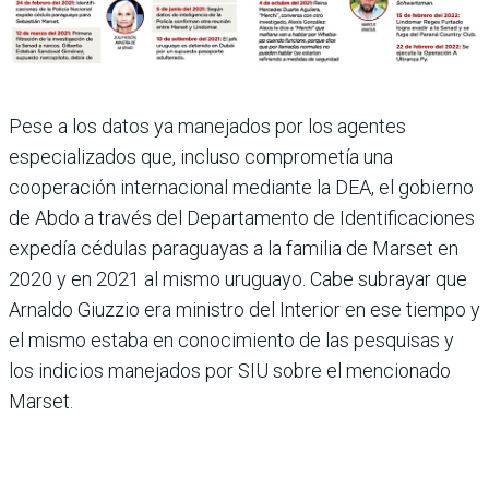
Pese a los datos ya manejados por los agentes
especializa­dos que, incluso comprometía una
cooperación internacional mediante la DEA, el gobierno
de Abdo a través del Depar­tamento de Identificaciones
expedía cédulas paraguayas a la familia de Marset en
2020 y en 2021 al mismo uruguayo. Cabe subrayar que
Arnaldo Giuzzio era ministro del Inte­rior en ese tiempo y
el mismo estaba en conocimiento de las pesquisas y
los indicios mane­jados por SIU sobre el mencio­nado
Marset.