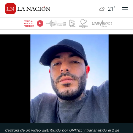
21
°
ESCUCHÁ
TU RADIO
PREFERIDA
Captura de un video distribuido por UNITEL y transmitido el 2 de