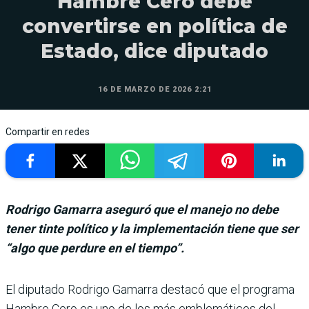
Hambre Cero debe
convertirse en política de
Estado, dice diputado
16 DE MARZO DE 2026 2:21
Compartir en redes
Rodrigo Gamarra aseguró que el manejo no debe
tener tinte político y la implementación tiene que ser
“algo que perdure en el tiempo”.
El diputado Rodrigo Gamarra destacó que el programa
Hambre Cero es uno de los más emble­máticos del