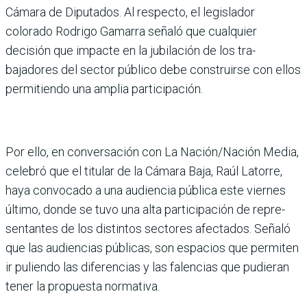
Cámara de Diputados. Al respecto, el legislador
colorado Rodrigo Gamarra señaló que cual­quier
decisión que impacte en la jubilación de los tra­
bajadores del sector público debe construirse con ellos
permitiendo una amplia participación.
Por ello, en conversación con La Nación/Nación Media,
celebró que el titular de la Cámara Baja, Raúl Lato­rre,
haya convocado a una audiencia pública este vier­nes
último, donde se tuvo una alta participación de repre­
sentantes de los distintos sectores afectados. Señaló
que las audiencias públicas, son espacios que permiten
ir puliendo las diferencias y las falencias que pudieran
tener la propuesta normativa.