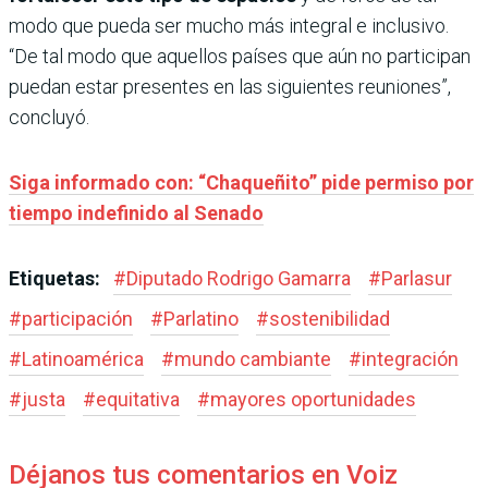
modo que pueda ser mucho más integral e inclusivo.
“De tal modo que aquellos países que aún no participan
puedan estar presentes en las siguientes reuniones”,
concluyó.
Siga informado con: “Chaqueñito” pide permiso por
tiempo indefinido al Senado
Etiquetas:
#
Diputado Rodrigo Gamarra
#
Parlasur
#
participación
#
Parlatino
#
sostenibilidad
#
Latinoamérica
#
mundo cambiante
#
integración
#
justa
#
equitativa
#
mayores oportunidades
Déjanos tus comentarios en Voiz