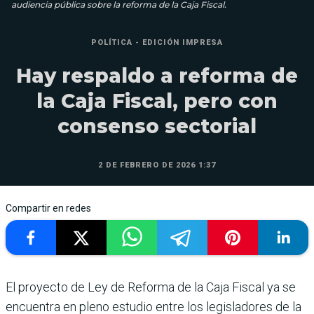
audiencia pública sobre la reforma de la Caja Fiscal.
POLÍTICA - EDICIÓN IMPRESA
Hay respaldo a reforma de
la Caja Fiscal, pero con
consenso sectorial
2 DE FEBRERO DE 2026 1:37
Compartir en redes
El proyecto de Ley de Reforma de la Caja Fiscal ya se
encuen­tra en pleno estudio entre los legisladores de la