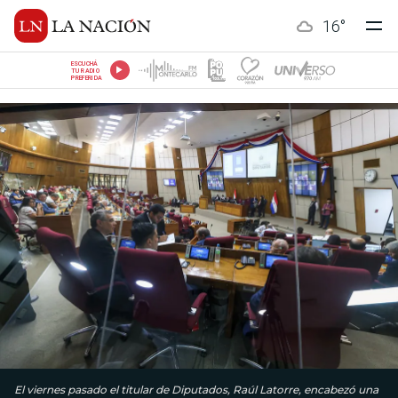
16
°
ESCUCHÁ
TU RADIO
PREFERIDA
El viernes pasado el titular de Diputados, Raúl Latorre, encabezó una