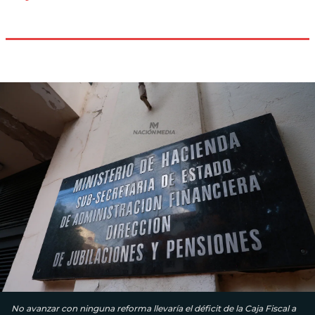
No avanzar con ninguna reforma llevaría el déficit de la Caja Fiscal a