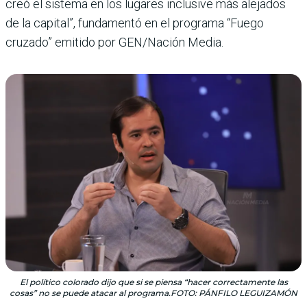
creó el sistema en los lugares inclusive más alejados
de la capital”, fun­damentó en el programa “Fuego
cruzado” emitido por GEN/Nación Media.
El político colorado dijo que si se piensa “hacer correctamente las
cosas” no se puede atacar al programa.FOTO: PÁNFILO LEGUIZAMÓN