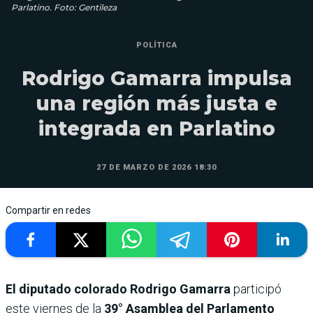
Parlatino. Foto: Gentileza
POLÍTICA
Rodrigo Gamarra impulsa
una región más justa e
integrada en Parlatino
27 DE MARZO DE 2026 18:30
Compartir en redes
El diputado colorado Rodrigo Gamarra
participó
este viernes de la
39° Asamblea del Parlamento