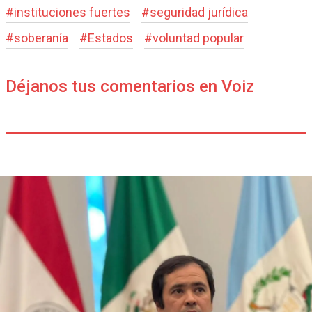
#
instituciones fuertes
#
seguridad jurídica
#
soberanía
#
Estados
#
voluntad popular
Déjanos tus comentarios en Voiz