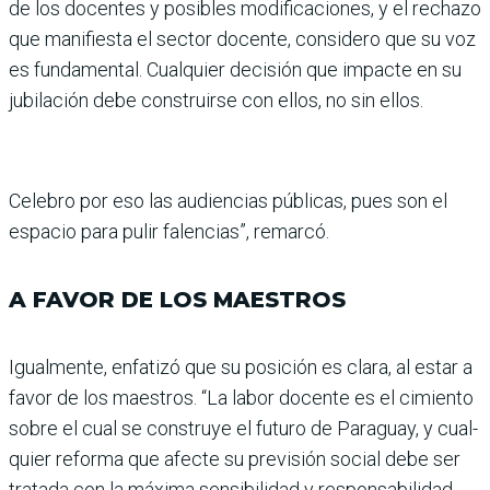
de los docentes y posibles modificaciones, y el rechazo
que manifiesta el sector docente, considero que su voz
es fundamental. Cual­quier decisión que impacte en su
jubilación debe cons­truirse con ellos, no sin ellos.
Celebro por eso las audien­cias públicas, pues son el
espacio para pulir falencias”, remarcó.
A FAVOR DE LOS MAESTROS
Igualmente, enfatizó que su posición es clara, al estar a
favor de los maestros. “La labor docente es el cimiento
sobre el cual se construye el futuro de Paraguay, y cual­
quier reforma que afecte su previsión social debe ser
tra­tada con la máxima sensibi­lidad y responsabilidad.