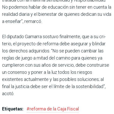
No podemos hablar de educación sin tener en cuenta la
realidad diaria y el bienestar de quie­nes dedican su vida
a ense­ñar”, remarcó.
El diputado Gamarra sos­tuvo finalmente, que a su cri­
terio, el proyecto de reforma debe asegurar y blindar
los derechos adquiridos. “No se pueden cambiar las
reglas de juego a mitad del camino para quienes ya
cumplie­ron con sus años de servi­cio, debe construirse
un con­senso y poner a la luz todos los riesgos
existentes actual­mente y las posibles solucio­nes; al
final la justicia debe ser el límite de la sostenibi­lidad”,
acotó.
Etiquetas:
#
reforma de la Caja Fiscal