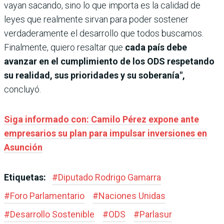
vayan sacando, sino lo que importa es la calidad de
leyes que realmente sirvan para poder sostener
verdaderamente el desarrollo que todos buscamos.
Finalmente, quiero resaltar que
cada país debe
avanzar en el cumplimiento de los ODS respetando
su realidad, sus prioridades y su soberanía",
concluyó.
Siga informado con: Camilo Pérez expone ante
empresarios su plan para impulsar inversiones en
Asunción
Etiquetas:
#
Diputado Rodrigo Gamarra
#
Foro Parlamentario
#
Naciones Unidas
#
Desarrollo Sostenible
#
ODS
#
Parlasur