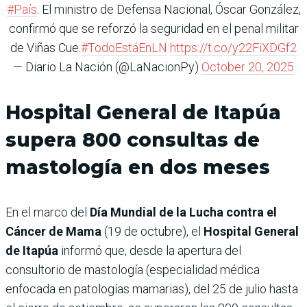
#País
. El ministro de Defensa Nacional, Óscar González,
confirmó que se reforzó la seguridad en el penal militar
de Viñas Cue.
#TodoEstáEnLN
https://t.co/y22FiXDGf2
— Diario La Nación (@LaNacionPy)
October 20, 2025
Hospital General de Itapúa
supera 800 consultas de
mastología en dos meses
En el marco del
Día Mundial de la Lucha contra el
Cáncer de Mama
(19 de octubre), el
Hospital General
de Itapúa
informó que, desde la apertura del
consultorio de mastología (especialidad médica
enfocada en patologías mamarias), del 25 de julio hasta