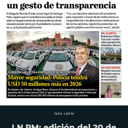
TAPA LNPM
LN PM: edición del 20 de