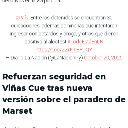
delictivos en la vía pública.
#País
. Entre los detenidos se encuentran 30
cuidacoches, además de hinchas que intentaron
ingresar con petardos y droga, y otros que dieron
positivo al alcotest.
#TodoEstáEnLN
https://t.co/ZZrKTBFDQY
— Diario La Nación (@LaNacionPy)
October 20, 2025
Refuerzan seguridad en
Viñas Cue tras nueva
versión sobre el paradero de
Marset