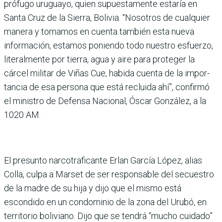
prófugo uruguayo, quien supuestamente estaría en
Santa Cruz de la Sierra, Boli­via. “Nosotros de cualquier
manera y tomamos en cuenta también esta nueva
informa­ción, estamos poniendo todo nuestro esfuerzo,
literalmente por tierra, agua y aire para pro­teger la
cárcel militar de Viñas Cue, habida cuenta de la impor­
tancia de esa persona que está recluida ahí”, confirmó
el ministro de Defensa Nacional, Óscar González, a la
1020 AM.
El presunto narcotraficante Erlan García López, alias
Colla, culpa a Marset de ser responsable del secuestro
de la madre de su hija y dijo que el mismo está
escondido en un condominio de la zona del Urubó, en
territorio boliviano. Dijo que se tendrá “mucho cui­dado”