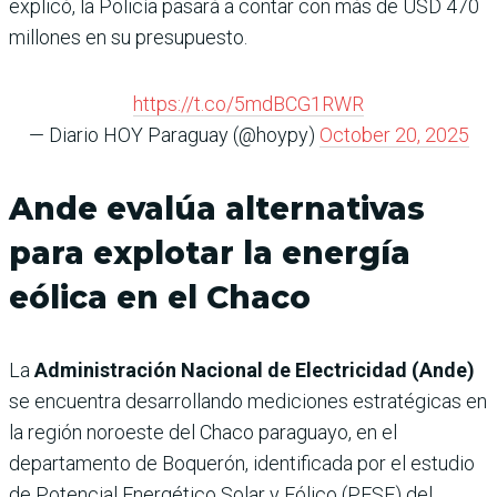
explicó, la Policía pasará a contar con más de USD 470
millones en su presupuesto.
https://t.co/5mdBCG1RWR
— Diario HOY Paraguay (@hoypy)
October 20, 2025
Ande evalúa alternativas
para explotar la energía
eólica en el Chaco
La
Administración Nacional de Electricidad (Ande)
se encuentra desarrollando mediciones estratégicas en
la región noroeste del Chaco paraguayo, en el
departamento de Boquerón, identificada por el estudio
de Potencial Energético Solar y Eólico (PESE) del