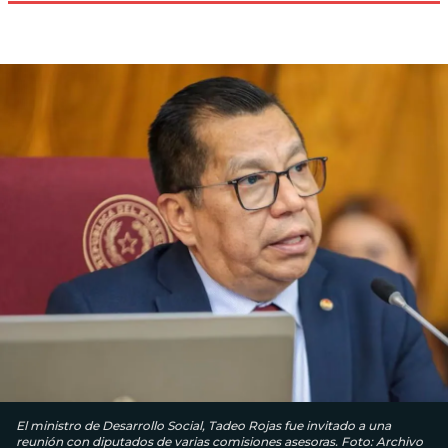
El ministro de Desarrollo Social, Tadeo Rojas fue invitado a una
reunión con diputados de varias comisiones asesoras. Foto: Archivo