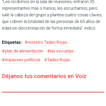
“Les recibimos en la sala de reuniones, entraron 35
repre­sentantes más o menos, les escuchamos, pero
sale la cabeza del grupo y plan­tea cuatro cosas claves,
que cobren la totalidad de las personas de 65 años de
edad sin discriminación de forma inmediata”, indicó.
Etiquetas:
#
ministro Tadeo Rojas
#
plan de alimentación
#
las escuelas
#
impasses políticos
#
Tadeo Rojas
Déjanos tus comentarios en Voiz