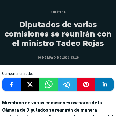
POLÍTICA
Diputados de varias
comisiones se reunirán con
el ministro Tadeo Rojas
10 DE MAYO DE 2026 13:28
Compartir en redes
Miembros de varias comisiones asesoras de la
Cámara de Diputados se reunirán de manera