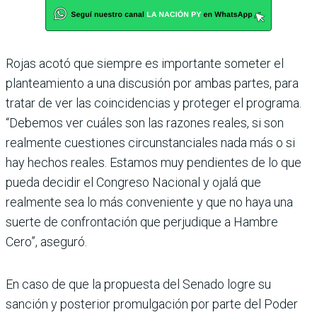
Rojas acotó que siempre es importante someter el
planteamiento a una dis­cusión por ambas partes, para
tratar de ver las coin­cidencias y proteger el pro­grama.
“Debemos ver cuá­les son las razones reales, si son
realmente cuestiones circunstanciales nada más o si
hay hechos reales. Esta­mos muy pendientes de lo que
pueda decidir el Con­greso Nacional y ojalá que
realmente sea lo más con­veniente y que no haya una
suerte de confrontación que perjudique a Hambre
Cero”, aseguró.
En caso de que la propuesta del Senado logre su
sanción y posterior promulgación por parte del Poder