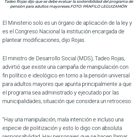
Tadeo Rojas dijo que se debe evaluar la sostenibilidad del programa de
pensión para adultos mayoreses.FOTO: PÁNFILO LEGUIZAMÓN
El Ministerio solo es un órgano de aplicación de la ley y
es el Congreso Nacional la institución encargada de
plantear modificaciones, dijo Rojas.
El ministro de Desarrollo Social (MDS), Tadeo Rojas,
advirtió que existe una cam­paña de manipulación con
fin político e ideológico en torno a la pensión universal
para adul­tos mayores que apunta princi­palmente a que
el programa sea administrado y ejecutado por las
municipalidades, situación que considera un retroceso.
“Hay una manipulación, mala intención e incluso una
espe­cie de politización y esto lo digo con absoluta
responsabilidad. Hay personajes que se hacen llamar