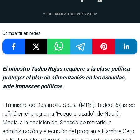
29 DE MARZO DE 2026 23:02
Compartir en redes
El ministro Tadeo Rojas requiere a la clase política
proteger el plan de alimentación en las escuelas,
ante impasses políticos.
El ministro de Desa­rrollo Social (MDS), Tadeo Rojas, se
refi­rió en el programa “Fuego cruzado”, de Nación
Media, a la decisión del Senado de retirarle la
administración y ejecución del programa Ham­bre Cero
en las Escuelas a las gobernaciones de Concepción y