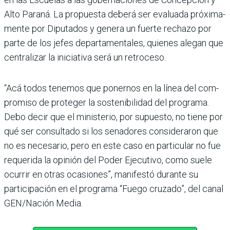
Alto Paraná. La propuesta deberá ser evaluada próxima­
mente por Diputados y genera un fuerte rechazo por
parte de los jefes departamenta­les, quienes alegan que
cen­tralizar la iniciativa será un retroceso.
“Acá todos tenemos que ponernos en la línea del com­
promiso de proteger la soste­nibilidad del programa.
Debo decir que el ministerio, por supuesto, no tiene por
qué ser consultado si los senado­res consideraron que
no es necesario, pero en este caso en particular no fue
reque­rida la opinión del Poder Eje­cutivo, como suele
ocurrir en otras ocasiones”, manifestó durante su
participación en el programa “Fuego cruzado”, del canal
GEN/Nación Media.