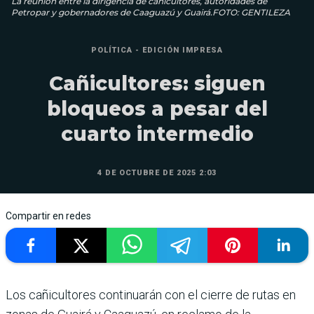
La reunión entre la dirigencia de cañicultores, autoridades de
Petropar y gobernadores de Caaguazú y Guairá.FOTO: GENTILEZA
POLÍTICA - EDICIÓN IMPRESA
Cañicultores: siguen
bloqueos a pesar del
cuarto intermedio
4 DE OCTUBRE DE 2025 2:03
Compartir en redes
Los cañicultores con­tinuarán con el cie­rre de rutas en