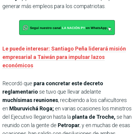
generar más empleos para los compatriotas.
Le puede interesar: Santiago Peña liderará misión
empresarial a Taiwán para impulsar lazos
económicos
Recordó que
para concretar este decreto
reglamentario
se tuvo que llevar adelante
muchísimas reuniones
, recibiendo a los cañicultores
en
Mburuvichá Roga;
en varias ocasiones los ministros
del Ejecutivo llegaron hasta la
planta de Troche,
se han
reunido con la gente de
Petropar
; y en muchas de esas
ocasiones, han salido con desilusiones de ambas