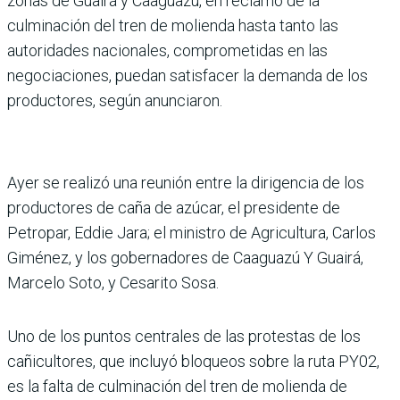
zonas de Guairá y Caaguazú, en reclamo de la
culminación del tren de molienda hasta tanto las
autoridades nacio­nales, comprometidas en las
negociaciones, puedan satis­facer la demanda de los
pro­ductores, según anunciaron.
Ayer se realizó una reunión entre la dirigencia de los
pro­ductores de caña de azúcar, el presidente de
Petropar, Eddie Jara; el ministro de Agricultura, Carlos
Gimé­nez, y los gobernadores de Caaguazú Y Guairá,
Marcelo Soto, y Cesarito Sosa.
Uno de los puntos centrales de las protestas de los
cañi­cultores, que incluyó blo­queos sobre la ruta PY02,
es la falta de culminación del tren de molienda de