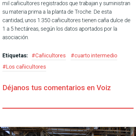
mil cañicultores registrados que trabajan y suministran
su materia prima a la planta de Troche. De esta
cantidad, unos 1.350 cañicultores tie­nen caña dulce de
1 a 5 hectá­reas, según los datos aporta­dos por la
asociación.
Etiquetas:
#
Cañicultores
#
cuarto intermedio
#
Los cañicultores
Déjanos tus comentarios en Voiz