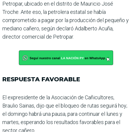
Petro­par, ubicado en el distrito de Mauricio José
Troche. Ante eso, la petrolera esta­tal se había
comprometido a pagar por la producción del pequeño y
mediano cañero, según declaró Adalberto Acuña,
director comercial de Petropar.
RESPUESTA FAVORABLE
El expresidente de la Asocia­ción de Cañicultores,
Braulio Sainas, dijo que el bloqueo de rutas seguirá hoy;
el domingo habrá una pausa, para conti­nuar el lunes y
martes, espe­rando los resultados favora­bles para el
sector cañero.