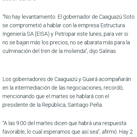
“No hay levantamiento. El gobernador de Caaguazú Soto
se comprometió a hablar con la empresa Estructura
Inge­niería SA (EISA) y Petropar este lunes, para ver si
no se bajan más los precios, no se abarata más para la
culmina­ción del tren de la molienda”, dijo Salinas.
Los gobernadores de Caa­guazú y Guairá acompaña­rán
en la intermediación de las negociaciones, recordó,
mencionando que el martes se hablará con el
presidente de la República, Santiago Peña.
“A las 9:00 del martes dicen que habrá una respuesta
favorable, lo cual esperamos que así sea”, afirmó. Hay 2