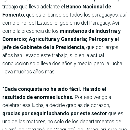
trabajo que lleva adelante el
Banco Nacional de
Fomento
, que es el banco de todos los paraguayos; así
como el rol del Estado, el gobierno del Paraguay. Así
como la presencia de los
ministerios de Industria y
Comercio; Agricultura y Ganadería; Petropar y el
jefe de Gabinete de la Presidencia
, que por largos
años han llevado este trabajo, si bien la actual
conducción solo lleva dos años y medio, pero la lucha
lleva muchos años más.
“Cada conquista no ha sido fácil. Ha sido el
resultado de enormes luchas.
Por eso vengo a
celebrar esa lucha, a decirle gracias de corazón,
gracias por seguir luchando por este sector
que es
uno de los motores, no solo de los departamentos de
Guairá, de Caazapá, de Caaguazú, de Paraguarí, sino que