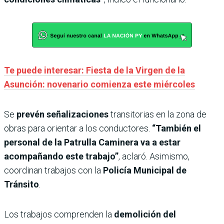
Te puede interesar: Fiesta de la Virgen de la
Asunción: novenario comienza este miércoles
Se
prevén señalizaciones
transitorias en la zona de
obras para orientar a los conductores.
“También el
personal de la Patrulla Caminera va a estar
acompañando este trabajo”
, aclaró. Asimismo,
coordinan trabajos con la
Policía Municipal de
Tránsito
.
Los trabajos comprenden la
demolición del