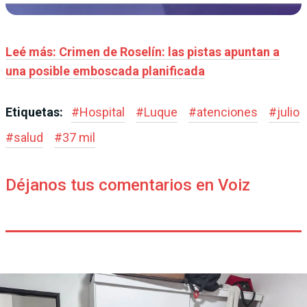
Leé más: Crimen de Roselín: las pistas apuntan a
una posible emboscada planificada
Etiquetas:
#
Hospital
#
Luque
#
atenciones
#
julio
#
salud
#
37 mil
Déjanos tus comentarios en Voiz