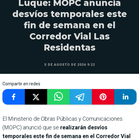
Luque: MOPC anuncia
desvíos temporales este
fin de semana en el
Corredor Vial Las
Residentas
5 DE AGOSTO DE 2026 9:22
Compartir en redes
El Ministerio de Obras Públicas y Comunicaciones
(MOPC) anunció que se
realizarán desvíos
temporales este fin de semana en el Corredor Vial