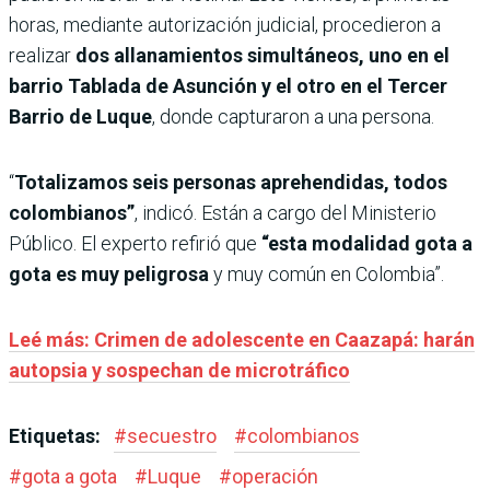
horas, mediante autorización judicial, procedieron a
realizar
dos allanamientos simultáneos, uno en el
barrio Tablada de Asunción y el otro en el Tercer
Barrio de Luque
, donde capturaron a una persona.
“
Totalizamos seis personas aprehendidas, todos
colombianos”
, indicó. Están a cargo del Ministerio
Público. El experto refirió que
“esta modalidad gota a
gota es muy peligrosa
y muy común en Colombia”.
Leé más: Crimen de adolescente en Caazapá: harán
autopsia y sospechan de microtráfico
Etiquetas:
#
secuestro
#
colombianos
#
gota a gota
#
Luque
#
operación