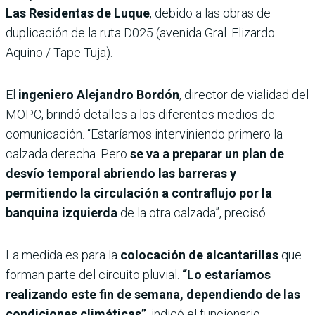
Las Residentas de Luque
, debido a las obras de
duplicación de la ruta D025 (avenida Gral. Elizardo
Aquino / Tape Tuja).
El
ingeniero Alejandro Bordón
, director de vialidad del
MOPC, brindó detalles a los diferentes medios de
comunicación. “Estaríamos interviniendo primero la
calzada derecha. Pero
se va a preparar un plan de
desvío temporal abriendo las barreras y
permitiendo la circulación a contraflujo por la
banquina izquierda
de la otra calzada”, precisó.
La medida es para la
colocación de alcantarillas
que
forman parte del circuito pluvial.
“Lo estaríamos
realizando este fin de semana, dependiendo de las
condiciones climáticas”
, indicó el funcionario.