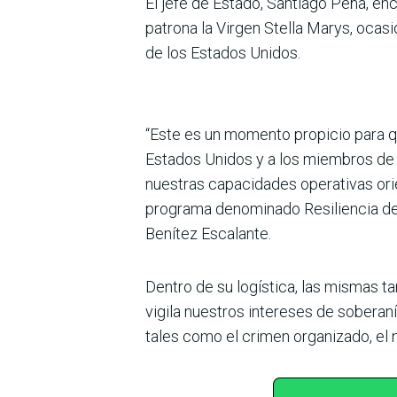
El jefe de Estado, Santiago Peña, e
patrona la Virgen Stella Marys, oca
de los Estados Unidos.
“Este es un momento propicio para q
Estados Unidos y a los miembros de 
nuestras capacidades operativas ori
programa denominado Resiliencia de 
Benítez Escalante.
Dentro de su logística, las mismas t
vigila nuestros intereses de soberan
tales como el crimen organizado, el n