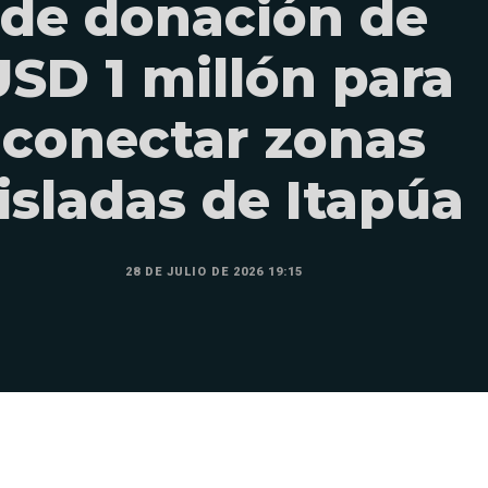
de donación de
USD 1 millón para
conectar zonas
isladas de Itapúa
28 DE JULIO DE 2026 19:15