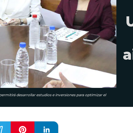
a
mitirá desarrollar estudios e inversiones para optimizar el