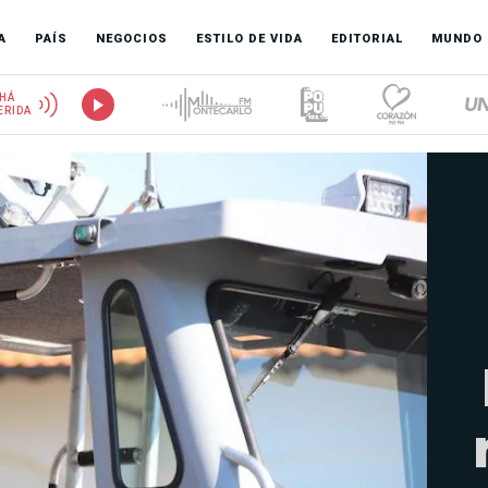
A
PAÍS
NEGOCIOS
ESTILO DE VIDA
EDITORIAL
MUNDO
HÁ
ERIDA