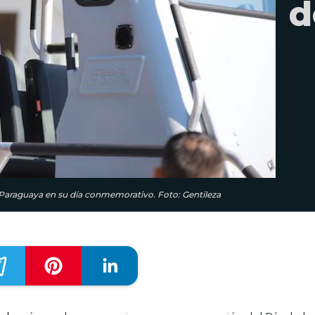
d
 Paraguaya en su día conmemorativo. Foto: Gentileza