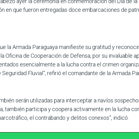
ncabezó ayer la ceremonia en conmemoración del Día de l
sión en que fueron entregadas doce embarcaciones de patr
ue la Armada Paraguaya manifieste su gratitud y reconoci
la Oficina de Cooperación de Defensa, por su invaluable 
entados esencialmente a la lucha contra el crimen organiz
Seguridad Fluvial”, refirió el comandante de la Armada Pa
ambién serán utilizadas para interceptar a navíos sospech
ía, también participa y coopera activamente en la lucha co
arcotráfico, el contrabando y delitos conexos”, indicó.