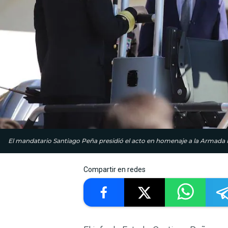
El mandatario Santiago Peña presidió el acto en homenaje a la Armada
Compartir en redes