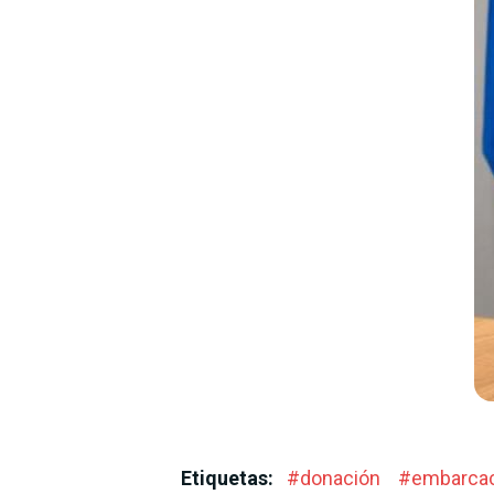
Etiquetas:
#
donación
#
embarca