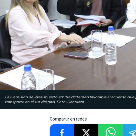
La Comisión de Presupuesto emitió dictamen favorable al acuerdo que per
transporte en el sur del país. Foto: Gentileza
Compartir en redes