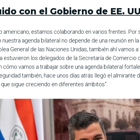
uido con el Gobierno de EE. U
no americano, estamos colaborando en varios frentes. Por s
 nuestra agenda bilateral no depende de una reunión en la 
blea General de las Naciones Unidas, también ahí vamos a t
 estuvieron los delegados de la Secretaría de Comercio c
, en cómo vamos a trabajar sobre una agenda bilateral fort
eguridad también, hace unos días atrás llegó el almirante
 que sigue creciendo en diferentes ámbitos”.