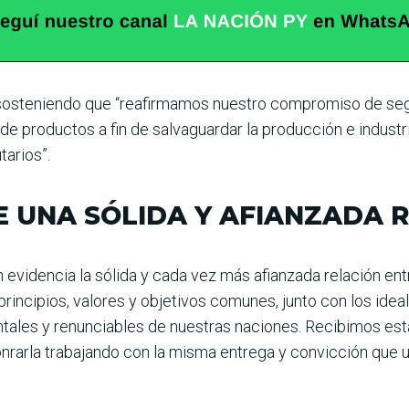
sosteniendo que “reafirmamos nuestro compromiso de segu
de productos a fin de salvaguardar la producción e industr
tarios”.
 UNA SÓLIDA Y AFIANZADA 
evidencia la sólida y cada vez más afianzada relación ent
rincipios, valores y objetivos comunes, junto con los ideal
ales y renunciables de nuestras naciones. Recibimos esta 
rarla trabajando con la misma entrega y convicción que u