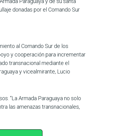
a Armada Paraguaya y de su santa
ullaje donadas por el Comando Sur
miento al Comando Sur de los
apoyo y cooperación para incrementar
ado transnacional mediante el
raguaya y vicealmirante, Lucio
osos. “La Armada Paraguaya no solo
ntra las amenazas transnacionales,