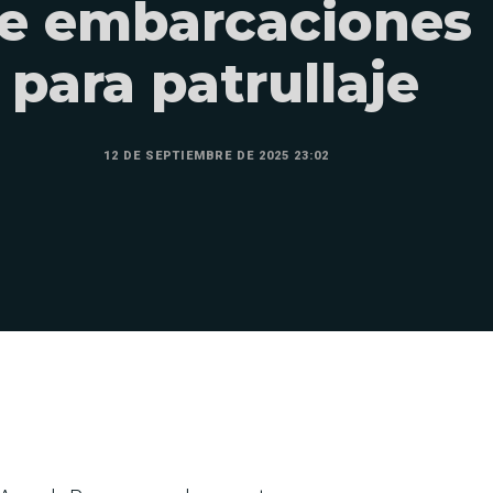
e embarcaciones
para patrullaje
12 DE SEPTIEMBRE DE 2025 23:02