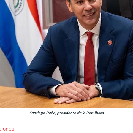
Santiago Peña, presidente de la República
ciones