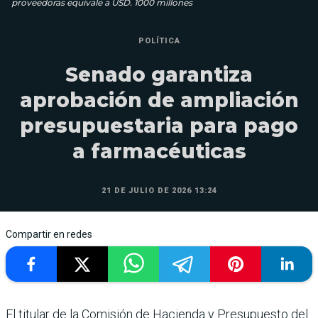
proveedoras equivale a USD. 1000 millones
POLÍTICA
Senado garantiza
aprobación de ampliación
presupuestaria para pago
a farmacéuticas
21 DE JULIO DE 2026 13:24
Compartir en redes
El titular de la Comisión de Hacienda y Presupuesto del