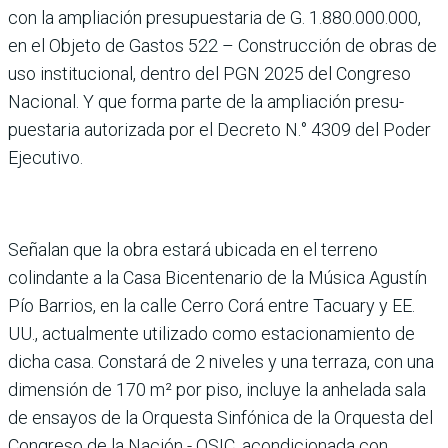
con la amplia­ción presupuestaria de G. 1.880.000.000,
en el Objeto de Gastos 522 – Construcción de obras de
uso institucional, dentro del PGN 2025 del Con­greso
Nacional. Y que forma parte de la ampliación presu­
puestaria autorizada por el Decreto N.° 4309 del Poder
Ejecutivo.
Señalan que la obra estará ubi­cada en el terreno
colindante a la Casa Bicentenario de la Música Agustín
Pío Barrios, en la calle Cerro Corá entre Tacuary y EE.
UU., actual­mente utilizado como esta­cionamiento de
dicha casa. Constará de 2 niveles y una terraza, con una
dimensión de 170 m² por piso, incluye la anhelada sala
de ensayos de la Orquesta Sinfónica de la Orquesta del
Congreso de la Nación - OSIC, acondicionada con