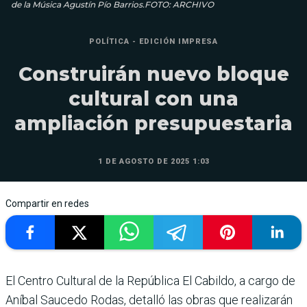
de la Música Agustín Pío Barrios.FOTO: ARCHIVO
POLÍTICA - EDICIÓN IMPRESA
Construirán nuevo bloque
cultural con una
ampliación presupuestaria
1 DE AGOSTO DE 2025 1:03
Compartir en redes
El Centro Cultural de la República El Cabildo, a cargo de
Aníbal Sau­cedo Rodas, detalló las obras que realizarán