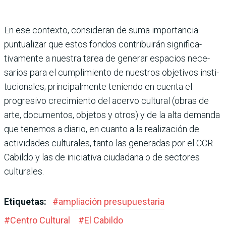
En ese contexto, conside­ran de suma importancia
puntualizar que estos fon­dos contribuirán significa­
tivamente a nuestra tarea de generar espacios nece­
sarios para el cumplimiento de nuestros objetivos insti­
tucionales; principalmente teniendo en cuenta el
progre­sivo crecimiento del acervo cultural (obras de
arte, docu­mentos, objetos y otros) y de la alta demanda
que tenemos a diario, en cuanto a la reali­zación de
actividades cultu­rales, tanto las generadas por el CCR
Cabildo y las de inicia­tiva ciudadana o de sectores
culturales.
Etiquetas:
#
ampliación presupuestaria
#
Centro Cultural
#
El Cabildo