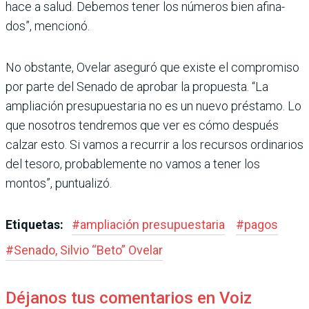
hace a salud. Debemos tener los números bien afina­
dos”, mencionó.
No obstante, Ovelar aseguró que existe el compromiso
por parte del Senado de aprobar la propuesta. “La
ampliación presupuesta­ria no es un nuevo préstamo. Lo
que nosotros tendremos que ver es cómo después
calzar esto. Si vamos a recurrir a los recursos ordinarios
del tesoro, proba­blemente no vamos a tener los
montos”, puntualizó.
Etiquetas:
#
ampliación presupuestaria
#
pagos
#
Senado, Silvio “Beto” Ovelar
Déjanos tus comentarios en Voiz