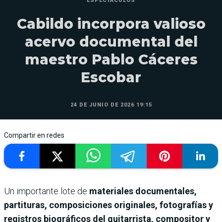
ESPECTÁCULOS
Cabildo incorpora valioso
acervo documental del
maestro Pablo Cáceres
Escobar
24 DE JUNIO DE 2026 19:15
Compartir en redes
Un importante lote de
materiales documentales,
partituras, composiciones originales, fotografías y
registros biográficos del guitarrista, compositor y