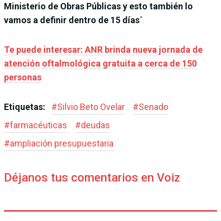
Ministerio de Obras Públicas y esto también lo
vamos a definir dentro de 15 días
”.
Te puede interesar: ANR brinda nueva jornada de
atención oftalmológica gratuita a cerca de 150
personas
Etiquetas:
#
Silvio Beto Ovelar
#
Senado
#
farmacéuticas
#
deudas
#
ampliación presupuestaria
Déjanos tus comentarios en Voiz