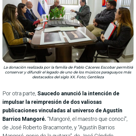
La donación realizada por la familia de Pablo Cáceres Escobar permitirá
conservar y difundir el legado de uno de los músicos paraguayos más
destacados del siglo XX. Foto; Gentileza
Por otra parte,
Saucedo anunció la intención de
impulsar la reimpresión de dos valiosas
publicaciones vinculadas al universo de Agustín
Barrios Mangoré.
“Mangoré, el maestro que conocí”,
de José Roberto Bracamonte, y “Agustín Barrios
Mangoré, genio de la guitarra”, de José Cándido