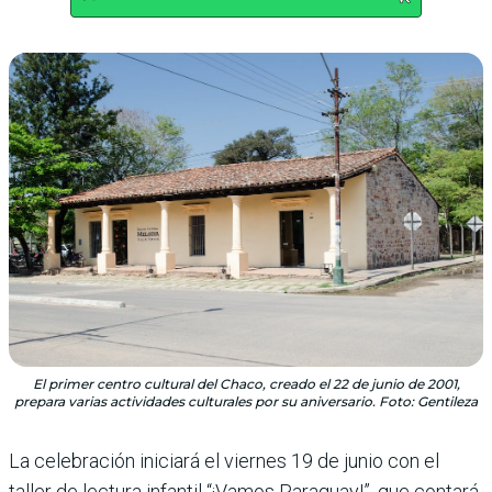
El primer centro cultural del Chaco, creado el 22 de junio de 2001,
prepara varias actividades culturales por su aniversario. Foto: Gentileza
La celebración iniciará el viernes 19 de junio con el
taller de lectura infantil “¡Vamos Paraguay!”, que contará