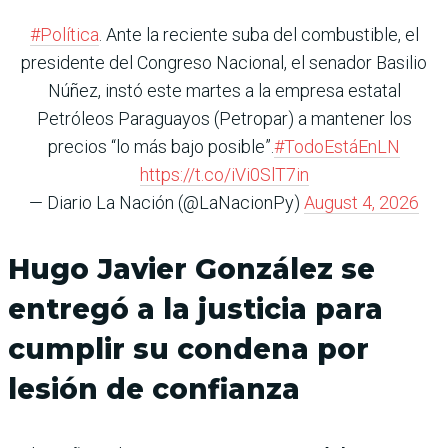
#Política
. Ante la reciente suba del combustible, el
presidente del Congreso Nacional, el senador Basilio
Núñez, instó este martes a la empresa estatal
Petróleos Paraguayos (Petropar) a mantener los
precios “lo más bajo posible”.
#TodoEstáEnLN
https://t.co/iVi0SlT7in
— Diario La Nación (@LaNacionPy)
August 4, 2026
Hugo Javier González se
entregó a la justicia para
cumplir su condena por
lesión de confianza