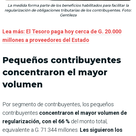
La medida forma parte de los beneficios habilitados para facilitar la
regularización de obligaciones tributarias de los contribuyentes. Foto:
Gentileza
Lea más: El Tesoro paga hoy cerca de G. 20.000
millones a proveedores del Estado
Pequeños contribuyentes
concentraron el mayor
volumen
Por segmento de contribuyentes, los pequeños
contribuyentes
concentraron el mayor volumen de
regularización, con el 66 %
del monto total,
equivalente a G. 71.344 millones.
Les siguieron los