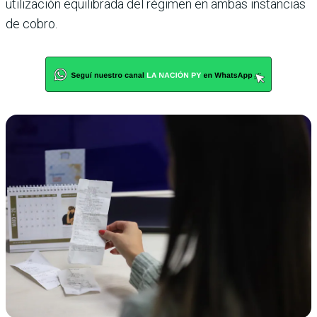
utilización equilibrada del régimen en ambas instancias
de cobro.