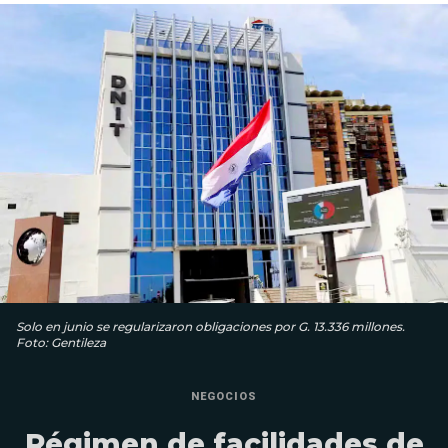
Solo en junio se regularizaron obligaciones por G. 13.336 millones.
Foto: Gentileza
NEGOCIOS
Régimen de facilidades de