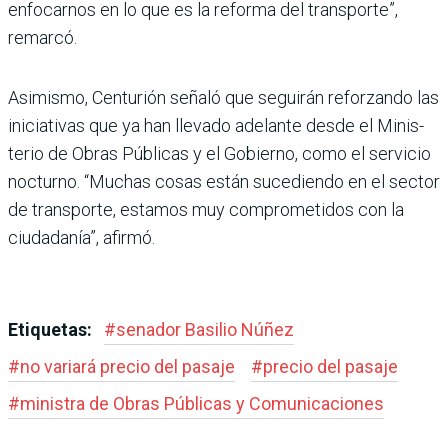
enfocarnos en lo que es la reforma del transporte”,
remarcó.
Asimismo, Centurión señaló que seguirán reforzando las
iniciativas que ya han lle­vado adelante desde el Minis­
terio de Obras Públicas y el Gobierno, como el servicio
nocturno. “Muchas cosas están sucediendo en el sec­tor
de transporte, estamos muy comprometidos con la
ciudadanía”, afirmó.
Etiquetas:
#
senador Basilio Núñez
#
no variará precio del pasaje
#
precio del pasaje
#
ministra de Obras Públicas y Comu­nicaciones