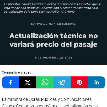
La ministra Claudia Centurión indicó que uno de los aspectos que se
está trabajando desde el Gobierno con el sector transportista es la
actualización de la tarifa técnica.FOTO: ARCHIVO
POLÍTICA - EDICIÓN IMPRESA
Actualización técnica no
variará precio del pasaje
8 DE JULIO DE 2025 23:02
Compartir en redes
La ministra de Obras Públicas y Comu­nicaciones,
Claudia Centurión, aseguró que la actualización de la