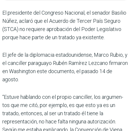
El presidente del Con­greso Nacional, el senador Basilio
Núñez, aclaró que el Acuerdo de Tercer País Seguro
(STCA) no requiere aprobación del Poder Legis­lativo
porque hace parte de un tratado ya existente.
El jefe de la diplomacia esta­dounidense, Marco Rubio, y
el canciller paraguayo Rubén Ramírez Lezcano firmaron
en Washington este docu­mento, el pasado 14 de
agosto.
“Estuve hablando con el pro­pio canciller, los argumen­
tos que me citó, por ejemplo, es que esto ya es un
tratado, entonces, al ser un tratado él tiene la
representación, no hace falta ninguna auto­rización.
Según me estaba explicando, la Convención de Viena,