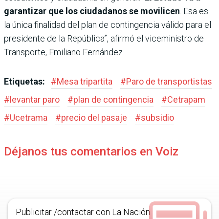
garantizar que los ciudadanos se movilicen
. Esa es
la única finalidad del plan de contingencia válido para el
presidente de la República”, afirmó el viceministro de
Transporte, Emiliano Fernández.
Etiquetas:
#
Mesa tripartita
#
Paro de transportistas
#
levantar paro
#
plan de contingencia
#
Cetrapam
#
Ucetrama
#
precio del pasaje
#
subsidio
Déjanos tus comentarios en Voiz
Publicitar /contactar con La Nación