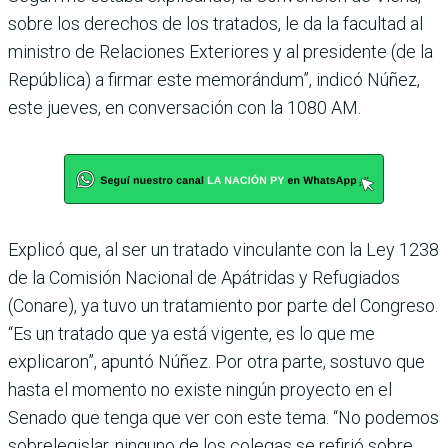
sobre los dere­chos de los tratados, le da la facultad al
ministro de Relaciones Exteriores y al presidente (de la
República) a firmar este memorándum”, indicó Núñez,
este jueves, en conversación con la 1080 AM.
Explicó que, al ser un tratado vinculante con la Ley 1238
de la Comisión Nacional de Apá­tridas y Refugiados
(Conare), ya tuvo un tratamiento por parte del Congreso.
“Es un tratado que ya está vigente, es lo que me
explicaron”, apuntó Núñez. Por otra parte, sos­tuvo que
hasta el momento no existe ningún proyecto en el
Senado que tenga que ver con este tema. “No pode­mos
sobrelegislar, ninguno de los colegas se refirió sobre