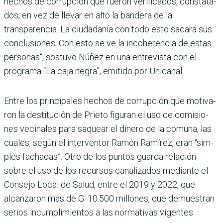
hechos de corrupción que fueron verificados, constata­
dos; en vez de llevar en alto la bandera de la
transparencia. La ciudadanía con todo esto sacará sus
conclusiones. Con esto se ve la incoherencia de estas
personas“, sostuvo Núñez en una entrevista con el
programa “La caja negra”, emitido por Unicanal.
Entre los principales hechos de corrupción que motiva­
ron la destitución de Prieto figuran el uso de comisio­
nes vecinales para saquear el dinero de la comuna, las
cuales, según el interventor Ramón Ramírez, eran “sim­
ples fachadas”. Otro de los puntos guarda relación
sobre el uso de los recursos cana­lizados mediante el
Consejo Local de Salud, entre el 2019 y 2022, que
alcanzaron más de G. 10.500 millones, que demuestran
serios incum­plimientos a las normativas vigentes.