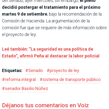
del Senado, ayer miércoles, sin embargo,
el pleno
decidió postergar el tratamiento para el próximo
martes 9 de setiembre
, bajo la recomendación de la
Comisión de Hacienda. La argumentación de la
comisión fue que se requiere de más información sobre
el proyecto de ley.
Leé también: “La seguridad es una política de
Estado”, afirmó Peña al destacar la labor policial
Etiquetas:
#
Senado
#
proyecto de ley
#
reforma integral
#
sistema de transporte público
#
senador Basilio Núñez
Déjanos tus comentarios en Voiz