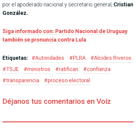
por el apoderado nacional y secretario general,
Cristian
González.
Siga informado con: Partido Nacional de Uruguay
también se pronuncia contra Lula
Etiquetas:
#
Autoridades
#
PLRA
#
Alcides Riveros
#
TSJE
#
ministros
#
ratifican
#
confianza
#
transparencia
#
proceso electoral
Déjanos tus comentarios en Voiz