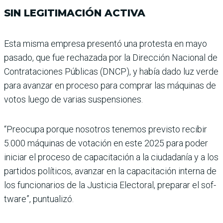
SIN LEGITIMACIÓN ACTIVA
Esta misma empresa pre­sentó una protesta en mayo
pasado, que fue rechazada por la Dirección Nacional de
Con­trataciones Públicas (DNCP), y había dado luz verde
para avanzar en proceso para com­prar las máquinas de
votos luego de varias suspensio­nes.
“Preocupa porque noso­tros tenemos previsto recibir
5.000 máquinas de votación en este 2025 para poder
ini­ciar el proceso de capacita­ción a la ciudadanía y a los
partidos políticos, avanzar en la capacitación interna de
los funcionarios de la Justi­cia Electoral, preparar el sof­
tware”, puntualizó.