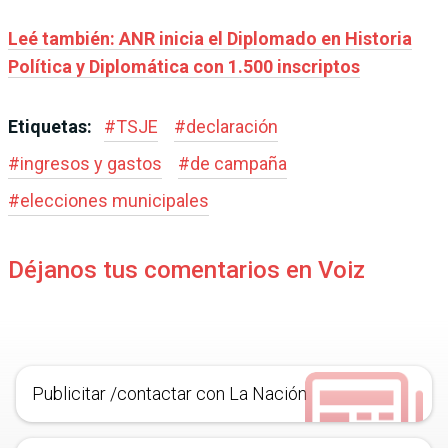
Leé también: ANR inicia el Diplomado en Historia
Política y Diplomática con 1.500 inscriptos
Etiquetas:
#
TSJE
#
declaración
#
ingresos y gastos
#
de campaña
#
elecciones municipales
Déjanos tus comentarios en Voiz
Publicitar /contactar con La Nación