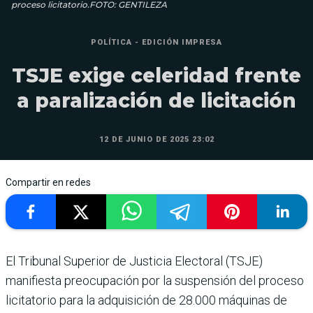
proceso licitatorio.FOTO: GENTILEZA
POLÍTICA - EDICIÓN IMPRESA
TSJE exige celeridad frente
a paralización de licitación
12 DE JUNIO DE 2025 23:02
Compartir en redes
El Tribunal Superior de Justicia Electoral (TSJE)
manifiesta preocupación por la suspen­sión del proceso
licitatorio para la adquisición de 28.000 máquinas de