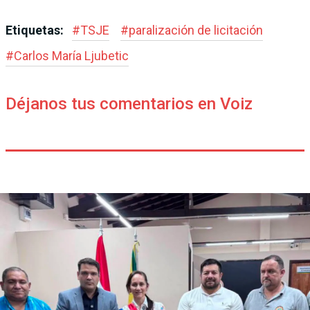
Etiquetas:
#
TSJE
#
paralización de licitación
#
Carlos María Ljubetic
Déjanos tus comentarios en Voiz