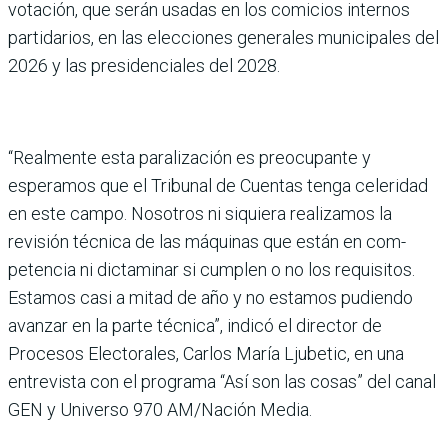
votación, que serán usadas en los comicios internos
partidarios, en las elecciones generales muni­cipales del
2026 y las presi­denciales del 2028.
“Realmente esta paralización es preocupante y
esperamos que el Tribunal de Cuentas tenga celeridad
en este campo. Nosotros ni siquiera realiza­mos la
revisión técnica de las máquinas que están en com­
petencia ni dictaminar si cumplen o no los requisitos.
Estamos casi a mitad de año y no estamos pudiendo
avan­zar en la parte técnica”, indicó el director de
Procesos Elec­torales, Carlos María Ljube­tic, en una
entrevista con el programa “Así son las cosas” del canal
GEN y Universo 970 AM/Nación Media.