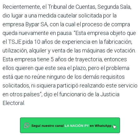
Recientemente, el Tribunal de Cuentas, Segunda Sala,
dio lugar a una medida caute­lar solicitada por la
empresa Bypar SA, con la cual el pro­ceso de compra
queda nue­vamente en pausa. “Esta empresa objeto que
el TSJE pida 10 años de experiencia en la fabricación,
utilización, alquiler y venta de las máqui­nas de votación.
Esta empresa tiene 5 años de trayectoria, entonces
ellos quieren que este sea el plazo, pero el pro­blema
está que no reúne nin­guno de los demás requisitos
solicitados, ni siquiera parti­cipó realizando este servicio
en otros países”, dijo el funcio­nario de la Justicia
Electoral.