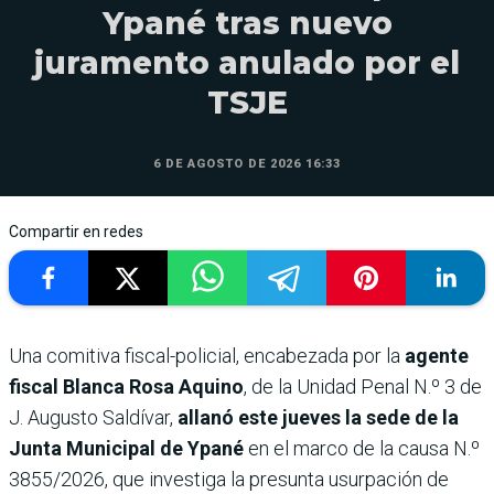
Ypané tras nuevo
juramento anulado por el
TSJE
6 DE AGOSTO DE 2026 16:33
Compartir en redes
Una comitiva fiscal-policial, encabezada por la
agente
fiscal Blanca Rosa Aquino
, de la Unidad Penal N.º 3 de
J. Augusto Saldívar,
allanó este jueves la sede de la
Junta Municipal de Ypané
en el marco de la causa N.º
3855/2026, que investiga la presunta usurpación de