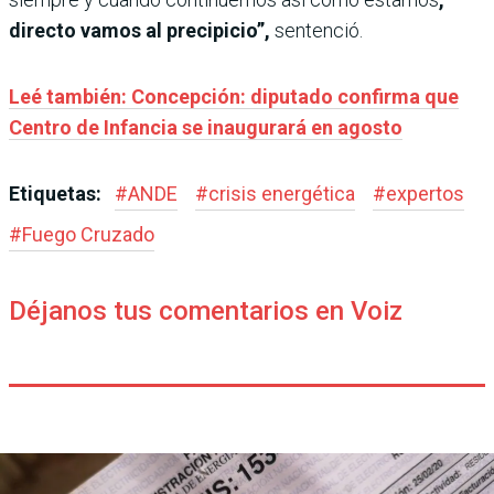
directo vamos al precipicio”,
sentenció.
Leé también: Concepción: diputado confirma que
Centro de Infancia se inaugurará en agosto
Etiquetas:
#
ANDE
#
crisis energética
#
expertos
#
Fuego Cruzado
Déjanos tus comentarios en Voiz