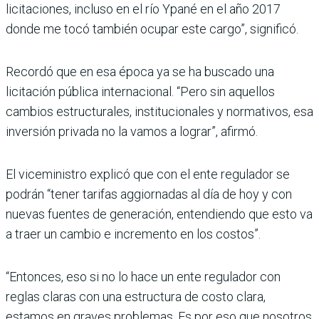
licitaciones, incluso en el río Ypané en el año 2017
donde me tocó también ocu­par este cargo”, significó.
Recordó que en esa época ya se ha buscado una
licitación pública internacional. “Pero sin aquellos
cambios estruc­turales, institucionales y nor­mativos, esa
inversión pri­vada no la vamos a lograr”, afirmó.
El viceministro explicó que con el ente regulador se
podrán “tener tarifas aggior­nadas al día de hoy y con
nue­vas fuentes de generación, entendiendo que esto va
a traer un cambio e incremento en los costos”.
“Entonces, eso si no lo hace un ente regulador con
reglas claras con una estructura de costo clara,
estamos en gra­ves problemas. Es por eso que nosotros