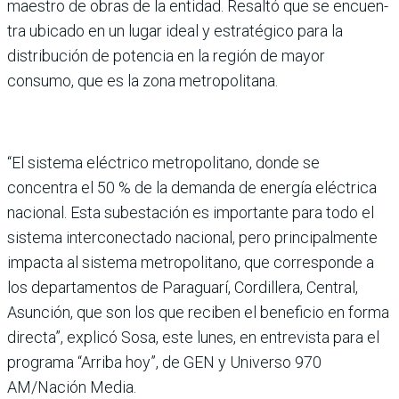
maestro de obras de la enti­dad. Resaltó que se encuen­
tra ubicado en un lugar ideal y estratégico para la
distribu­ción de potencia en la región de mayor
consumo, que es la zona metropolitana.
“El sistema eléctrico metro­politano, donde se
concentra el 50 % de la demanda de ener­gía eléctrica
nacional. Esta subestación es importante para todo el
sistema inter­conectado nacional, pero principalmente
impacta al sistema metropolitano, que corresponde a
los departa­mentos de Paraguarí, Cordi­llera, Central,
Asunción, que son los que reciben el beneficio en forma
directa”, explicó Sosa, este lunes, en entrevista para el
programa “Arriba hoy”, de GEN y Universo 970
AM/Nación Media.