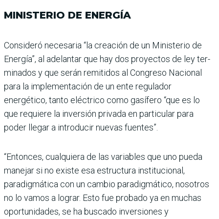
MINISTERIO DE ENERGÍA
Consideró necesaria “la crea­ción de un Ministerio de
Energía”, al adelantar que hay dos proyectos de ley ter­
minados y que serán remi­tidos al Congreso Nacional
para la implementación de un ente regulador
energético, tanto eléctrico como gasí­fero “que es lo
que requiere la inversión privada en par­ticular para
poder llegar a introducir nuevas fuentes”.
“Entonces, cualquiera de las variables que uno pueda
manejar si no existe esa estructura institucional,
paradigmática con un cambio paradigmático, nosotros
no lo vamos a lograr. Esto fue pro­bado ya en muchas
oportuni­dades, se ha buscado inver­siones y