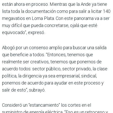
están ahora en proceso. Mien­tras que la Ande ya tiene
lista toda la documentación como para salir a licitar 140
mega­vatios en Loma Plata. Con este panorama va a ser
muy difícil que pueda concretarse, ojalá que esté
equivocado”, expresó.
Abogó por un consenso amplio para buscar una salida
que beneficie a todos. “Enton­ces, tenemos que
realmente ser creativos, tenemos que ponernos de
acuerdo todos: sector público, sector privado, la clase
política, la dirigencia ya sea empresarial, sindical,
ponernos de acuerdo para ayudar en este proceso y
salir de esto”, subrayó.
Consideró un “estanca­miento” los cortes en el
suministro de energía eléc­trica. “Eso es un retroceso y