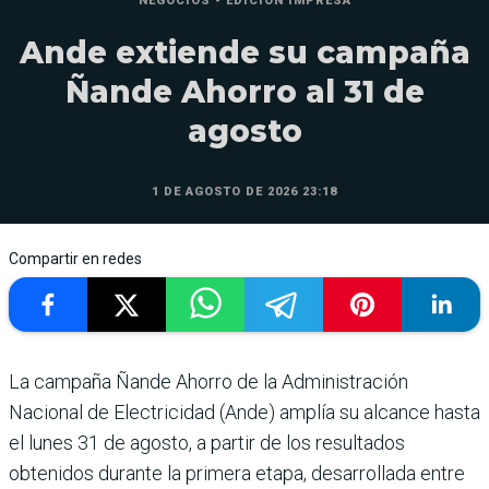
NEGOCIOS - EDICIÓN IMPRESA
Ande extiende su campaña
Ñande Ahorro al 31 de
agosto
1 DE AGOSTO DE 2026 23:18
Compartir en redes
La campaña Ñande Ahorro de la Administración
Nacional de Electricidad (Ande) amplía su alcance hasta
el lunes 31 de agosto, a partir de los resultados
obtenidos durante la primera etapa, desarrollada entre