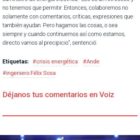
no tenemos que permi­tir. Entonces, colaboremos no
solamente con comen­tarios, críticas, expresio­nes que
también ayudan. Pero hagamos las cosas, o sea
siempre y cuando conti­nuemos así como estamos,
directo vamos al precipicio”, sentenció.
Etiquetas:
#
crisis energética
#
Ande
#
ingeniero Félix Sosa
Déjanos tus comentarios en Voiz