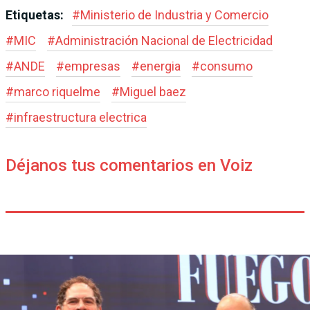
Etiquetas:
#
Ministerio de Industria y Comercio
#
MIC
#
Administración Nacional de Electricidad
#
ANDE
#
empresas
#
energia
#
consumo
#
marco riquelme
#
Miguel baez
#
infraestructura electrica
Déjanos tus comentarios en Voiz