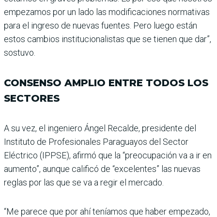
empezamos por un lado las modificaciones nor­mativas
para el ingreso de nuevas fuentes. Pero luego están
estos cambios institu­cionalistas que se tienen que dar”,
sostuvo.
CONSENSO AMPLIO ENTRE TODOS LOS
SECTORES
A su vez, el ingeniero Ángel Recalde, presidente del
Instituto de Profesiona­les Paraguayos del Sector
Eléctrico (IPPSE), afirmó que la “preocupación va a ir en
aumento”, aunque cali­ficó de “excelentes” las nue­vas
reglas por las que se va a regir el mercado.
“Me parece que por ahí tenía­mos que haber empezado,