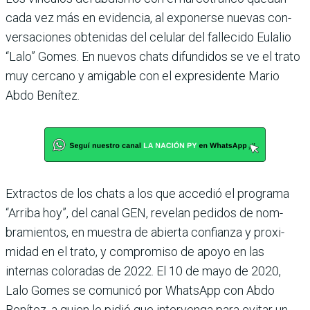
cada vez más en evidencia, al exponerse nuevas con­
versaciones obtenidas del celular del fallecido Eulalio
“Lalo” Gomes. En nuevos chats difundidos se ve el trato
muy cercano y amigable con el expresidente Mario
Abdo Benítez.
Extractos de los chats a los que accedió el programa
“Arriba hoy”, del canal GEN, revelan pedidos de nom­
bramientos, en muestra de abierta confianza y proxi­
midad en el trato, y compro­miso de apoyo en las
internas coloradas de 2022. El 10 de mayo de 2020,
Lalo Gomes se comunicó por WhatsApp con Abdo
Benítez, a quien le pidió que intervenga para evitar un