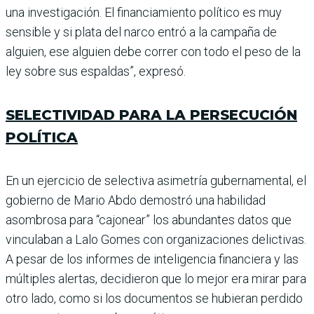
una investigación. El financiamiento político es muy
sensible y si plata del narco entró a la campaña de
alguien, ese alguien debe correr con todo el peso de la
ley sobre sus espaldas”, expresó.
SELECTIVIDAD PARA LA PERSECUCIÓN
POLÍTICA
En un ejercicio de selectiva asimetría gubernamental, el
gobierno de Mario Abdo demostró una habilidad
asombrosa para “cajo­near” los abundantes datos que
vinculaban a Lalo Gomes con organizaciones delictivas.
A pesar de los informes de inteligen­cia financiera y las
múltiples alertas, decidieron que lo mejor era mirar para
otro lado, como si los documentos se hubieran per­dido