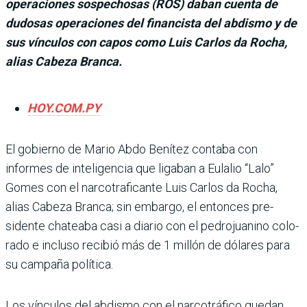
operaciones sospechosas (ROS) daban cuenta de
dudosas operaciones del financista del abdismo y de
sus vínculos con capos como Luis Carlos da Rocha,
alias Cabeza Branca.
HOY.COM.PY
El gobierno de Mario Abdo Benítez contaba con
informes de inte­ligencia que ligaban a Eula­lio “Lalo”
Gomes con el nar­cotraficante Luis Carlos da Rocha,
alias Cabeza Branca; sin embargo, el entonces pre­
sidente chateaba casi a dia­rio con el pedrojuanino colo­
rado e incluso recibió más de 1 millón de dólares para
su campaña política.
Los vínculos del abdismo con el narcotráfico quedan