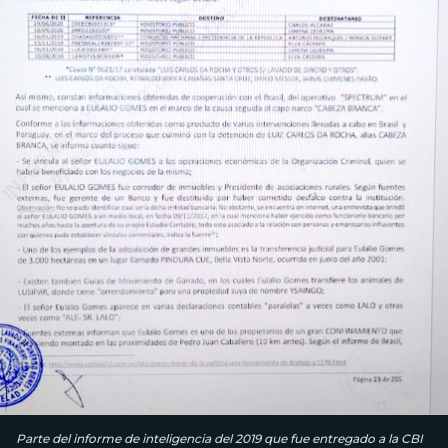
Parte del informe de inteligencia del 2019 que fue entregado a la CBI