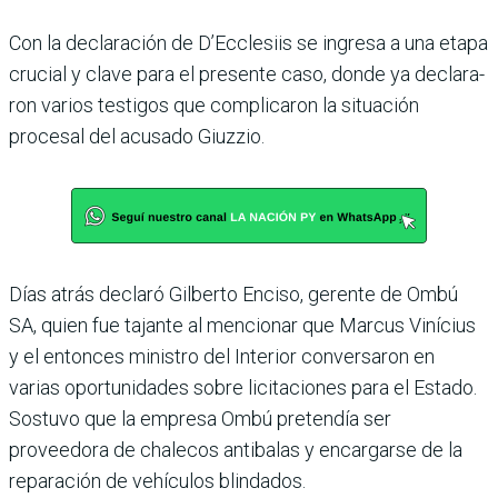
Con la declaración de D’Ec­clesiis se ingresa a una etapa
crucial y clave para el pre­sente caso, donde ya declara­
ron varios testigos que com­plicaron la situación
procesal del acusado Giuzzio.
Días atrás declaró Gilberto Enciso, gerente de Ombú
SA, quien fue tajante al mencio­nar que Marcus Vinícius
y el entonces ministro del Inte­rior conversaron en
varias oportunidades sobre licita­ciones para el Estado.
Sos­tuvo que la empresa Ombú pretendía ser
proveedora de chalecos antibalas y encar­garse de la
reparación de vehículos blindados.