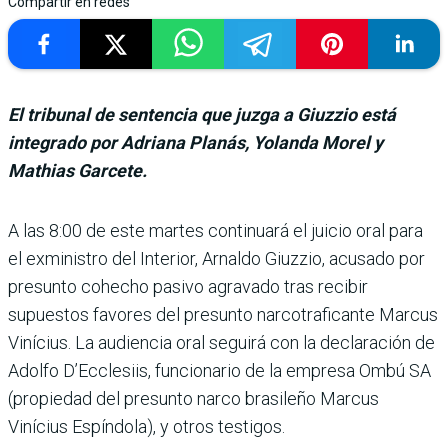
Compartir en redes
El tribunal de sentencia que juzga a Giuzzio está
integrado por Adriana Planás, Yolanda Morel y
Mathias Garcete.
A las 8:00 de este martes conti­nuará el juicio oral para
el exministro del Inte­rior, Arnaldo Giuzzio, acu­sado por
presunto cohecho pasivo agravado tras recibir
supuestos favores del pre­sunto narcotraficante Mar­cus
Vinícius. La audiencia oral seguirá con la declara­ción de
Adolfo D’Ecclesiis, funcionario de la empresa Ombú SA
(propiedad del pre­sunto narco brasileño Mar­cus
Vinícius Espíndola), y otros testigos.