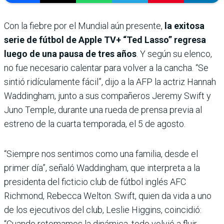
Con la fiebre por el Mundial aún presente,
la exitosa
serie de fútbol de Apple TV+ “Ted Lasso” regresa
luego de una pausa de tres años
. Y según su elenco,
no fue necesario calentar para volver a la cancha. “Se
sintió ridículamente fácil”, dijo a la AFP la actriz Hannah
Waddingham, junto a sus compañeros Jeremy Swift y
Juno Temple, durante una rueda de prensa previa al
estreno de la cuarta temporada, el 5 de agosto.
“Siempre nos sentimos como una familia, desde el
primer día”, señaló Waddingham, que interpreta a la
presidenta del ficticio club de fútbol inglés AFC
Richmond, Rebecca Welton. Swift, quien da vida a uno
de los ejecutivos del club, Leslie Higgins, coincidió:
“Cuando retomamos la dinámica, todo volvió a fluir