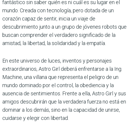
fantástico sin saber quién es ni cuál es su lugar en el
mundo. Creada con tecnología, pero dotada de un
corazón capaz de sentir, inicia un viaje de
descubrimiento junto a un grupo de jóvenes robots que
buscan comprender el verdadero significado de la
amistad, la libertad, la solidaridad y la empatía.
En este universo de luces, inventos y personajes
extraordinarios, Astro Girl deberá enfrentarse a la Ing.
Machine, una villana que representa el peligro de un
mundo dominado por el control, la obediencia y la
ausencia de sentimientos. Frente a ella, Astro Girl y sus
amigos descubrirán que la verdadera fuerza no está en
dominar a los demás, sino en la capacidad de unirse,
cuidarse y elegir con libertad.