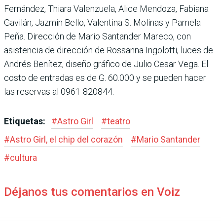
Fernández, Thiara Valenzuela, Alice Mendoza, Fabiana
Gavilán, Jazmín Bello, Valentina S. Molinas y Pamela
Peña. Dirección de Mario Santander Mareco, con
asistencia de dirección de Rossanna Ingolotti, luces de
Andrés Benítez, diseño gráfico de Julio Cesar Vega. El
costo de entradas es de G. 60.000 y se pueden hacer
las reservas al 0961-820844.
Etiquetas:
#
Astro Girl
#
teatro
#
Astro Girl, el chip del corazón
#
Mario Santander
#
cultura
Déjanos tus comentarios en Voiz