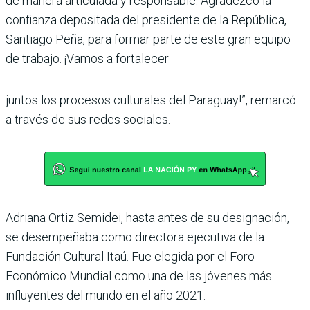
de manera articu­lada y responsable. Agradezco la
confianza depositada del presidente de la República,
Santiago Peña, para formar parte de este gran equipo
de trabajo. ¡Vamos a fortalecer
juntos los procesos cultura­les del Paraguay!”, remarcó
a través de sus redes sociales.
Adriana Ortiz Semidei, hasta antes de su designación,
se des­empeñaba como directora eje­cutiva de la
Fundación Cultu­ral Itaú. Fue elegida por el Foro
Económico Mundial como una de las jóvenes más
influyentes del mundo en el año 2021.