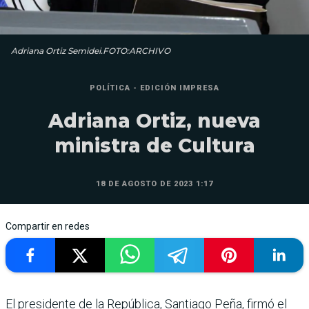
Adriana Ortiz Semidei.FOTO:ARCHIVO
POLÍTICA - EDICIÓN IMPRESA
Adriana Ortiz, nueva
ministra de Cultura
18 DE AGOSTO DE 2023 1:17
Compartir en redes
El presidente de la Repú­blica, Santiago Peña, firmó el