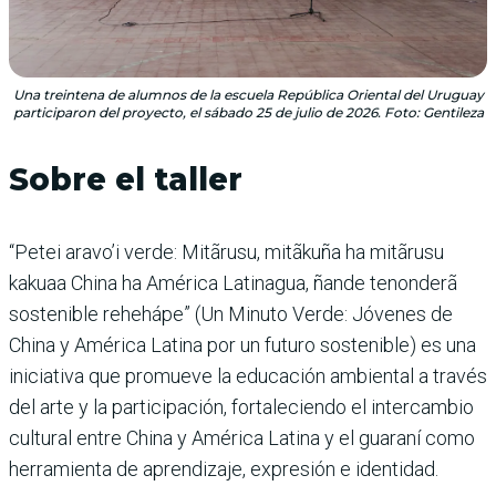
Una treintena de alumnos de la escuela República Oriental del Uruguay
participaron del proyecto, el sábado 25 de julio de 2026. Foto: Gentileza
Sobre el taller
“Petei aravo’i verde: Mitãrusu, mitãkuña ha mitãrusu
kakuaa China ha América Latinagua, ñande tenonderã
sostenible rehehápe” (Un Minuto Verde: Jóvenes de
China y América Latina por un futuro sostenible) es una
iniciativa que promueve la educación ambiental a través
del arte y la participación, fortaleciendo el intercambio
cultural entre China y América Latina y el guaraní como
herramienta de aprendizaje, expresión e identidad.