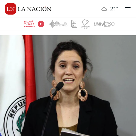
21
°
ESCUCHÁ
TU RADIO
PREFERIDA