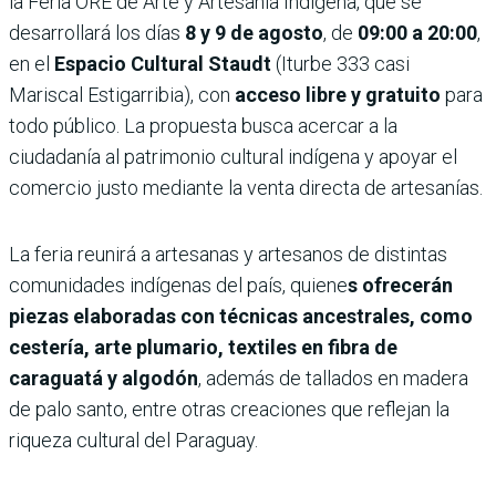
la Feria ORE de Arte y Artesanía Indígena, que se
desarrollará los días
8 y 9 de agosto
, de
09:00 a 20:00
,
en el
Espacio Cultural Staudt
(Iturbe 333 casi
Mariscal Estigarribia), con
acceso libre y gratuito
para
todo público. La propuesta busca acercar a la
ciudadanía al patrimonio cultural indígena y apoyar el
comercio justo mediante la venta directa de artesanías.
La feria reunirá a artesanas y artesanos de distintas
comunidades indígenas del país, quiene
s ofrecerán
piezas elaboradas con técnicas ancestrales, como
cestería, arte plumario, textiles en fibra de
caraguatá y algodón
, además de tallados en madera
de palo santo, entre otras creaciones que reflejan la
riqueza cultural del Paraguay.