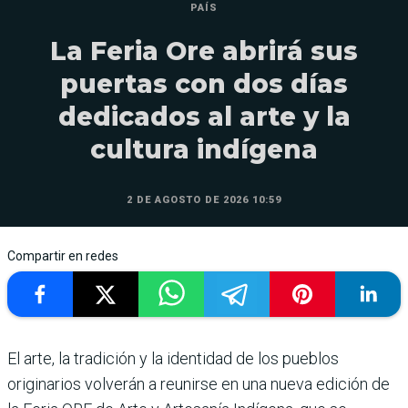
PAÍS
La Feria Ore abrirá sus
puertas con dos días
dedicados al arte y la
cultura indígena
2 DE AGOSTO DE 2026 10:59
Compartir en redes
El arte, la tradición y la identidad de los pueblos
originarios volverán a reunirse en una nueva edición de