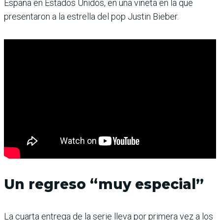
España en Estados Unidos, en una viñeta en la que
presentaron a la estrella del pop Justin Bieber.
Un regreso “muy especial”
La cuarta entrega de la serie lleva por primera vez a los