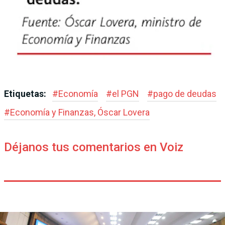
Etiquetas:
#
Economía
#
el PGN
#
pago de deudas
#
Eco­nomía y Finanzas, Óscar Lovera
Déjanos tus comentarios en Voiz