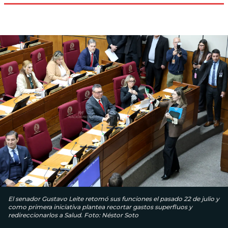
El senador Gustavo Leite retomó sus funciones el pasado 22 de julio y
como primera iniciativa plantea recortar gastos superfluos y
redireccionarlos a Salud. Foto: Néstor Soto