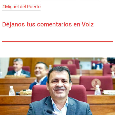
#
Miguel del Puerto
Déjanos tus comentarios en Voiz