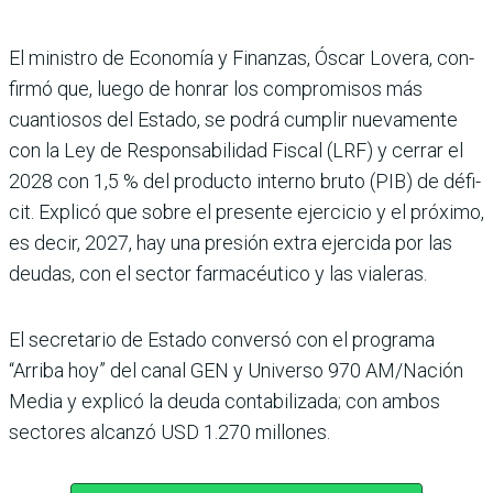
El ministro de Eco­nomía y Finanzas, Óscar Lovera, con­
firmó que, luego de hon­rar los compromisos más
cuantiosos del Estado, se podrá cumplir nuevamente
con la Ley de Responsabili­dad Fiscal (LRF) y cerrar el
2028 con 1,5 % del producto interno bruto (PIB) de défi­
cit. Explicó que sobre el pre­sente ejercicio y el próximo,
es decir, 2027, hay una pre­sión extra ejercida por las
deudas, con el sector farma­céutico y las vialeras.
El secretario de Estado con­versó con el programa
“Arriba hoy” del canal GEN y Uni­verso 970 AM/Nación
Media y explicó la deuda contabi­lizada; con ambos
sectores alcanzó USD 1.270 millones.