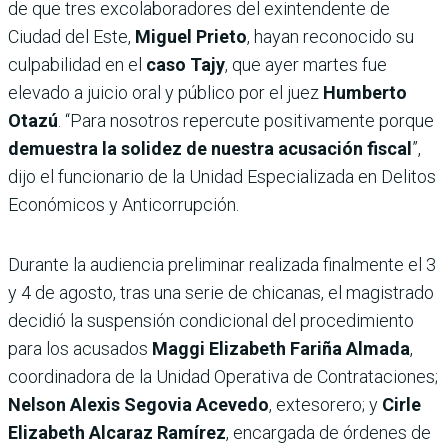
de que tres excolaboradores del exintendente de
Ciudad del Este,
Miguel Prieto
, hayan reconocido su
culpabilidad en el
caso Tajy
, que ayer martes fue
elevado a juicio oral y público por el juez
Humberto
Otazú
. “Para nosotros repercute positivamente porque
demuestra la solidez de nuestra acusación fiscal
”,
dijo el funcionario de la Unidad Especializada en Delitos
Económicos y Anticorrupción.
Durante la audiencia preliminar realizada finalmente el 3
y 4 de agosto, tras una serie de chicanas, el magistrado
decidió la suspensión condicional del procedimiento
para los acusados
Maggi Elizabeth Fariña Almada
,
coordinadora de la Unidad Operativa de Contrataciones;
Nelson Alexis Segovia Acevedo
, extesorero; y
Cirle
Elizabeth Alcaraz Ramírez
, encargada de órdenes de