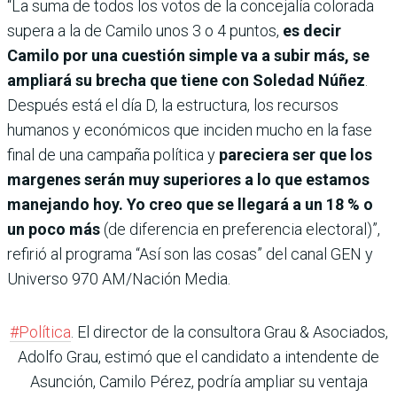
“La suma de todos los votos de la concejalía colorada
supera a la de Camilo unos 3 o 4 puntos,
es decir
Camilo por una cuestión simple va a subir más, se
ampliará su brecha que tiene con Soledad Núñez
.
Después está el día D, la estructura, los recursos
humanos y económicos que inciden mucho en la fase
final de una campaña política y
pareciera ser que los
margenes serán muy superiores a lo que estamos
manejando hoy. Yo creo que se llegará a un 18 % o
un poco más
(de diferencia en preferencia electoral)”,
refirió al programa “Así son las cosas” del canal GEN y
Universo 970 AM/Nación Media.
#Política
. El director de la consultora Grau & Asociados,
Adolfo Grau, estimó que el candidato a intendente de
Asunción, Camilo Pérez, podría ampliar su ventaja