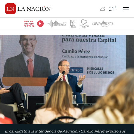
21
°
ESCUCHÁ
TU RADIO
PREFERIDA
El candidato a la intendencia de Asunción Camilo Pérez expuso sus