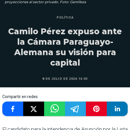
proyecciones al sector privado. Foto: Gentileza
POLÍTICA
Camilo Pérez expuso ante
la Cámara Paraguayo-
Alemana su visión para
capital
8 DE JULIO DE 2026 14:03
Compartir en redes
El candidato para la intendencia de Asunción por la Lista