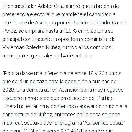
El encuestador Adolfo Grau afirmó que la brecha de
preferen­cia electoral que mantiene el candidato a
intendente de Asunción por el Partido Colorado, Camilo
Pérez, se ampliará hasta un 20 % en relación a su
principal contrincante la opositora y exministra de
Viviendas Soledad Núñez, rumbo a los comicios
municipales generales del 4 de octubre.
“Podría darse una diferen­cia de entre 18 y 20 puntos
que será un portazo para la oposición a puertas de
2028. Una derrota así en Asunción sería muy negativo.
Escucho rumores de que en el sector del Partido
Liberal no están muy contentos o apoyando mucho a la
candidatura de Núñez, entonces ahí la cosa se pone
más fea”, sostuvo ayer al programa “Así son las cosas”
del canal GEN y Universo 970 AM/Nación Media.