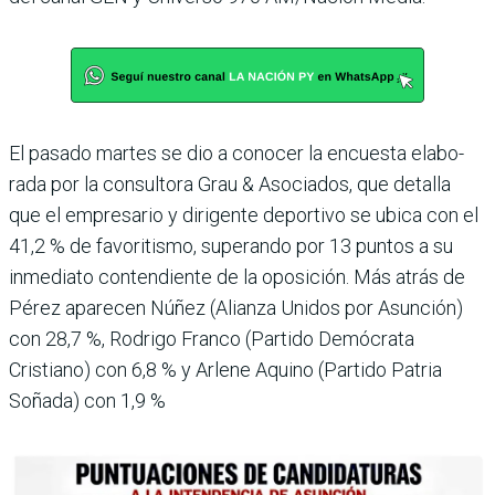
El pasado martes se dio a conocer la encuesta elabo­
rada por la consultora Grau & Asociados, que detalla
que el empresario y dirigente deportivo se ubica con el
41,2 % de favoritismo, superando por 13 puntos a su
inmediato contendiente de la oposición. Más atrás de
Pérez apare­cen Núñez (Alianza Uni­dos por Asunción)
con 28,7 %, Rodrigo Franco (Partido Demócrata
Cristiano) con 6,8 % y Arlene Aquino (Partido Patria
Soñada) con 1,9 %