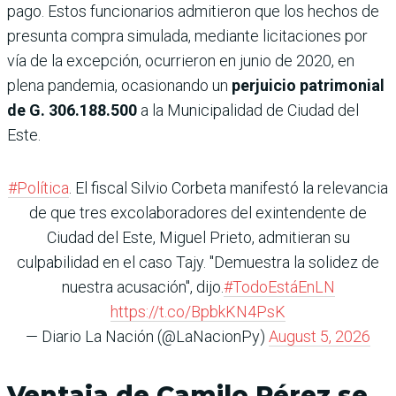
pago. Estos funcionarios admitieron que los hechos de
presunta compra simulada, mediante licitaciones por
vía de la excepción, ocurrieron en junio de 2020, en
plena pandemia, ocasionando un
perjuicio patrimonial
de G. 306.188.500
a la Municipalidad de Ciudad del
Este.
#Política
. El fiscal Silvio Corbeta manifestó la relevancia
de que tres excolaboradores del exintendente de
Ciudad del Este, Miguel Prieto, admitieran su
culpabilidad en el caso Tajy. "Demuestra la solidez de
nuestra acusación", dijo.
#TodoEstáEnLN
https://t.co/BpbkKN4PsK
— Diario La Nación (@LaNacionPy)
August 5, 2026
Ventaja de Camilo Pérez se