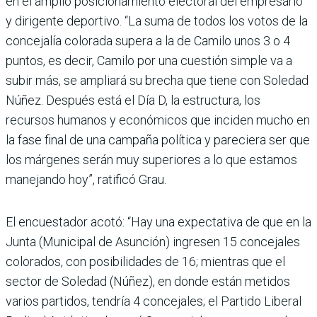
en el amplio posicionamiento electoral del empresario
y dirigente depor­tivo. “La suma de todos los votos de la
concejalía colorada supera a la de Camilo unos 3 o 4
puntos, es decir, Camilo por una cuestión simple va a
subir más, se ampliará su brecha que tiene con Soledad
Núñez. Des­pués está el Día D, la estructura, los
recursos humanos y econó­micos que inciden mucho en
la fase final de una campaña política y pareciera ser que
los márgenes serán muy superio­res a lo que estamos
mane­jando hoy”, ratificó Grau.
El encuestador acotó: “Hay una expectativa de que en la
Junta (Municipal de Asun­ción) ingresen 15 concejales
colorados, con posibilidades de 16; mientras que el
sec­tor de Soledad (Núñez), en donde están metidos
varios partidos, tendría 4 conceja­les; el Partido Liberal