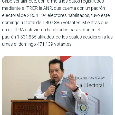
Cabe señalar que, conforme a los datos registrados
mediante el TREP, la ANR, que cuenta con un padrón
electoral de 2.804.194 electores habilitados, tuvo este
domingo un total de 1.407.385 votantes. Mientras que
en el PLRA estuvieron habilitados para votar en el
padrón 1.531.856 afiliados, de los cuales acudieron a las
urnas el domingo 471.139 votantes.