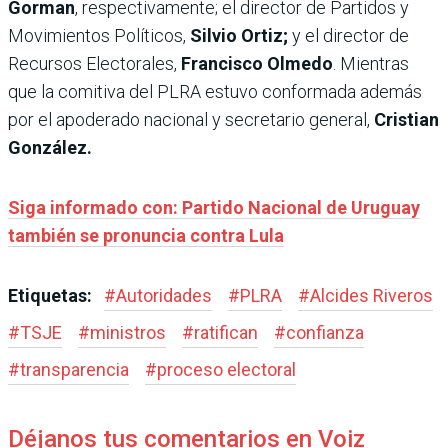
Gorman
, respectivamente; el director de Partidos y
Movimientos Políticos,
Silvio Ortiz;
y el director de
Recursos Electorales,
Francisco Olmedo
. Mientras
que la comitiva del PLRA estuvo conformada además
por el apoderado nacional y secretario general,
Cristian
González.
Siga informado con: Partido Nacional de Uruguay
también se pronuncia contra Lula
Etiquetas:
#
Autoridades
#
PLRA
#
Alcides Riveros
#
TSJE
#
ministros
#
ratifican
#
confianza
#
transparencia
#
proceso electoral
Déjanos tus comentarios en Voiz