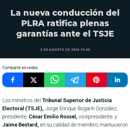
La nueva conducción del
PLRA ratifica plenas
garantías ante el TSJE
3 DE AGOSTO DE 2026 15:00
Compartir en redes
Los ministros del
Tribunal Superior de Justicia
Electoral (TSJE),
Jorge Enrique Bogarín González,
presidente;
César Emilio Rossel,
vicepresidente; y
Jaime Bestard,
en su calidad de miembro, mantuvieron