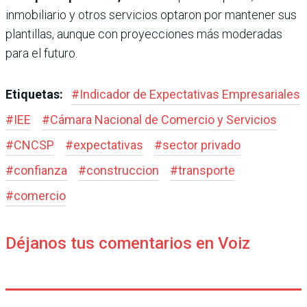
inmobiliario y otros servicios optaron por mantener sus
plantillas, aunque con proyecciones más moderadas
para el futuro.
Etiquetas:
#
Indicador de Expectativas Empresariales
#
IEE
#
Cámara Nacional de Comercio y Servicios
#
CNCSP
#
expectativas
#
sector privado
#
confianza
#
construccion
#
transporte
#
comercio
Déjanos tus comentarios en Voiz