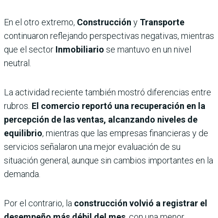
En el otro extremo,
Construcción
y
Transporte
continuaron reflejando perspectivas negativas, mientras
que el sector
Inmobiliario
se mantuvo en un nivel
neutral.
La actividad reciente también mostró diferencias entre
rubros.
El comercio reportó una recuperación en la
percepción de las ventas, alcanzando niveles de
equilibrio
, mientras que las empresas financieras y de
servicios señalaron una mejor evaluación de su
situación general, aunque sin cambios importantes en la
demanda.
Por el contrario, la
construcción volvió a registrar el
desempeño más débil del mes
, con una menor