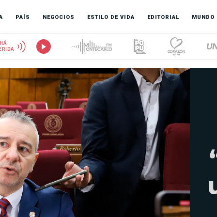
A
PAÍS
NEGOCIOS
ESTILO DE VIDA
EDITORIAL
MUNDO
HÁ
ERIDA