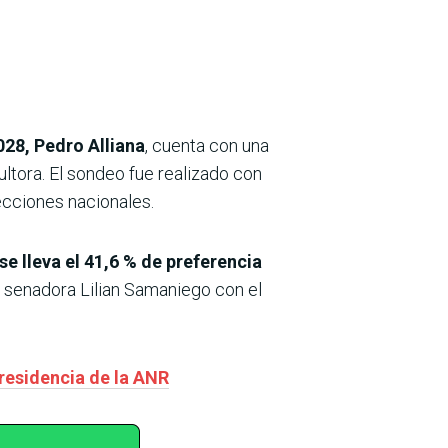
028, Pedro Alliana
, cuenta con una
ltora. El sondeo fue realizado con
lecciones nacionales.
 se lleva el 41,6 % de preferencia
la senadora Lilian Samaniego con el
presidencia de la ANR