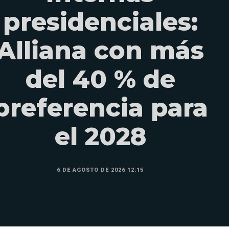
presidenciales:
Alliana con más
del 40 % de
preferencia para
el 2028
6 DE AGOSTO DE 2026 12:15