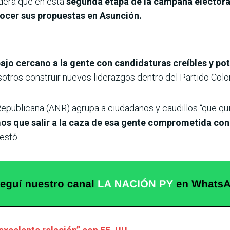
dera que en esta
segunda etapa de la campaña electoral
ocer sus propuestas en Asunción.
ajo cercano a la gente con candidaturas creíbles y po
ros construir nuevos liderazgos dentro del Partido Color
epublicana (ANR) agrupa a ciudadanos y caudillos “que qui
os que salir a la caza de esa gente comprometida con 
estó.