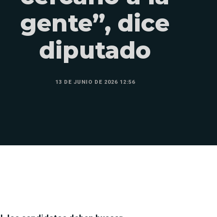
gente”, dice
diputado
13 DE JUNIO DE 2026 12:56