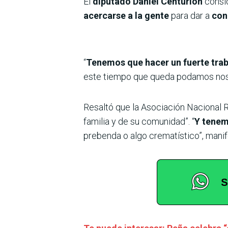
El
diputado Daniel Centurión
consi
acercarse a la gente
para dar a
con
“
Tenemos que hacer un fuerte trab
este tiempo que queda podamos nosot
Resaltó que la Asociación Nacional R
familia y de su comunidad”. “
Y tenem
prebenda o algo crematístico”, manif