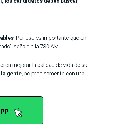
, los candidatos deben buscar
tables
. Por eso es importante que en
ado”, señaló a la 730 AM.
eren mejorar la calidad de vida de su
la gente,
no precisamente con una