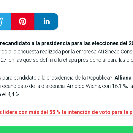
recandidato a la presidencia para las elecciones del 2
do a la encuesta realizada por la empresa Ati Snead Consu
027, en las que se definirá la chapa presidencial para las e
s para candidato a la presidencia de la República?,
Alliana
precandidato de la disidencia, Arnoldo Wiens, con 16,1 %; 
 el 4,4 %.
 lidera con más del 55 % la intención de voto para la 