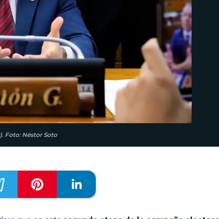
. Foto: Néstor Soto