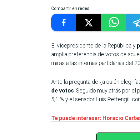
Compartir en redes
El vicepresidente de la República y
p
amplia preferencia de votos de acuer
miras a las internas partidarias del 2
Ante la pregunta de ¿a quién elegiría
de votos
. Seguido muy atrás por el 
5,1 % y el senador Luis Pettengill con
Te puede interesar: Horacio Cartes