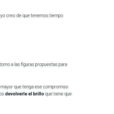
ue yo creo de que tenemos tiempo
orno a las figuras propuestas para
ente mayor que tenga ese compromiso
mos
devolverle el brillo
que tiene que