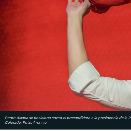
Pedro Alliana se posiciona como el precandidato a la presidencia de la 
Colorado. Foto: Archivo