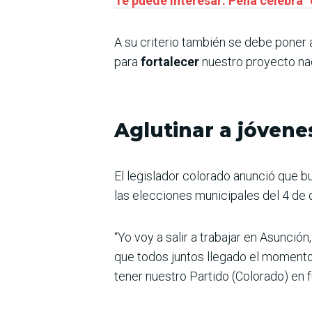
Te puede interesar: Peña celebra “
A su criterio también se debe poner 
para
fortalecer
nuestro proyecto nac
Aglutinar a jóvene
El legislador colorado anunció que 
las elecciones municipales del 4 de 
“Yo voy a salir a trabajar en Asunci
que todos juntos llegado el moment
tener nuestro Partido (Colorado) en 