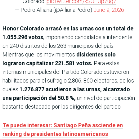
Colorado.
pic.twitter.com/kSOFUp7ug7
— Pedro Alliana (@AllianaPedro)
June 9, 2026
Honor Colorado arrasó en las urnas con un total de
1.055.296 votos
, imponiendo candidatos a intendente
en 240 distritos de los 263 municipios del país.
Mientras que los movimientos
disidentes solo
lograron capitalizar 221.581 votos.
Para estas
internas municipales del Partido Colorado estuvieron
habilitados para el sufragio 2.806. 860 electores, de los
cuales
1.276.877 acudieron a las urnas, alcanzado
una participación del 50.8 %,
un nivel de participación
bastante destacado por los dirigentes del partido.
Te puede interesar: Santiago Peña asciende en
ranking de presidentes latinoamericanos