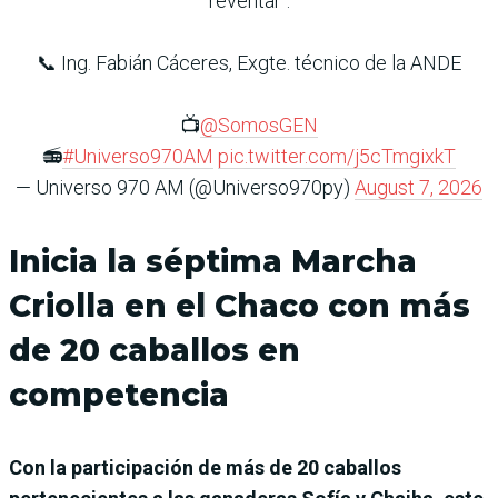
reventar".
📞 Ing. Fabián Cáceres, Exgte. técnico de la ANDE
📺
@SomosGEN
📻
#Universo970AM
pic.twitter.com/j5cTmgixkT
— Universo 970 AM (@Universo970py)
August 7, 2026
Inicia la séptima Marcha
Criolla en el Chaco con más
de 20 caballos en
competencia
Con la participación de más de 20 caballos