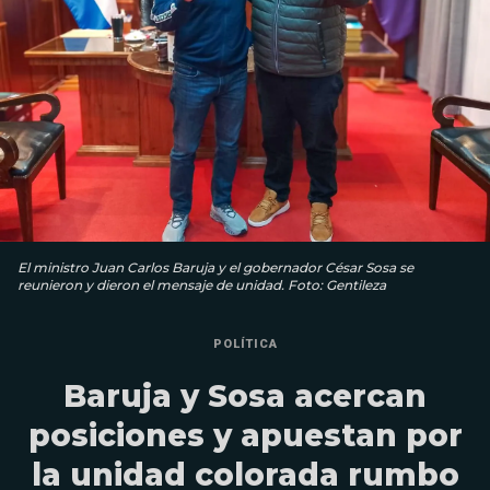
El ministro Juan Carlos Baruja y el gobernador César Sosa se
reunieron y dieron el mensaje de unidad. Foto: Gentileza
POLÍTICA
Baruja y Sosa acercan
posiciones y apuestan por
la unidad colorada rumbo