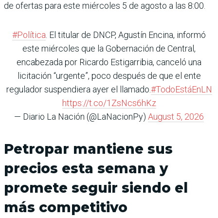
de ofertas para este miérco­les 5 de agosto a las 8:00.
#Política
. El titular de DNCP, Agustín Encina, informó
este miércoles que la Gobernación de Central,
encabezada por Ricardo Estigarribia, canceló una
licitación “urgente”, poco después de que el ente
regulador suspendiera ayer el llamado.
#TodoEstáEnLN
https://t.co/1ZsNcs6hKz
— Diario La Nación (@LaNacionPy)
August 5, 2026
Petropar mantiene sus
precios esta semana y
promete seguir siendo el
más competitivo