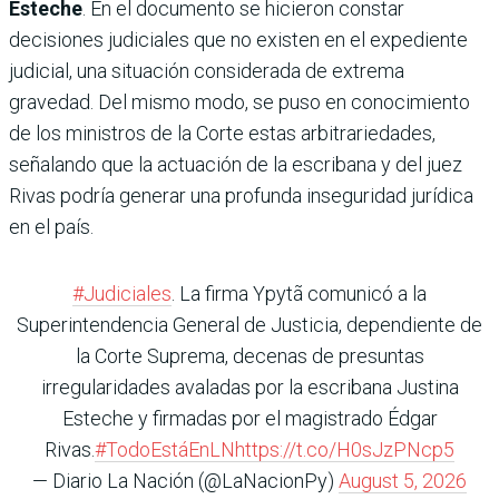
Esteche
. En el documento se hicieron constar
decisiones judiciales que no existen en el expediente
judicial, una situación considerada de extrema
gravedad. Del mismo modo, se puso en conocimiento
de los ministros de la Corte estas arbitrariedades,
señalando que la actuación de la escribana y del juez
Rivas podría generar una profunda inseguridad jurídica
en el país.
#Judiciales
. La firma Ypytã comunicó a la
Superintendencia General de Justicia, dependiente de
la Corte Suprema, decenas de presuntas
irregularidades avaladas por la escribana Justina
Esteche y firmadas por el magistrado Édgar
Rivas.
#TodoEstáEnLN
https://t.co/H0sJzPNcp5
— Diario La Nación (@LaNacionPy)
August 5, 2026