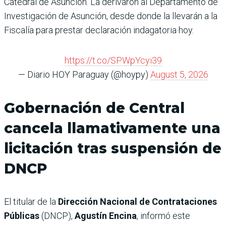
Catedral de Asunción. La derivaron al Departamento de
Investigación de Asunción, desde donde la llevarán a la
Fiscalía para prestar declaración indagatoria hoy.
https://t.co/SPWpYcyi39
— Diario HOY Paraguay (@hoypy)
August 5, 2026
Gobernación de Central
cancela llamativamente una
licitación tras suspensión de
DNCP
El titular de la
Dirección Nacional de Contrataciones
Públicas
(DNCP),
Agustín Encina
, informó este