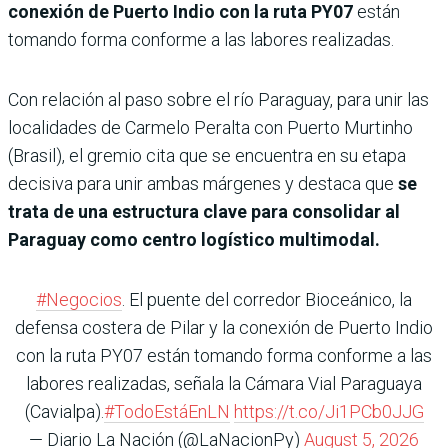
conexión de Puerto Indio con la ruta PY07
están
tomando forma conforme a las labores realizadas.
Con relación al paso sobre el río Paraguay, para unir las
localidades de Carmelo Peralta con Puerto Murtinho
(Brasil), el gremio cita que se encuentra en su etapa
decisiva para unir ambas márgenes y destaca que
se
trata de una estructura clave para consolidar al
Paraguay como centro logístico multimodal.
#Negocios
. El puente del corredor Bioceánico, la
defensa costera de Pilar y la conexión de Puerto Indio
con la ruta PY07 están tomando forma conforme a las
labores realizadas, señala la Cámara Vial Paraguaya
(Cavialpa).
#TodoEstáEnLN
https://t.co/Ji1PCb0JJG
— Diario La Nación (@LaNacionPy)
August 5, 2026