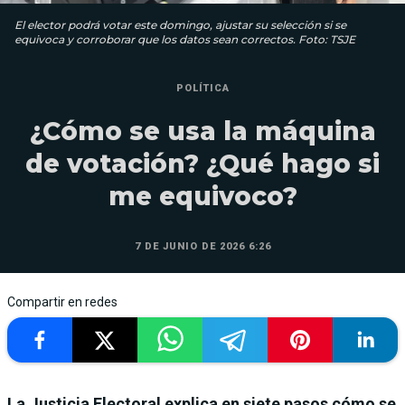
El elector podrá votar este domingo, ajustar su selección si se
equivoca y corroborar que los datos sean correctos. Foto: TSJE
POLÍTICA
¿Cómo se usa la máquina
de votación? ¿Qué hago si
me equivoco?
7 DE JUNIO DE 2026 6:26
Compartir en redes
La Justicia Electoral explica en siete pasos cómo se