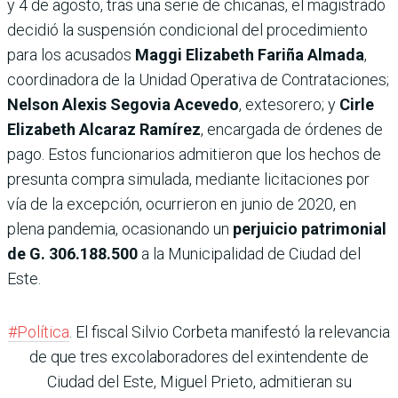
y 4 de agosto, tras una serie de chicanas, el magistrado
decidió la suspensión condicional del procedimiento
para los acusados
Maggi Elizabeth Fariña Almada
,
coordinadora de la Unidad Operativa de Contrataciones;
Nelson Alexis Segovia Acevedo
, extesorero; y
Cirle
Elizabeth Alcaraz Ramírez
, encargada de órdenes de
pago. Estos funcionarios admitieron que los hechos de
presunta compra simulada, mediante licitaciones por
vía de la excepción, ocurrieron en junio de 2020, en
plena pandemia, ocasionando un
perjuicio patrimonial
de G. 306.188.500
a la Municipalidad de Ciudad del
Este.
#Política
. El fiscal Silvio Corbeta manifestó la relevancia
de que tres excolaboradores del exintendente de
Ciudad del Este, Miguel Prieto, admitieran su