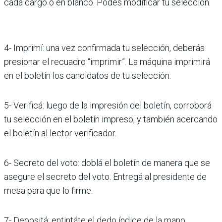
cada cargo o en blanco. Podés modificar tu selección.
4- Imprimí: una vez confirmada tu selección, deberás
presionar el recuadro “imprimir”. La máquina imprimirá
en el boletín los candidatos de tu selección.
5- Verificá: luego de la impresión del boletín, corroborá
tu selección en el boletín impreso, y también acercando
el boletín al lector verificador.
6- Secreto del voto: doblá el boletín de manera que se
asegure el secreto del voto. Entregá al presidente de
mesa para que lo firme.
7- Depositá: entintáte el dedo índice de la mano