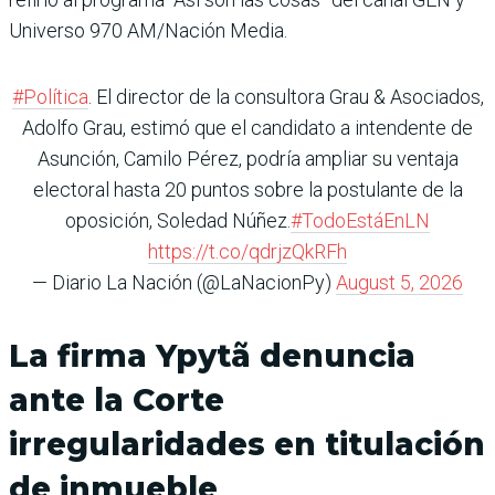
Universo 970 AM/Nación Media.
#Política
. El director de la consultora Grau & Asociados,
Adolfo Grau, estimó que el candidato a intendente de
Asunción, Camilo Pérez, podría ampliar su ventaja
electoral hasta 20 puntos sobre la postulante de la
oposición, Soledad Núñez.
#TodoEstáEnLN
https://t.co/qdrjzQkRFh
— Diario La Nación (@LaNacionPy)
August 5, 2026
La firma Ypytã denuncia
ante la Corte
irregularidades en titulación
de inmueble