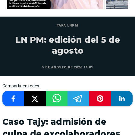
TAPA LNPM
LN PM: edición del 5 de
agosto
5 DE AGOSTO DE 2026 11:01
Compartir en redes
Caso Tajy: admisión de
culpa de excolaboradores