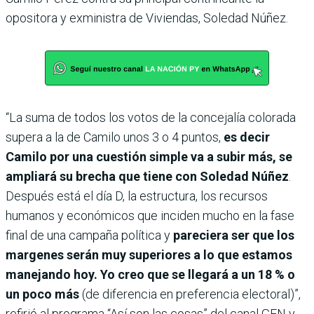
opositora y exministra de Viviendas, Soledad Núñez.
“La suma de todos los votos de la concejalía colorada
supera a la de Camilo unos 3 o 4 puntos,
es decir
Camilo por una cuestión simple va a subir más, se
ampliará su brecha que tiene con Soledad Núñez
.
Después está el día D, la estructura, los recursos
humanos y económicos que inciden mucho en la fase
final de una campaña política y
pareciera ser que los
margenes serán muy superiores a lo que estamos
manejando hoy. Yo creo que se llegará a un 18 % o
un poco más
(de diferencia en preferencia electoral)”,
refirió al programa “Así son las cosas” del canal GEN y