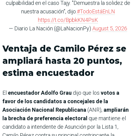
culpabilidad en el caso Tajy. "Demuestra la solidez de
nuestra acusación", dijo.
#TodoEstáEnLN
https://t.co/BpbkKN4PsK
— Diario La Nación (@LaNacionPy)
August 5, 2026
Ventaja de Camilo Pérez se
ampliará hasta 20 puntos,
estima encuestador
El
encuestador Adolfo Grau
dijo que los
votos a
favor de los candidatos a concejales de la
Asociación Nacional Republicana
(ANR),
ampliarán
la brecha de preferencia electoral
que mantiene el
candidato a intendente de Asunción por la Lista 1,
Camilo Pérez contra su principal contrincante la