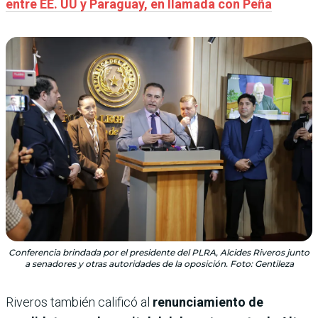
entre EE. UU y Paraguay, en llamada con Peña
Conferencia brindada por el presidente del PLRA, Alcides Riveros junto
a senadores y otras autoridades de la oposición. Foto: Gentileza
Riveros también calificó al
renunciamiento de