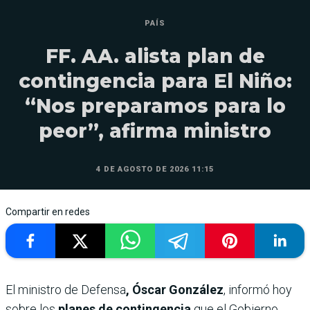
PAÍS
FF. AA. alista plan de
contingencia para El Niño:
“Nos preparamos para lo
peor”, afirma ministro
4 DE AGOSTO DE 2026 11:15
Compartir en redes
El ministro de Defensa
, Óscar González
, informó hoy
sobre los
planes de contingencia
que el Gobierno