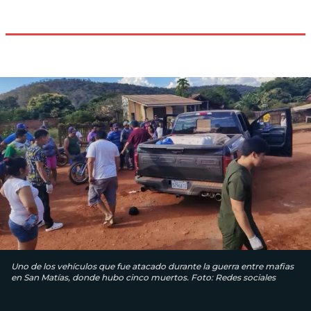
Uno de los vehículos que fue atacado durante la guerra entre mafias
en San Matías, donde hubo cinco muertos. Foto: Redes sociales