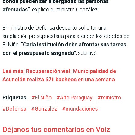
donde pueden ser albergadas las personas
afectadas”
, explicó el ministro González.
El ministro de Defensa descartó solicitar una
ampliación presupuestaria para atender los efectos de
El Niño.
“Cada institución debe afrontar sus tareas
con el presupuesto asignado”
, subrayó.
Leé más: Recuperación vial: Municipalidad de
Asunción realiza 671 bacheos en una semana
Etiquetas:
#
El Niño
#
Alto Paraguay
#
ministro
#
Defensa
#
González
#
inundaciones
Déjanos tus comentarios en Voiz