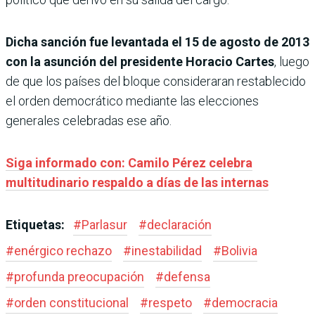
Dicha sanción fue levantada el 15 de agosto de 2013
con la asunción del presidente Horacio Cartes
, luego
de que los países del bloque consideraran restablecido
el orden democrático mediante las elecciones
generales celebradas ese año.
Siga informado con: Camilo Pérez celebra
multitudinario respaldo a días de las internas
Etiquetas:
#
Parlasur
#
declaración
#
enérgico rechazo
#
inestabilidad
#
Bolivia
#
profunda preocupación
#
defensa
#
orden constitucional
#
respeto
#
democracia