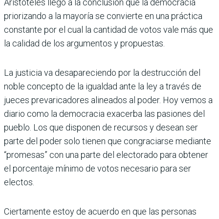
Aristóte­les llegó a la conclusión que la democracia
priorizando a la mayoría se convierte en una práctica
constante por el cual la cantidad de votos vale más que
la calidad de los argumentos y propuestas.
La justicia va desapare­ciendo por la destrucción del
noble concepto de la igual­dad ante la ley a través de
jueces prevaricadores ali­neados al poder. Hoy vemos a
diario como la democra­cia exacerba las pasiones del
pueblo. Los que dispo­nen de recursos y desean ser
parte del poder solo tienen que congraciarse mediante
“promesas” con una parte del electorado para obte­ner
el porcentaje mínimo de votos necesario para ser
electos.
Ciertamente estoy de acuerdo en que las personas