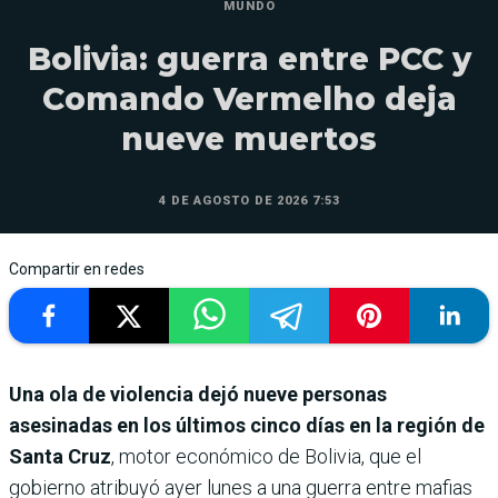
MUNDO
Bolivia: guerra entre PCC y
Comando Vermelho deja
nueve muertos
4 DE AGOSTO DE 2026 7:53
Compartir en redes
Una ola de violencia dejó nueve personas
asesinadas en los últimos cinco días en la región de
Santa Cruz
, motor económico de Bolivia, que el
gobierno atribuyó ayer lunes a una guerra entre mafias