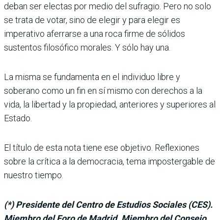
deban ser electas por medio del sufragio. Pero no solo
se trata de votar, sino de elegir y para elegir es
imperativo aferrarse a una roca firme de sólidos
sustentos filosó­fico morales. Y sólo hay una.
La misma se fundamenta en el individuo libre y
soberano como un fin en sí mismo con derechos a la
vida, la liber­tad y la propiedad, anterio­res y superiores al
Estado.
El título de esta nota tiene ese objetivo. Reflexiones
sobre la crítica a la democracia, tema impostergable de
nuestro tiempo.
(*) Presidente del Cen­tro de Estudios Sociales (CES).
Miembro del Foro de Madrid. Miembro del Consejo