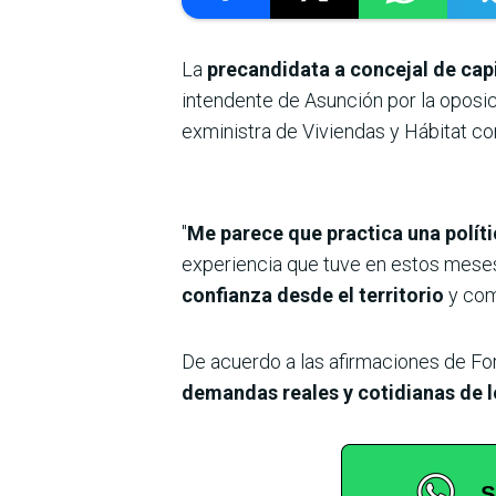
La
precandidata a concejal de capi
intendente de Asunción por la oposi
exministra de Viviendas y Hábitat co
"
Me parece que practica una políti
experiencia que tuve en estos mes
confianza desde el territorio
y com
De acuerdo a las afirmaciones de For
demandas reales y cotidianas de 