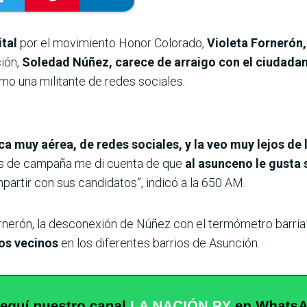
tal
por el movimiento Honor Colorado,
Violeta Fornerón
ción,
Soledad Núñez, carece de arraigo con el ciudada
mo una militante de redes sociales.
ca muy aérea, de redes sociales, y la veo muy lejos de
es de campaña me di cuenta de que
al asunceno le gusta 
partir con sus candidatos”, indicó a la 650 AM.
nerón, la desconexión de Núñez con el termómetro barrial 
los vecinos
en los diferentes barrios de Asunción.