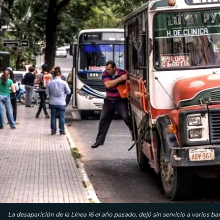
La desaparición de la Línea 16 el año pasado, dejó sin servicio a varios b