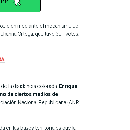
posición mediante el mecanismo de
 Johanna Ortega, que tuvo 301 votos;
RA
 de la disidencia colorada,
Enrique
mo de ciertos medios de
sociación Nacional Republicana (ANR)
 en las bases territoriales que la