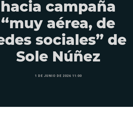
hacia campaña
“muy aérea, de
edes sociales” de
Sole Núñez
1 DE JUNIO DE 2026 11:00