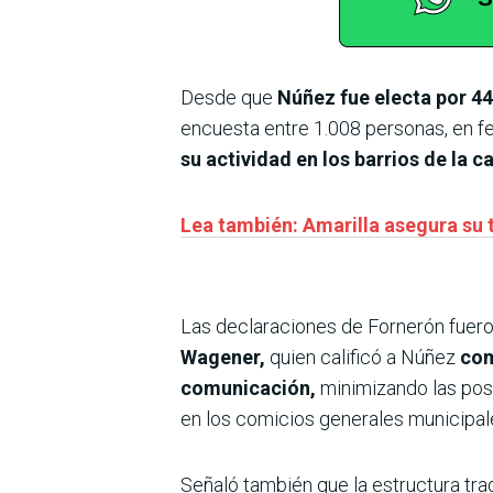
Desde que
Núñez fue electa por 4
encuesta entre 1.008 personas, en fe
su actividad en los barrios de la c
Lea también: Amarilla asegura su t
Las declaraciones de Fornerón fueron
Wagener,
quien calificó a Núñez
com
comunicación,
minimizando las posi
en los comicios generales municipal
Señaló también que la estructura tra