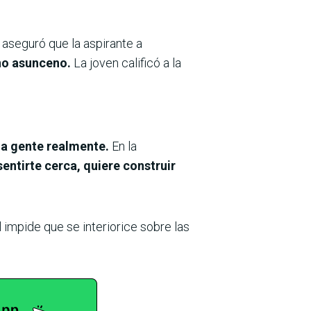
,
aseguró que la aspirante a
no asunceno.
La joven calificó a la
 la gente realmente.
En la
sentirte cerca, quiere construir
impide que se interiorice sobre las