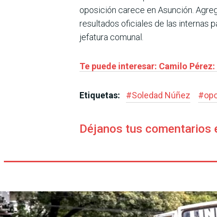
oposición carece en Asunción. Agre
resultados oficiales de las internas p
jefatura comunal.
Te puede interesar: Camilo Pérez:
Etiquetas:
#
Soledad Núñez
#
opo
Déjanos tus comentarios 