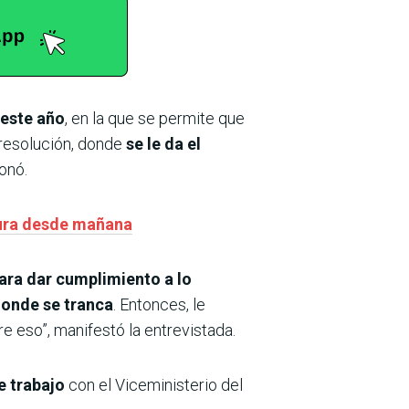
 este año
, en la que se permite que
 resolución, donde
se le da el
onó.
atura desde mañana
ara dar cumplimiento a lo
donde se tranca
. Entonces, le
e eso”, manifestó la entrevistada.
e trabajo
con el Viceministerio del