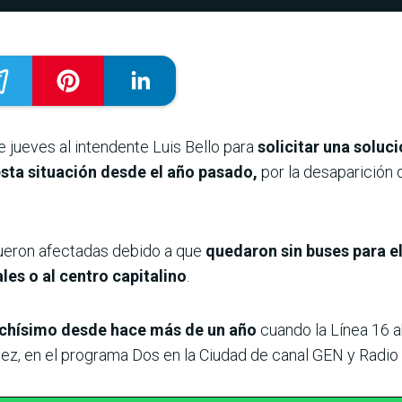
 jueves al intendente Luis Bello para
solicitar una solució
esta situación desde el año pasado,
por la desaparición 
 fueron afectadas debido a que
quedaron sin buses para el
les o al centro capitalino
.
chísimo desde hace más de un año
cuando la Línea 16 a
ález, en el programa Dos en la Ciudad de canal GEN y Radi