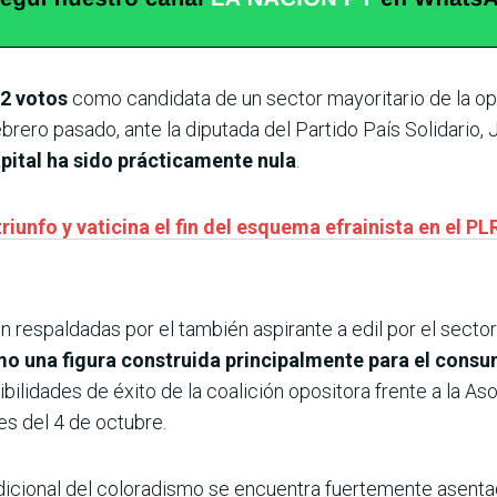
42 votos
como candidata de un sector mayoritario de la o
brero pasado, ante la diputada del Partido País Solidario,
apital ha sido prácticamente nula
.
riunfo y vaticina el fin del esquema efrainista en el PL
 respaldadas por el también aspirante a edil por el sector
o una figura construida principalmente para el consu
bilidades de éxito de la coalición opositora frente a la A
es del 4 de octubre.
dicional del coloradismo se encuentra fuertemente asentada