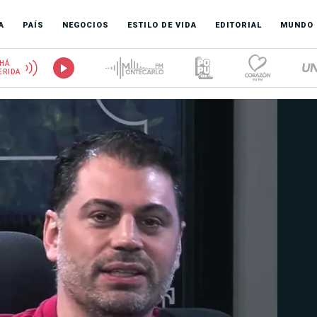
A
PAÍS
NEGOCIOS
ESTILO DE VIDA
EDITORIAL
MUNDO
HÁ
ERIDA