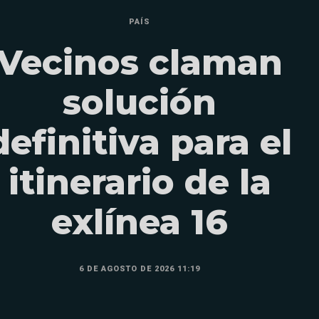
PAÍS
Vecinos claman
solución
definitiva para el
itinerario de la
exlínea 16
6 DE AGOSTO DE 2026 11:19