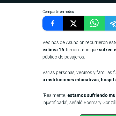
Compartir en redes
Vecinos de Asunción recurrieron este
exlínea 16
. Recordaron que
sufren 
público de pasajeros.
Varias personas, vecinos y familias
a instituciones educativas, hospita
“Realmente,
estamos sufriendo mu
injustificada”, señaló Rosmary Gonz