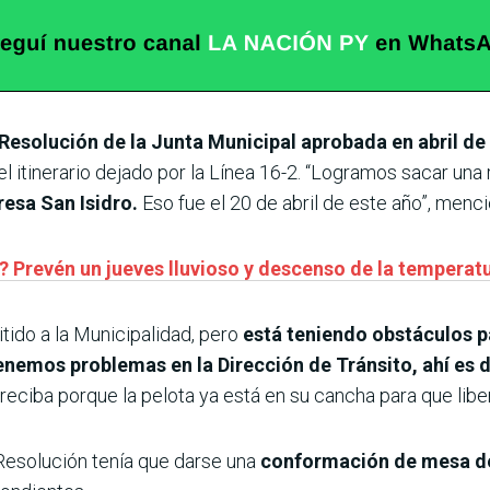
Resolución de la Junta Municipal aprobada en abril de
l itinerario dejado por la Línea 16-2. “Logramos sacar una
resa San Isidro.
Eso fue el 20 de abril de este año”, menci
ío? Prevén un jueves lluvioso y descenso de la temper
tido a la Municipalidad, pero
está teniendo obstáculos p
nemos problemas en la Dirección de Tránsito, ahí es 
eciba porque la pelota ya está en su cancha para que liber
 Resolución tenía que darse una
conformación de mesa d