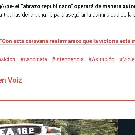
gó que
el “abrazo republicano” operará de manera aut
artidarias del 7 de junio para asegurar la continuidad de la 
 “Con esta caravana reafirmamos que la victoria está 
sición
#
candidata
#
intendencia
#
Asunción
#
Viol
en Voiz