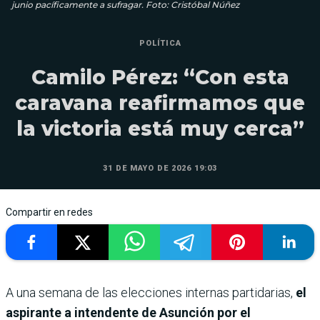
junio pacíficamente a sufragar. Foto: Cristóbal Núñez
POLÍTICA
Camilo Pérez: “Con esta
caravana reafirmamos que
la victoria está muy cerca”
31 DE MAYO DE 2026 19:03
Compartir en redes
A una semana de las elecciones internas partidarias,
el
aspirante a intendente de Asunción por el