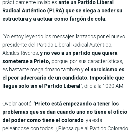
prácticamente inviables
ante un Partido Liberal
Radical Auténtico (PLRA) que se niega a ceder su
estructura y a actuar como furgón de cola.
“Yo estoy leyendo los mensajes lanzados por el nuevo
presidente del Partido Liberal Radical Auténtico,
Alcides Riveros,
y no veo a un partido que quiera
someterse a Prieto,
porque, por sus características,
es bastante megalómano también y
el narcisismo es
el peor adversario de un candidato. Imposible que
llegue solo sin el Partido Liberal
”, dijo a la 1020 AM.
Ovelar acotó: “
Prieto está empezando a tener los
problemas que se dan cuando uno no tiene el oficio
del poder
como tiene el colorado
, ya está
peleándose con todos. ¿Piensa que al Partido Colorado