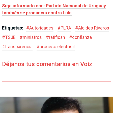
Siga informado con: Partido Nacional de Uruguay
también se pronuncia contra Lula
Etiquetas:
#
Autoridades
#
PLRA
#
Alcides Riveros
#
TSJE
#
ministros
#
ratifican
#
confianza
#
transparencia
#
proceso electoral
Déjanos tus comentarios en Voiz