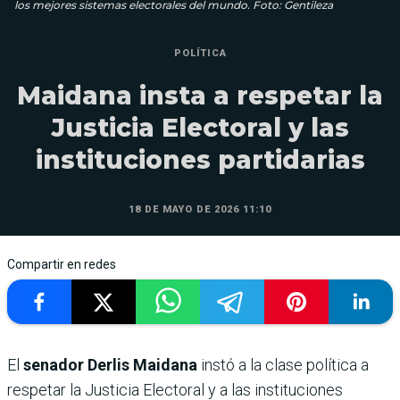
los mejores sistemas electorales del mundo. Foto: Gentileza
POLÍTICA
Maidana insta a respetar la
Justicia Electoral y las
instituciones partidarias
18 DE MAYO DE 2026 11:10
Compartir en redes
El
senador Derlis Maidana
instó a la clase política a
respetar la Justicia Electoral y a las instituciones