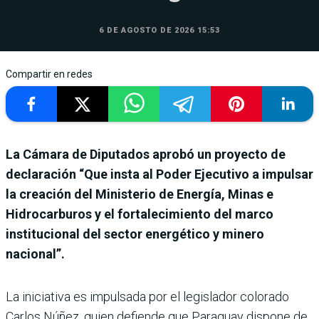
6 DE AGOSTO DE 2026 15:53
Compartir en redes
La Cámara de Diputados aprobó un proyecto de
declaración “Que insta al Poder Ejecutivo a impulsar
la creación del Ministerio de Energía, Minas e
Hidrocarburos y el fortalecimiento del marco
institucional del sector energético y minero
nacional”.
La iniciativa es impulsada por el legislador colorado
Carlos Núñez, quien defiende que Paraguay dispone de