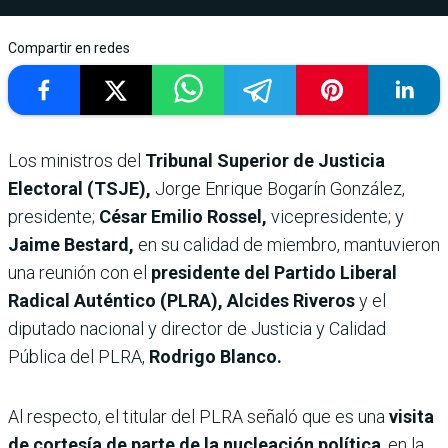
Compartir en redes
Los ministros del
Tribunal Superior de Justicia
Electoral (TSJE),
Jorge Enrique Bogarín González,
presidente;
César Emilio Rossel,
vicepresidente; y
Jaime Bestard,
en su calidad de miembro, mantuvieron
una reunión con el
presidente del Partido Liberal
Radical Auténtico (PLRA), Alcides Riveros
y el
diputado nacional y director de Justicia y Calidad
Pública del PLRA,
Rodrigo Blanco.
Al respecto, el titular del PLRA señaló que es una
visita
de cortesía de parte de la nucleación política
, en la