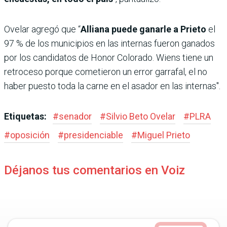
Ovelar agregó que “
Alliana puede ganarle a Prieto
el
97 % de los municipios en las internas fueron ganados
por los candidatos de Honor Colorado. Wiens tiene un
retroceso porque cometieron un error garrafal, el no
haber puesto toda la carne en el asador en las internas".
Etiquetas:
#
senador
#
Silvio Beto Ovelar
#
PLRA
#
oposición
#
presidenciable
#
Miguel Prieto
Déjanos tus comentarios en Voiz