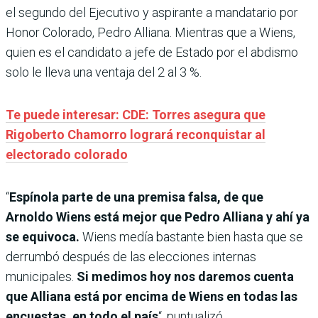
el segundo del Ejecutivo y aspirante a mandatario por
Honor Colorado, Pedro Alliana. Mientras que a Wiens,
quien es el candidato a jefe de Estado por el abdismo
solo le lleva una ventaja del 2 al 3 %.
Te puede interesar: CDE: Torres asegura que
Rigoberto Chamorro logrará reconquistar al
electorado colorado
“
Espínola parte de una premisa falsa, de que
Arnoldo Wiens está mejor que Pedro Alliana y ahí ya
se equivoca.
Wiens medía bastante bien hasta que se
derrumbó después de las elecciones internas
municipales.
Si medimos hoy nos daremos cuenta
que Alliana está por encima de Wiens en todas las
encuestas, en todo el país
“, puntualizó.