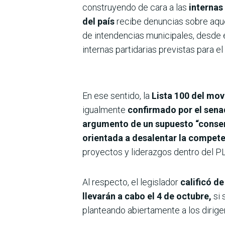
construyendo de cara a las
internas 
del país
recibe denuncias sobre aqu
de intendencias municipales, desde 
internas partidarias previstas para el 
En ese sentido, la
Lista 100 del mov
igualmente
confirmado por el senad
argumento de un supuesto “consens
orientada a desalentar la compete
proyectos y liderazgos dentro del P
Al respecto, el legislador
calificó de
llevarán a cabo el 4 de octubre,
si 
planteando abiertamente a los dirigen