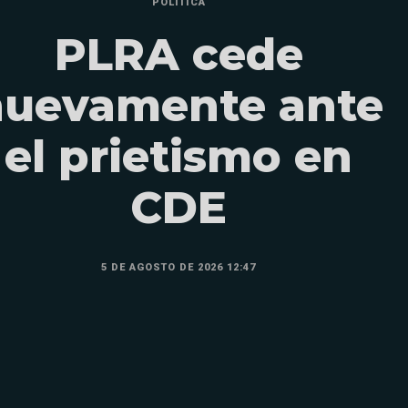
POLÍTICA
PLRA cede
nuevamente ante
el prietismo en
CDE
5 DE AGOSTO DE 2026 12:47