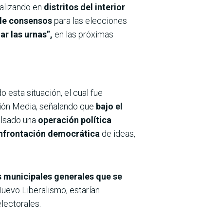
ealizando en
distritos del interior
 de consensos
para las elecciones
ar las urnas”,
en las próximas
o esta situación, el cual fue
ón Media, señalando que
bajo el
ulsado una
operación política
onfrontación democrática
de ideas,
 municipales generales que se
Nuevo Liberalismo, estarían
electorales.