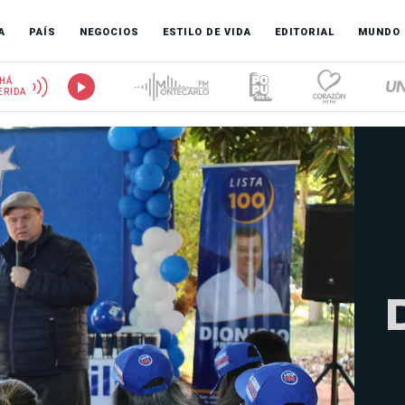
A
PAÍS
NEGOCIOS
ESTILO DE VIDA
EDITORIAL
MUNDO
HÁ
ERIDA