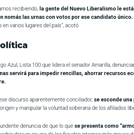
amos recibiendo,
la gente del Nuevo Liberalismo le está
en nomás las urnas con votos por ese candidato único.
 en varios lugares del país”, acotó.
olítica
go Azul, Lista 100 que lidera el senador Amarilla, denunci
rnas servirá para impedir rencillas, ahorrar recursos 
re.
ese discurso aparentemente conciliador,
se esconde una 
origen y manipular la voluntad soberana de los afiliados lib
ntundente denuncia de que lo que
se presenta como “armon