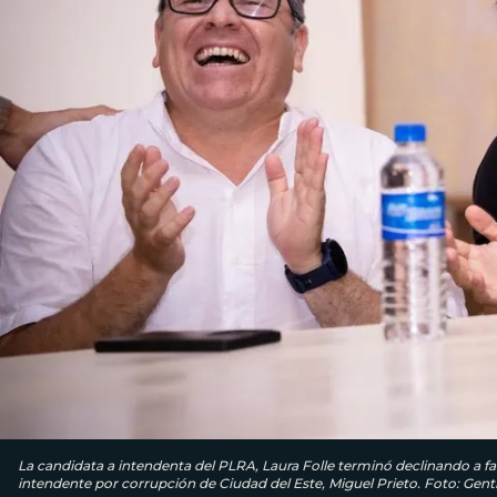
La candidata a intendenta del PLRA, Laura Folle terminó declinando a fav
intendente por corrupción de Ciudad del Este, Miguel Prieto. Foto: Genti