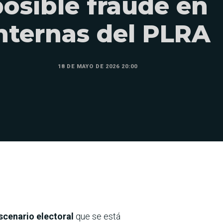
posible fraude en
nternas del PLRA
18 DE MAYO DE 2026 20:00
scenario electoral
que se está