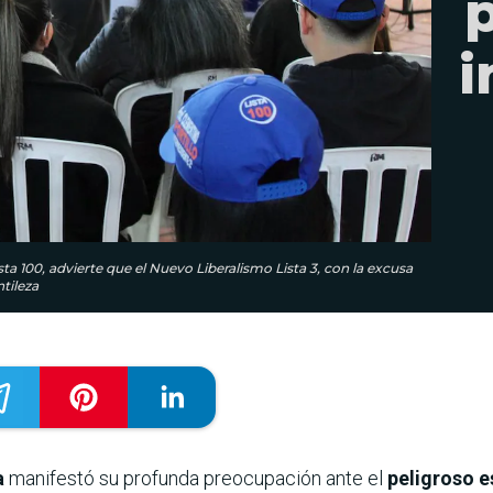
i
sta 100, advierte que el Nuevo Liberalismo Lista 3, con la excusa
tileza
a
manifestó su profunda preocupación ante el
peligroso e