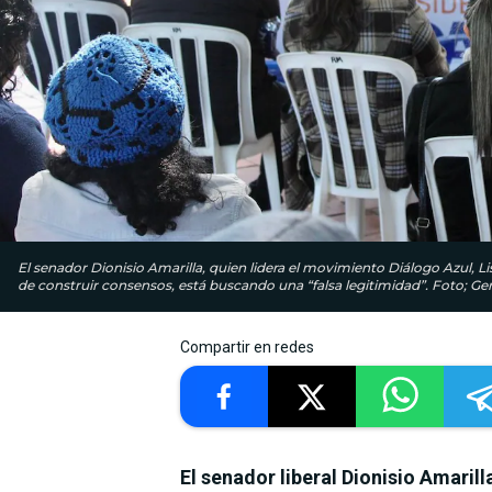
El senador Dionisio Amarilla, quien lidera el movimiento Diálogo Azul, Li
de construir consensos, está buscando una “falsa legitimidad”. Foto; Gen
Compartir en redes
El senador liberal Dionisio Amarill