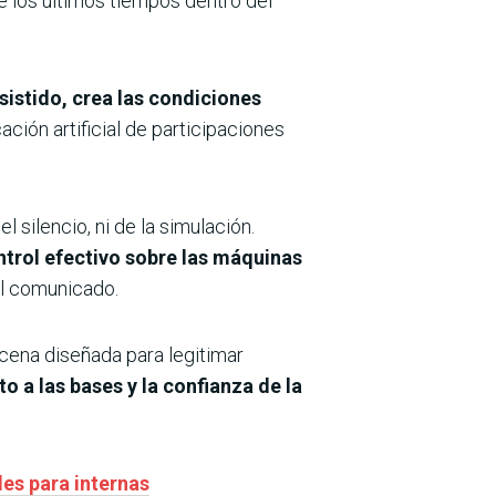
e los últimos tiempos dentro del
istido, crea las condiciones
cación artificial de participaciones
 silencio, ni de la simulación.
ntrol efectivo sobre las máquinas
l comunicado.
cena diseñada para legitimar
to a las bases y la confianza de la
les para internas