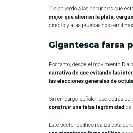
“De acuerdo a las denuncias que est
mejor que ahorren la plata, cargu
directo y a las pruebas nos remitimos
Gigantesca farsa p
Por tanto, desde el movimiento Diálo
narrativa de que evitando las inte
las elecciones generales de octub
Sin embargo, señalan que detrás de 
construir una falsa legitimidad
de 
Este sector político realiza esta co