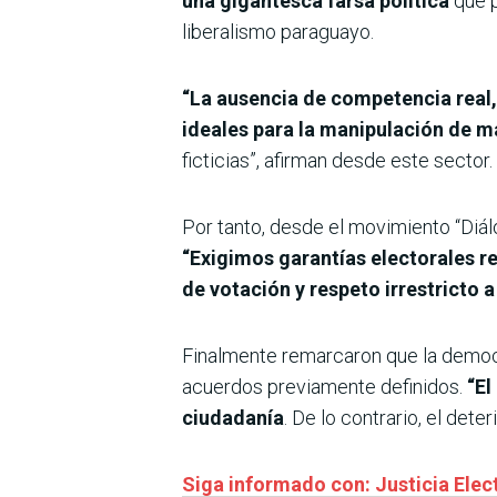
una gigantesca farsa política
que p
liberalismo paraguayo.
“La ausencia de competencia real,
ideales para la manipulación de m
ficticias”, afirman desde este sector.
Por tanto, desde el movimiento “Diálo
“Exigimos garantías electorales re
de votación y respeto irrestricto a 
Finalmente remarcaron que la democr
acuerdos previamente definidos.
“El
ciudadanía
. De lo contrario, el dete
Siga informado con: Justicia Elect