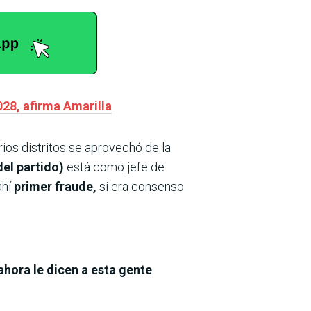
028, afirma Amarilla
rios distritos se aprovechó de la
del partido)
está como jefe de
ahí
primer fraude,
si era consenso
ahora le dicen a esta gente