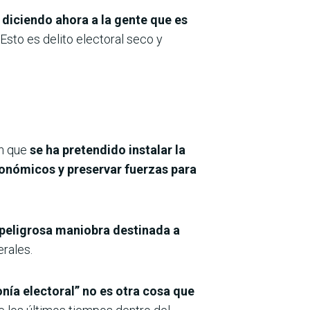
 diciendo ahora a la gente que es
Esto es delito electoral seco y
an que
se ha pretendido instalar la
económicos y preservar fuerzas para
peligrosa maniobra destinada a
erales.
ía electoral” no es otra cosa que