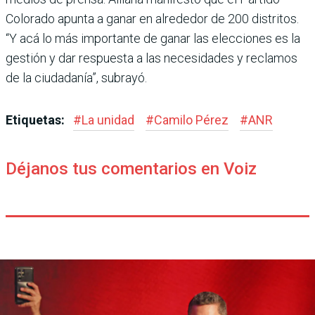
Colorado apunta a ganar en alrededor de 200 distritos.
“Y acá lo más importante de ganar las elecciones es la
ges­tión y dar respuesta a las nece­sidades y reclamos
de la ciu­dadanía”, subrayó.
Etiquetas:
#
La unidad
#
Camilo Pérez
#
ANR
Déjanos tus comentarios en Voiz