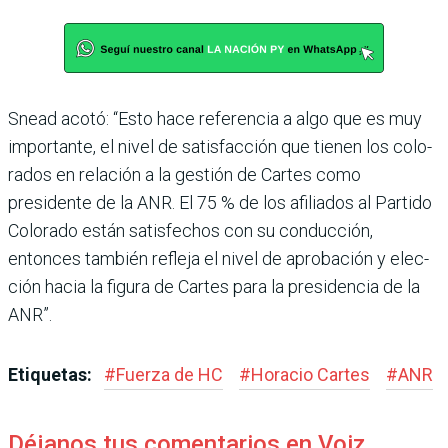
Snead acotó: “Esto hace referencia a algo que es muy
importante, el nivel de satis­facción que tienen los colo­
rados en relación a la gestión de Cartes como
presidente de la ANR. El 75 % de los afilia­dos al Partido
Colorado están satisfechos con su conduc­ción,
entonces también refleja el nivel de aprobación y elec­
ción hacia la figura de Car­tes para la presidencia de la
ANR”.
Etiquetas:
#
Fuerza de HC
#
Horacio Cartes
#
ANR
Déjanos tus comentarios en Voiz