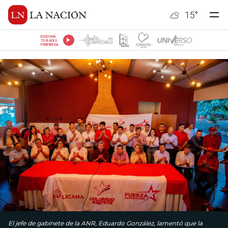
15
°
ESCUCHÁ
TU RADIO
PREFERIDA
El jefe de gabinete de la ANR, Eduardo González, lamentó que la