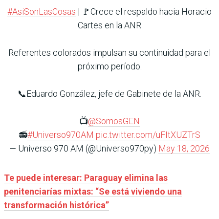
#AsiSonLasCosas
| 🚩Crece el respaldo hacia Horacio
Cartes en la ANR
Referentes colorados impulsan su continuidad para el
próximo período.
📞Eduardo González, jefe de Gabinete de la ANR.
📺
@SomosGEN
📻
#Universo970AM
pic.twitter.com/uFItXUZTrS
— Universo 970 AM (@Universo970py)
May 18, 2026
Te puede interesar: Paraguay elimina las
penitenciarías mixtas: “Se está viviendo una
transformación histórica”