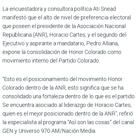
La encuestadora y consultora política Ati Snead
manifestó que el alto de nivel de prefe­rencia electoral
que poseen el presidente de la Asociación Nacional
Republicana (ANR), Horacio Cartes, y el segundo del
Ejecutivo y aspirante a mandatario, Pedro Alliana,
expone la consolidación de Honor Colorado como
movi­miento interno del Partido Colorado.
“Esto es el posi­cionamiento del movimiento Honor
Colorado dentro de la ANR, esto significa que se ha
consolidado una fortaleza dentro de lo que es el partido.
Se encuentra asociado al lide­razgo de Horacio Cartes,
quien es el mejor posicionado dentro de la ANR”, refirió
la especia­lista al programa “Así son las cosas” del canal
GEN y Uni­verso 970 AM/Nación Media.