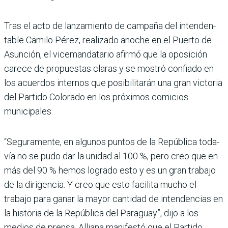
Tras el acto de lanzamiento de campaña del intenden­
table Camilo Pérez, reali­zado anoche en el Puerto de
Asunción, el vicemandata­rio afirmó que la oposición
carece de propuestas claras y se mostró confiado en
los acuerdos internos que posi­bilitarán una gran victoria
del Partido Colorado en los próxi­mos comicios
municipales.
“Seguramente, en algunos puntos de la República toda­
vía no se pudo dar la unidad al 100 %, pero creo que en
más del 90 % hemos logrado esto y es un gran trabajo
de la dirigencia. Y creo que esto facilita mucho el
trabajo para ganar la mayor cantidad de intendencias en
la historia de la República del Paraguay”, dijo a los
medios de prensa. Alliana manifestó que el Par­tido