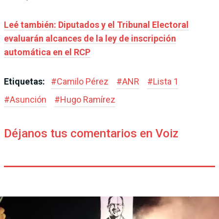
Leé también: Diputados y el Tribunal Electoral
evaluarán alcances de la ley de inscripción
automática en el RCP
Etiquetas:
#
Camilo Pérez
#
ANR
#
Lista 1
#
Asunción
#
Hugo Ramírez
Déjanos tus comentarios en Voiz