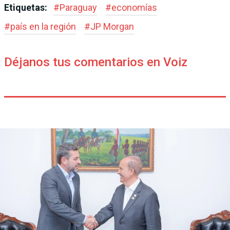
Etiquetas:
#
Paraguay
#
economías
#
país en la región
#
JP Morgan
Déjanos tus comentarios en Voiz