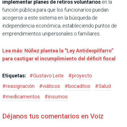
implementar planes de retiros voluntarios
en la
función pública para que los funcionarios puedan
acogerse a este sistema en la búsqueda de
independencia económica, estableciendo puntos de
emprendimientos unipersonales o familiares.
Lea más: Núñez plantea la “Ley Antidespilfarro”
para castigar el incumplimiento del déficit fiscal
Etiquetas:
#
Gustavo Leite
#
proyecto
#
reasignación
#
viáticos
#
bocaditos
#
Salud
#
medicamentos
#
insumos
Déjanos tus comentarios en Voiz