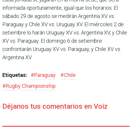
infor­mada oportunamente, igual que los horarios. El
sábado 29 de agosto se medirán Argen­tina XV vs.
Paraguay y Chile XV vs. Uruguay XV. El miér­coles 2 de
setiembre lo harán Uruguay XV vs. Argentina XV, y Chile
XV vs. Paraguay. El domingo 6 de setiembre
confrontarán Uruguay XV vs. Paraguay, y Chile XV vs.
Argentina XV.
Etiquetas:
#
Paraguay
#
Chile
#
Rugby Champions­hip
Déjanos tus comentarios en Voiz