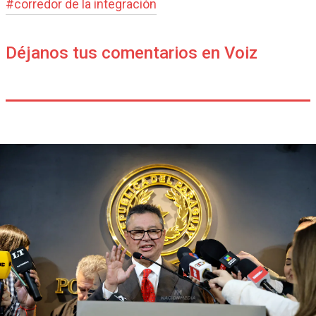
#
corredor de la integración
Déjanos tus comentarios en Voiz