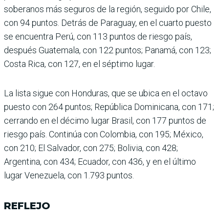
soberanos más seguros de la región, seguido por Chile,
con 94 puntos. Detrás de Para­guay, en el cuarto puesto
se encuentra Perú, con 113 pun­tos de riesgo país,
después Guatemala, con 122 puntos; Panamá, con 123;
Costa Rica, con 127, en el séptimo lugar.
La lista sigue con Hondu­ras, que se ubica en el octavo
puesto con 264 puntos; República Dominicana, con 171;
cerrando en el décimo lugar Brasil, con 177 puntos de
riesgo país. Continúa con Colombia, con 195; México,
con 210; El Salvador, con 275; Bolivia, con 428;
Argentina, con 434; Ecuador, con 436, y en el último
lugar Venezuela, con 1.793 puntos.
REFLEJO