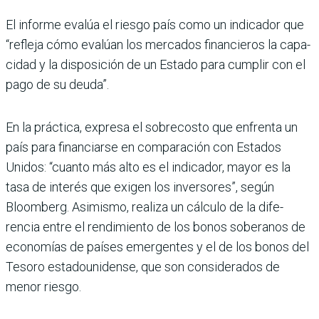
El informe evalúa el riesgo país como un indicador que
“refleja cómo evalúan los mercados financieros la capa­
cidad y la disposición de un Estado para cumplir con el
pago de su deuda”.
En la práctica, expresa el sobrecosto que enfrenta un
país para financiarse en com­paración con Estados
Unidos: “cuanto más alto es el indica­dor, mayor es la
tasa de inte­rés que exigen los inversores”, según
Bloomberg. Asimismo, realiza un cálculo de la dife­
rencia entre el rendimiento de los bonos soberanos de
econo­mías de países emergentes y el de los bonos del
Tesoro esta­dounidense, que son conside­rados de
menor riesgo.