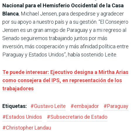
Nacional para el Hemisferio Occidental de la Casa
Blanca
, Michael Jensen, para despedirse y agradecer
por su apoyo a nuestro país y a su gestión. “El Consejero
Jensen es un gran amigo de Paraguay y a mi regreso al
Senado seguiremos trabajando juntos por más
inversión, más cooperación y más afinidad política entre
Paraguay y Estados Unidos”, había sostenido Leite.
Te puede interesar: Ejecutivo designa a Mirtha Arias
como consejera del IPS, en representación de los
trabajadores
Etiquetas:
#
Gustavo Leite
#
embajador
#
Paraguay
#
Estados Unidos
#
Subsecretario de Estado
#
Christopher Landau