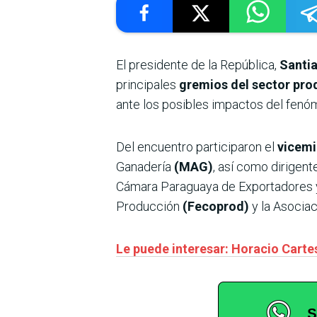
El presidente de la República,
Santi
principales
gremios del sector pro
ante los posibles impactos del fenó
Del encuentro participaron el
vicemi
Ganadería
(MAG)
, así como dirigen
Cámara Paraguaya de Exportadores 
Producción
(Fecoprod)
y la Asocia
Le puede interesar: Horacio Cartes