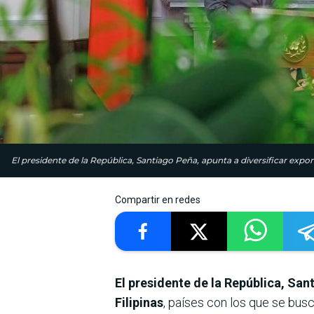
El presidente de la República, Santiago Peña, apunta a diversificar expor
Compartir en redes
El presidente de la República, San
Filipinas
, países con los que se bus