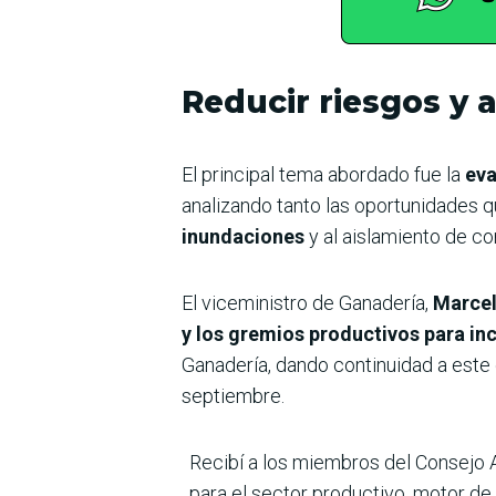
Reducir riesgos y
El principal tema abordado fue la
eva
analizando tanto las oportunidades 
inundaciones
y al aislamiento de co
El viceministro de Ganadería,
Marcel
y los gremios productivos para in
Ganadería, dando continuidad a este
septiembre.
Recibí a los miembros del Consejo A
para el sector productivo, motor d