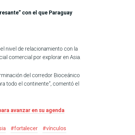
eresante” con el que Paraguay
el nivel de relacionamiento con la
al comercial por explorar en Asia.
rminación del corredor Bioceánico
ra todo el continente”, comentó el
para avanzar en su agenda
sia
#
fortalecer
#
vínculos