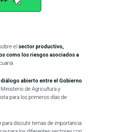
sobre el
sector productivo,
vos como los riesgos asociados a
uaria.
diálogo abierto entre el Gobierno
 Ministerio de Agricultura y
sta para los primeros días de
n para discutir temas de importancia
ia para los diferentes sectores con