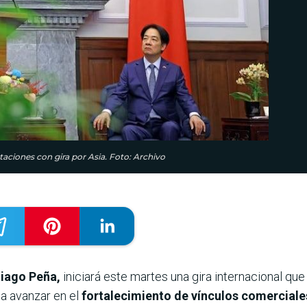
taciones con gira por Asia. Foto: Archivo
tiago Peña,
iniciará este martes una gira internacional que
ca avanzar en el
fortalecimiento de vínculos comerciale