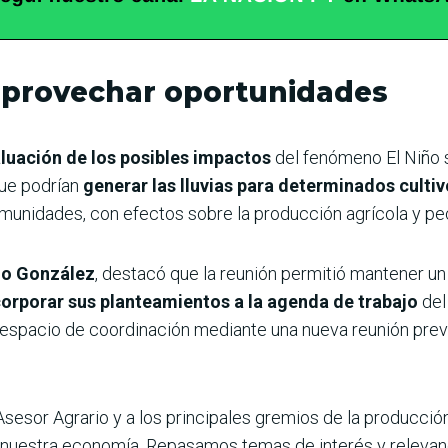
 aprovechar oportunidades
luación de los posibles impactos
del fenómeno El Niño 
que podrían
generar las lluvias para determinados culti
munidades, con efectos sobre la producción agrícola y pec
o González
, destacó que la reunión permitió mantener un
corporar sus planteamientos a la agenda de trabajo
del
 espacio de coordinación mediante una nueva reunión previ
sesor Agrario y a los principales gremios de la producció
e nuestra economía. Repasamos temas de interés y relevanc