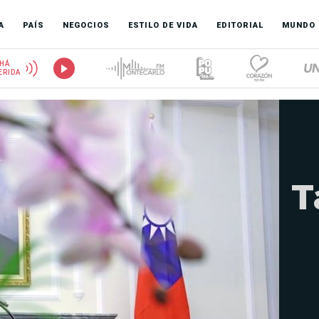
A
PAÍS
NEGOCIOS
ESTILO DE VIDA
EDITORIAL
MUNDO
HÁ
ERIDA
T