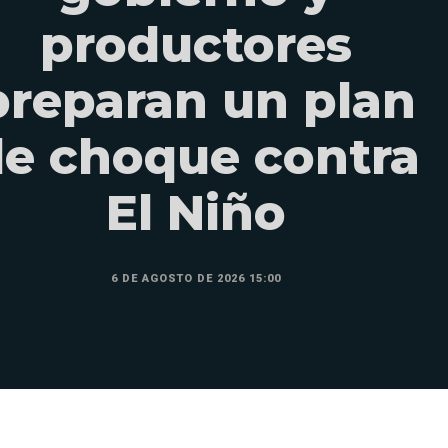
productores
preparan un plan
e choque contra
El Niño
6 DE AGOSTO DE 2026 15:00