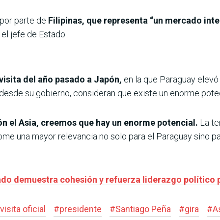
 por parte de
Filipinas, que representa “un mercado int
el jefe de Estado.
visita del año pasado a Japón,
en la que Paraguay elevó 
desde su gobierno, consideran que existe un enorme poteci
n el Asia, creemos que hay un enorme potencial.
La te
ome una mayor relevancia no solo para el Paraguay sino pa
do demuestra cohesión y refuerza liderazgo político 
visita oficial
#
presidente
#
Santiago Peña
#
gira
#
A