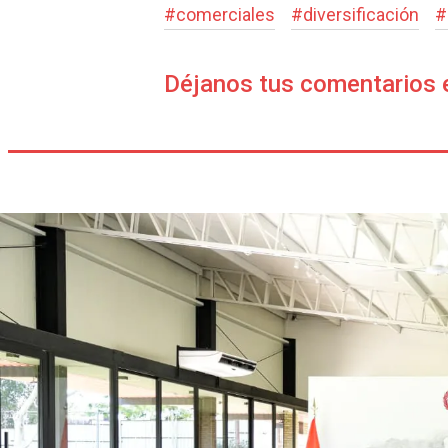
#
comerciales
#
diversificación
#
Déjanos tus comentarios 