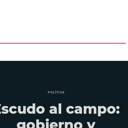
POLÍTICA
Escudo al campo:
gobierno y