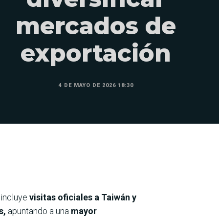
mercados de
exportación
4 DE MAYO DE 2026 18:30
 incluye
visitas oficiales a Taiwán y
s,
apuntando a una
mayor