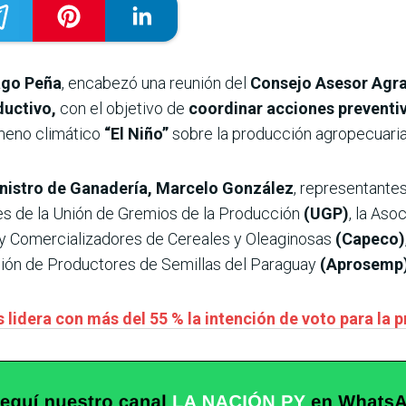
ago Peña
, encabezó una reunión del
Consejo Asesor Agra
ductivo,
con el objetivo de
coordinar acciones preventiva
meno climático
“El Niño”
sobre la producción agropecuaria
nistro de Ganadería, Marcelo González
, representantes
tes de la Unión de Gremios de la Producción
(UGP)
, la Aso
y Comercializadores de Cereales y Oleaginosas
(Capeco)
ción de Productores de Semillas del Paraguay
(Aprosemp
 lidera con más del 55 % la intención de voto para la 