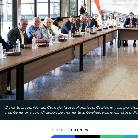
Durante la reunión del Consejo Asesor Agrario, el Gobierno y las princip
mantener una coordinación permanente ante el escenario climático. Fot
Compartir en redes