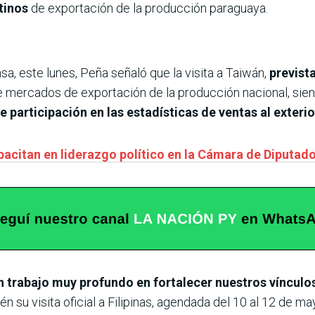
stinos
de exportación de la producción paraguaya.
, este lunes, Peña señaló que la visita a Taiwán,
previst
de mercados de exportación de la producción nacional, sie
e participación en las estadísticas de ventas al exterio
pacitan en liderazgo político en la Cámara de Diputad
 trabajo muy profundo en fortalecer nuestros vínculos
n su visita oficial a Filipinas, agendada del 10 al 12 de ma