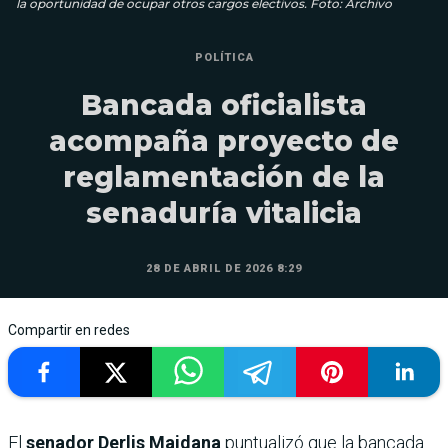
la oportunidad de ocupar otros cargos electivos. Foto: Archivo
POLÍTICA
Bancada oficialista
acompaña proyecto de
reglamentación de la
senaduría vitalicia
28 DE ABRIL DE 2026 8:29
Compartir en redes
El
senador Derlis Maidana
puntualizó que la bancada