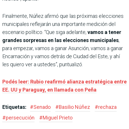
Finalmente, Núñez afirmó que las próximas elecciones
municipales reflejarán una importante medición del
escenario político. “Que siga adelante,
vamos a tener
grandes sorpresas en las elecciones municipales
,
para empezar, vamos a ganar Asunción, vamos a ganar
Encarnación y vamos detrás de Ciudad del Este, y ahí
les quiero ver a ustedes”, puntualizó.
Podés leer: Rubio reafirmó alianza estratégica entre
EE. UU y Paraguay, en llamada con Peña
Etiquetas:
#
Senado
#
Basilio Núñez
#
rechaza
#
persecución
#
Miguel Prieto