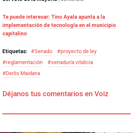
Te puede interesar: Tino Ayala apunta a la
implementación de tecnología en el municipio
capitalino
Etiquetas:
#
Senado
#
proyecto de ley
#
reglamentación
#
senaduría vitalicia
#
Derlis Maidana
Déjanos tus comentarios en Voiz