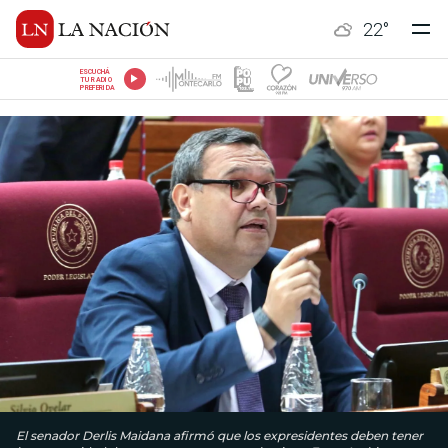
22
°
ESCUCHÁ
TU RADIO
PREFERIDA
El senador Derlis Maidana afirmó que los expresidentes deben tener