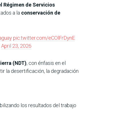
l Régimen de Servicios
tados a la
conservación de
aguay
pic.twitter.com/eCOlFrDynE
)
April 23, 2026
ierra (NDT)
, con énfasis en el
r la desertificación, la degradación
ibilizando los resultados del trabajo