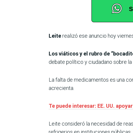
Leite
realizó ese anuncio hoy vierne
Los viáticos y el rubro de “bocad
debate político y ciudadano sobre la
La falta de medicamentos es una cons
acrecienta.
Te puede interesar: EE. UU. apoyar
Leite consideró la necesidad de reas
refrigerios en instituciones públicas.