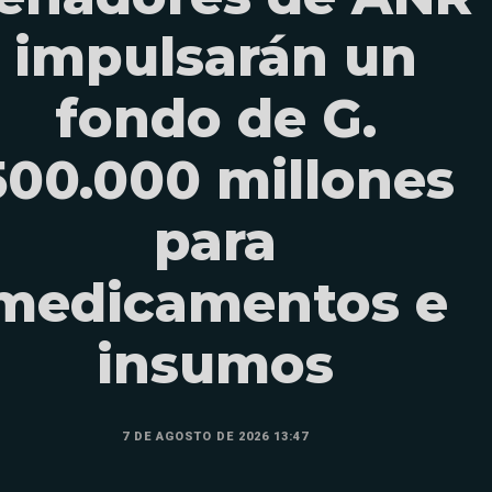
impulsarán un
fondo de G.
500.000 millones
para
medicamentos e
insumos
7 DE AGOSTO DE 2026 13:47