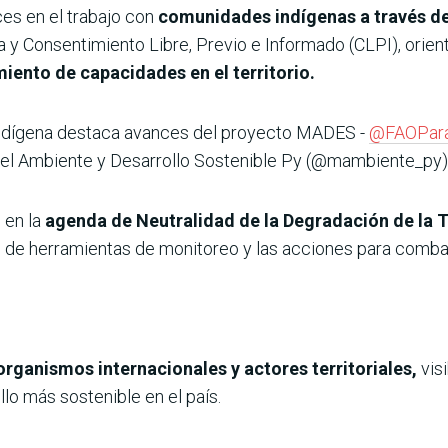
ces en el trabajo con
comunidades indígenas a través de
 y Consentimiento Libre, Previo e Informado (CLPI), orien
miento de capacidades en el territorio.
indígena destaca avances del proyecto MADES -
@FAOPar
del Ambiente y Desarrollo Sostenible Py (@mambiente_py
 en la
agenda de Neutralidad de la Degradación de la T
lo de herramientas de monitoreo y las acciones para combati
organismos internacionales y actores territoriales,
vis
lo más sostenible en el país.