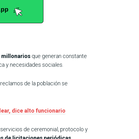
 millonarios
que generan constante
ica y necesidades sociales.
 reclamos de la población se
ear, dice alto funcionario
 servicios de ceremonial, protocolo y
s de licitaciones periódicas.