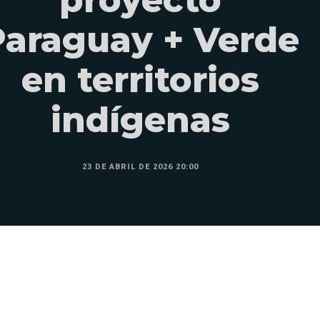
Paraguay + Verde
en territorios
indígenas
23 DE ABRIL DE 2026 20:00