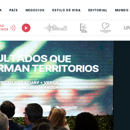
A
PAÍS
NEGOCIOS
ESTILO DE VIDA
EDITORIAL
MUNDO
HÁ
ERIDA