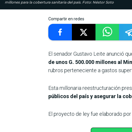
millones para la cobertura sanitaria del país. Foto: Néstor Soto
Compartir en redes
El senador Gustavo Leite anunció que
de unos G. 500.000 millones al Mi
rubros perteneciente a gastos superflu
Esta millonaria reestructuración pre
públicos del país y asegurar la cob
El proyecto de ley fue elaborado por