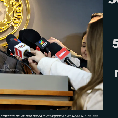
l proyecto de ley que busca la reasignación de unos G. 500.000