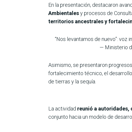
En la presentación, destacaron avan
Ambientales
y procesos de Consulta
territorios ancestrales y fortaleci
“Nos levantamos de nuevo”: voz 
— Ministerio 
Asimismo, se presentaron progresos
fortalecimiento técnico, el desarrol
de tierras y la sequía.
La actividad
reunió a autoridades, 
conjunto hacia un modelo de desarrol