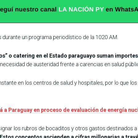
s durante un programa periodístico de la 1020 AM.
itos” o catering en el Estado paraguayo suman importes
 necesidad de austeridad frente a carencias en salud públ
tante en los centros de salud y hospitales, por lo que los
á a Paraguay en proceso de evaluación de energía nucl
ignar los rubros de bocaditos y otros gastos destinados a
Estos conceptos ascienden a cifras millonarias a travé