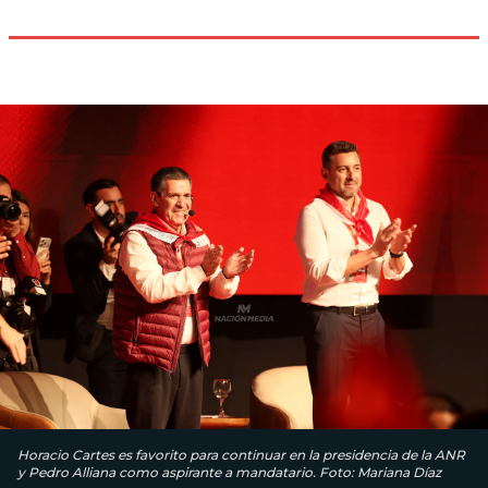
Horacio Cartes es favorito para continuar en la presidencia de la ANR
y Pedro Alliana como aspirante a mandatario. Foto: Mariana Díaz