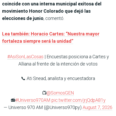
coincide con una interna municipal exitosa del
movimiento Honor Colorado que dejó las
elecciones de junio
, comentó.
Lea también: Horacio Cartes: “Nuestra mayor
fortaleza siempre será la unidad”
#AsiSonLasCosas
| Encuestas posiciona a Cartes y
Alliana al frente de la intención de votos
📞 Ati Snead, analista y encuestadora
📺
@SomosGEN
📻
#Universo970AM
pic.twitter.com/jrjQdpA81y
— Universo 970 AM (@Universo970py)
August 7, 2026