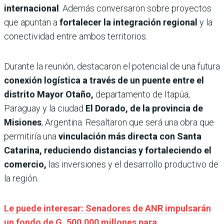
internacional
. Además conversaron sobre proyectos
que apuntan a
fortalecer la integración regional
y la
conectividad entre ambos territorios.
Durante la reunión, destacaron el potencial de una futura
conexión logística a través de un puente entre el
distrito Mayor Otaño,
departamento de Itapúa,
Paraguay y la ciudad
El Dorado, de la provincia de
Misiones
, Argentina. Resaltaron que será una obra que
permitiría una
vinculación más directa con Santa
Catarina, reduciendo distancias y fortaleciendo el
comercio,
las inversiones y el desarrollo productivo de
la región.
Le puede interesar: Senadores de ANR impulsarán
un fondo de G. 500.000 millones para