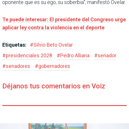
oponente que es su ego, su soberbia”, manifestó Ovelar.
Te puede interesar: El presidente del Congreso urge
aplicar ley contra la violencia en el deporte
Etiquetas:
#
Silvio Beto Ovelar
#
presidenciales 2028
#
Pedro Alliana
#
senador
#
senadores
#
gobernadores
Déjanos tus comentarios en Voiz