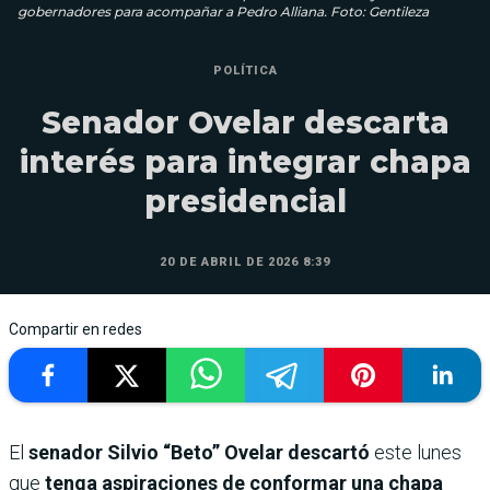
gobernadores para acompañar a Pedro Alliana. Foto: Gentileza
POLÍTICA
Senador Ovelar descarta
interés para integrar chapa
presidencial
20 DE ABRIL DE 2026 8:39
Compartir en redes
El
senador Silvio “Beto” Ovelar
descartó
este lunes
que
tenga aspiraciones de conformar una chapa