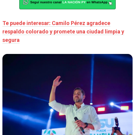
Te puede interesar: Camilo Pérez agradece
respaldo colorado y promete una ciudad limpia y
segura