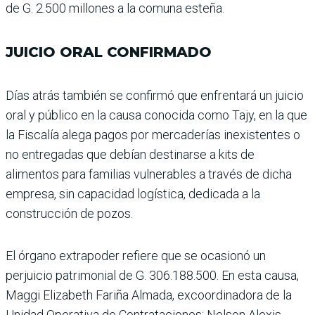
de G. 2.500 millones a la comuna esteña.
JUICIO ORAL CONFIRMADO
Días atrás también se con­firmó que enfrentará un juicio
oral y público en la causa conocida como Tajy, en la que
la Fiscalía alega pagos por mercaderías inexistentes o
no entrega­das que debían destinarse a kits de
alimentos para fami­lias vulnerables a través de dicha
empresa, sin capaci­dad logística, dedicada a la
construcción de pozos.
El órgano extrapoder refiere que se ocasionó un
perjuicio patrimonial de G. 306.188.500. En esta causa,
Maggi Elizabeth Fariña Almada, excoordi­nadora de la
Unidad Opera­tiva de Contrataciones; Nel­son Alexis