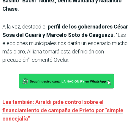
Basilio “Bachi” Núñez, Derlis Maidana y Natalicio
Chase.
A la vez, destacó el
perfil de los gobernadores César
Sosa del Guairá y Marcelo Soto de Caaguazú.
“Las
elecciones municipales nos darán un escenario mucho
más claro, Alliana tomará esta definición con
precaución”, comentó Ovelar.
Lea también: Airaldi pide control sobre el
financiamiento de campaña de Prieto por “simple
concejalía”