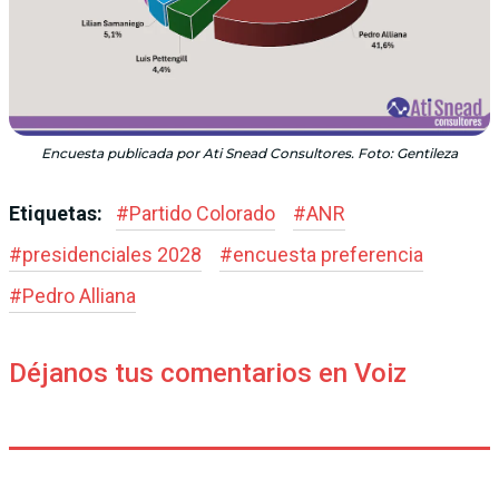
Encuesta publicada por Ati Snead Consultores. Foto: Gentileza
Etiquetas:
#
Partido Colorado
#
ANR
#
presidenciales 2028
#
encuesta preferencia
#
Pedro Alliana
Déjanos tus comentarios en Voiz