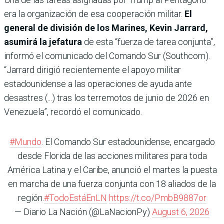
era la organización de esa cooperación militar.
El
general de división de los Marines, Kevin Jarrard,
asumirá la jefatura
de esta “fuerza de tarea conjunta”,
informó el comunicado del Comando Sur (Southcom).
“Jarrard dirigió recientemente el apoyo militar
estadounidense a las operaciones de ayuda ante
desastres (...) tras los terremotos de junio de 2026 en
Venezuela”, recordó el comunicado.
#Mundo
. El Comando Sur estadounidense, encargado
desde Florida de las acciones militares para toda
América Latina y el Caribe, anunció el martes la puesta
en marcha de una fuerza conjunta con 18 aliados de la
región.
#TodoEstáEnLN
https://t.co/PmbB9887or
— Diario La Nación (@LaNacionPy)
August 6, 2026