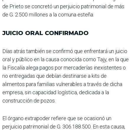
de Prieto se concretó un perjuicio patri­monial de más
de G. 2.500 millones a la comuna esteña.
JUICIO ORAL CONFIRMADO
Días atrás también se con­firmó que enfrentará un juicio
oral y público en la causa conocida como Tajy, en la que
la Fiscalía alega pagos por mercaderías inexistentes o
no entrega­das que debían destinarse a kits de
alimentos para fami­lias vulnerables a través de dicha
empresa, sin capaci­dad logística, dedicada a la
construcción de pozos.
El órgano extrapoder refiere que se ocasionó un
perjuicio patrimonial de G. 306.188.500. En esta causa,