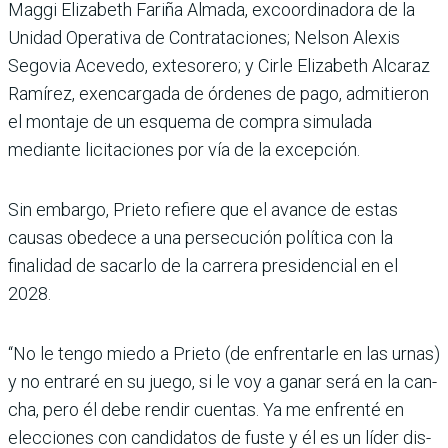
Maggi Elizabeth Fariña Almada, excoordi­nadora de la
Unidad Opera­tiva de Contrataciones; Nel­son Alexis
Segovia Acevedo, extesorero; y Cirle Eliza­beth Alcaraz
Ramírez, exen­cargada de órdenes de pago, admitieron
el montaje de un esquema de compra simu­lada
mediante licitaciones por vía de la excepción.
Sin embargo, Prieto refiere que el avance de estas
causas obedece a una persecución política con la
finalidad de sacarlo de la carrera presi­dencial en el
2028.
“No le tengo miedo a Prieto (de enfrentarle en las urnas)
y no entraré en su juego, si le voy a ganar será en la can­
cha, pero él debe rendir cuentas. Ya me enfrenté en
elecciones con candidatos de fuste y él es un líder dis­