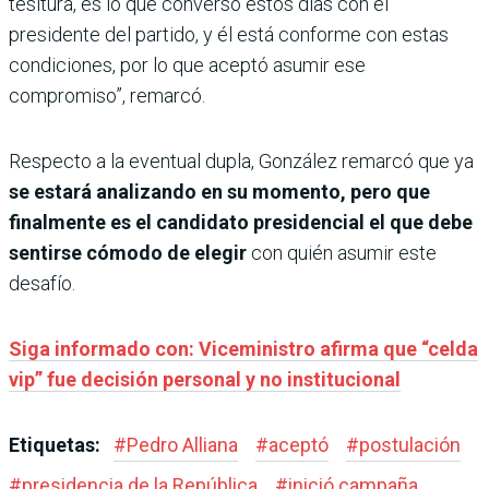
tesitura, es lo que conversó estos días con el
presidente del partido, y él está conforme con estas
condiciones, por lo que aceptó asumir ese
compromiso”, remarcó.
Respecto a la eventual dupla, González remarcó que ya
se estará analizando en su momento, pero que
finalmente es el candidato presidencial el que debe
sentirse cómodo de elegir
con quién asumir este
desafío.
Siga informado con: Viceministro afirma que “celda
vip” fue decisión personal y no institucional
Etiquetas:
#
Pedro Alliana
#
aceptó
#
postulación
#
presidencia de la República
#
inició campaña