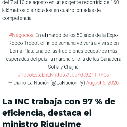
del 7 al 10 de agosto en un exigente recorrido de 160
kilómetros distribuidos en cuatro jornadas de
competencia.
#Negocios
. En el marco de los 50 años de la Expo
Rodeo Trebol, el fin de semana volverá a vivirse en
Loma Plata una de las tradiciones ecuestres más
esperadas del país: la marcha criolla de las Ganadera
Sofía y Chajhá.
#TodoEstáEnLN
https://t.co/kKBZ1TRYCa
— Diario La Nación (@LaNacionPy)
August 5, 2026
La INC trabaja con 97 % de
eficiencia, destaca el
ministro Riquelme