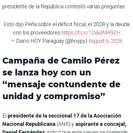
presidente de la República contestó varias preguntas.
Esto dijo Peña sobre el déficit fiscal, el 2028 y la deuda
con los proveedores
https://t.co/12xkdMR9ZH
— Diario HOY Paraguay (@hoypy)
August 6, 2026
Campaña de Camilo Pérez
se lanza hoy con un
“mensaje contundente de
unidad y compromiso”
El
presidente de la seccional 17 de la Asociación
Nacional Republicana
(ANR) y
aspirante a concejal,
Daniel Fernández
, indicó que este jueves se pretende