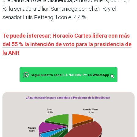
precandidato de la disidencia, Arnoldo Wiens, con 16,1
%; la senadora Lilian Samaniego con el 5,1 % y el
senador Luis Pettengill con el 4,4 %.
Te puede interesar: Horacio Cartes lidera con más
del 55 % la intención de voto para la presidencia de
la ANR