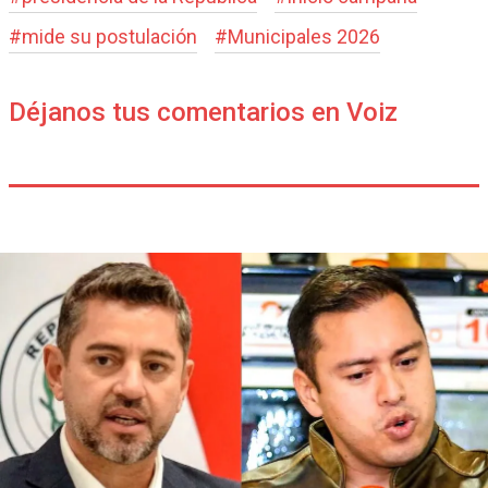
#
mide su postulación
#
Municipales 2026
Déjanos tus comentarios en Voiz