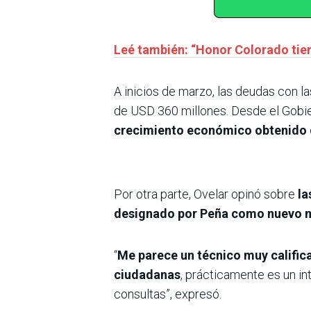
Leé también: “Honor Colorado tien
A inicios de marzo, las deudas con l
de USD 360 millones. Desde el Gobie
crecimiento económico obtenido du
Por otra parte, Ovelar opinó sobre
la
designado por Peña como nuevo m
“
Me parece un técnico muy califica
ciudadanas
, prácticamente es un i
consultas”, expresó.