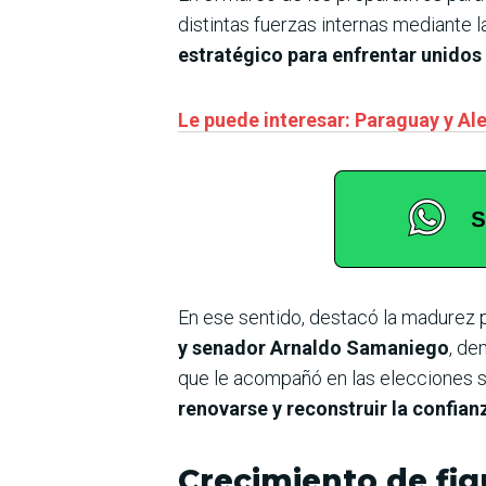
distintas fuerzas internas mediante 
estratégico para enfrentar unidos
Le puede interesar: Paraguay y A
En ese sentido, destacó la madurez p
y senador Arnaldo Samaniego
, de
que le acompañó en las elecciones s
renovarse y reconstruir la confian
Crecimiento de fig