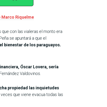
ce Marco Riquelme
 que con las vialeras el monto era
Peña se apuntará a que el
l bienestar de los paraguayos.
inanciera, Óscar Lovera, sería
s Fernández Valdovinos.
ucha propiedad las inquietudes
s veces que viene evacua todas las