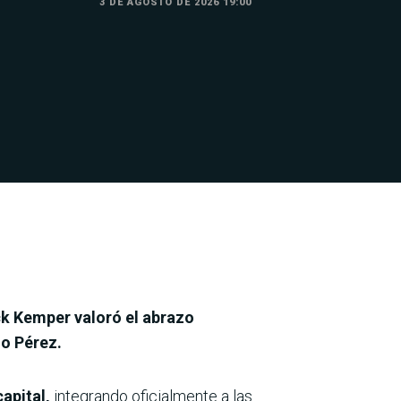
3 DE AGOSTO DE 2026 19:00
ck Kemper valoró el abrazo
lo Pérez.
capital,
integrando oficialmente a las