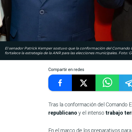
El senador Patrick Kemper sostuvo que la conformación del Comando Ele
fortalece la estrategia de la ANR para las elecciones municipales. Foto: G
Compartir en redes
Tras la conformación del Comando Ele
republicano
y el intenso
trabajo ter
En el marco de los preparativos para