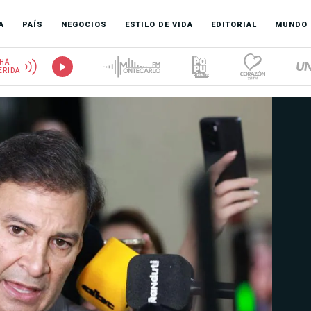
A
PAÍS
NEGOCIOS
ESTILO DE VIDA
EDITORIAL
MUNDO
HÁ
ERIDA