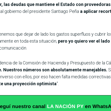
r, las deudas que mantiene el Estado con proveedoras
tó al gobierno del presidente Santiago Peña
a aplicar recor
 tenemos que dejar de lado los gastos superfluos y cubrir
amente en toda esta situación,
pero yo quiero ver el lado
 comunicación.
idencia de la Comisión de Hacienda y Presupuesto de la Cám
ble. Nuestros números son absolutamente manejables.
S
verso con ellos, por eso hacen falta medidas correctiva
te una proyección optimista
”.