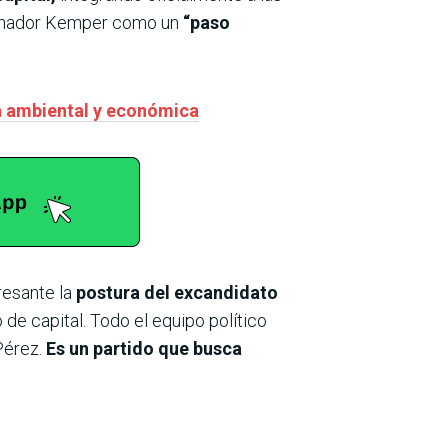
enador Kemper como un
“paso
n ambiental y económica
resante la
postura del excandidato
de capital. Todo el equipo político
Pérez.
Es un partido que busca