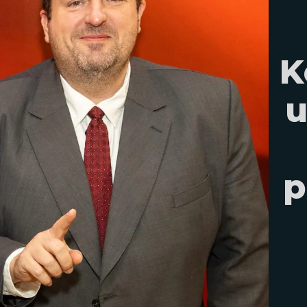
K
u
p