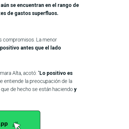
 aún se encuentran en el rango de
tes de gastos superfluos.
 los compromisos. La menor
 positivo antes que el lado
ara Alta, acotó: "
Lo positivo es
e entiende la preocupación de la
s que de hecho se están haciendo
y