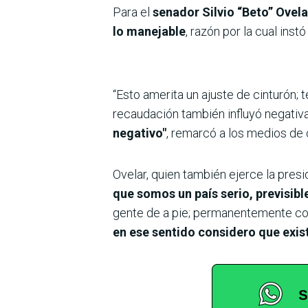
Para el
senador Silvio “Beto” Ovela
lo manejable
, razón por la cual ins
“Esto amerita un ajuste de cinturón;
recaudación también influyó negativ
negativo"
, remarcó a los medios de
Ovelar, quien también ejerce la pres
que somos un país serio, previsi
gente de a pie; permanentemente con
en ese sentido considero que exis