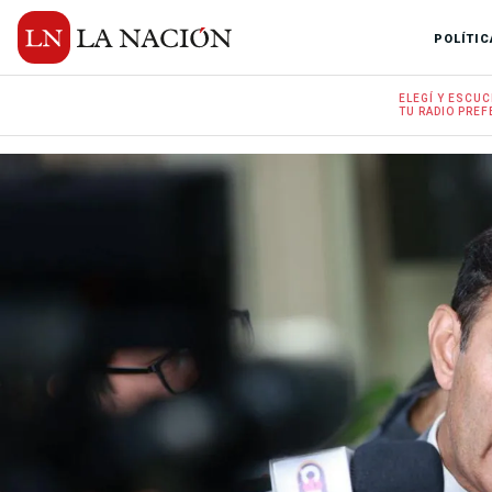
POLÍTIC
ELEGÍ Y
ESCUC
TU RADIO
PREF