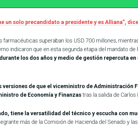
e un solo precandidato a presidente y es Alliana”, di
as farmacéuticas superaban los USD 700 millones, mientras
rno indicaron que en esta segunda etapa del mandato de 
rante los dos años y medio de gestión repercuta en e
s versiones de que el viceministro de Administración F
inistro de Economía y Finanzas
tras la salida de Carlo
do, tiene la versatilidad del técnico y escucha con m
ntegrante más de la Comisión de Hacienda del Senado y la