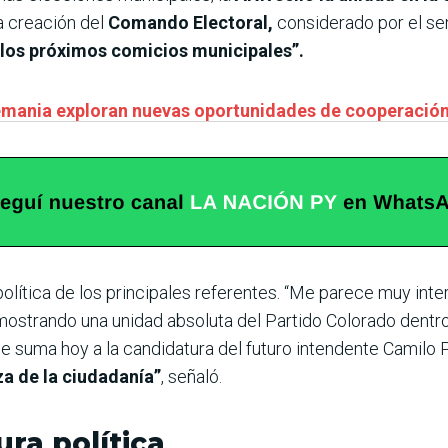
la creación del
Comando Electoral,
considerado por el s
 los próximos comicios municipales”.
lemania exploran nuevas oportunidades de cooperació
olítica de los principales referentes. “Me parece muy inte
mostrando una unidad absoluta del Partido Colorado dentro 
e suma hoy a la candidatura del futuro intendente Camilo 
za de la ciudadanía”
, señaló.
ura política