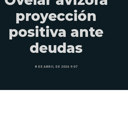
proyección
positiva ante
deudas
8 DE ABRIL DE 2026 9:07