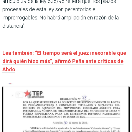
artículo 39 de la ley 635/95 refiere que “los plazos
procesales de esta ley son perentorios e
improrrogables. No habrá ampliación en razón de la
distancia”.
Lea también: “El tiempo será el juez inexorable que
dirá quién hizo más”, afirmó Peña ante críticas de
Abdo