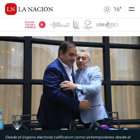
16
°
ESCUCHÁ
TU RADIO
PREFERIDA
Desde el órgano electoral calificaron como extemporáneo desde el