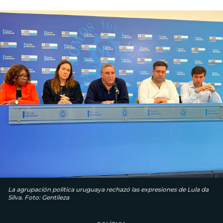
La agrupación política uruguaya rechazó las expresiones de Lula da
Silva. Foto: Gentileza