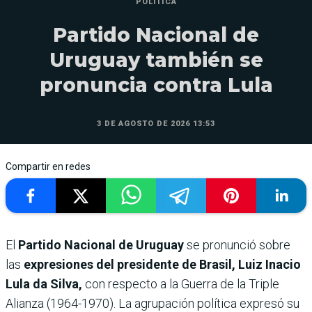
POLÍTICA
Partido Nacional de
Uruguay también se
pronuncia contra Lula
3 DE AGOSTO DE 2026 13:53
Compartir en redes
El
Partido Nacional de Uruguay
se pronunció sobre
las
expresiones del presidente de Brasil, Luiz Inacio
Lula da Silva,
con respecto a la Guerra de la Triple
Alianza (1964-1970). La agrupación política expresó su