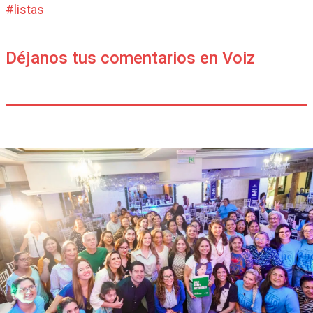
#
listas
Déjanos tus comentarios en Voiz