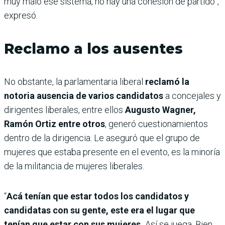
muy malo ese sistema, no hay una cohesión de partido”,
expresó.
Reclamo a los ausentes
No obstante, la parlamentaria liberal
reclamó la
notoria ausencia de varios candidatos
a concejales y
dirigentes liberales, entre ellos
Augusto Wagner,
Ramón Ortiz entre otros
, generó cuestionamientos
dentro de la dirigencia. Le aseguró que el grupo de
mujeres que estaba presente en el evento, es la minoría
de la militancia de mujeres liberales.
“
Acá tenían que estar todos los candidatos y
candidatas con su gente, este era el lugar que
tenían que estar con sus mujeres.
Así se juega. Bien