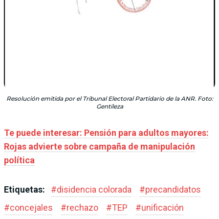
Resolución emitida por el Tribunal Electoral Partidario de la ANR. Foto:
Gentileza
Te puede interesar: Pensión para adultos mayores:
Rojas advierte sobre campaña de manipulación
política
Etiquetas:
#
disidencia colorada
#
precandidatos
#
concejales
#
rechazo
#
TEP
#
unificación