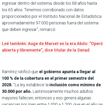
ingresar dentro del sistema, desde los 68 años hasta
los 65 años. Tenemos corroborado con datos
proporcionados por el Instituto Nacional de Estadística
aproximadamente 97.000 personas fuera del sistema
que deben ingresar”, remarcó.
Leé también: Auge de Marset en la era Abdo: “Operó
abierta y libremente”, dice titular de la Senad
Ramírez ratificó que
el gobierno apunta a llegar al
100 % de la cobertura en el primer semestre del
2028.
“La ley establece la
inclusión como mínimo de
30.000 por año.
Lastimosamente muchos adultos
mayores fallecen, entonces y eso genera algunas
vacancias por mes entre 1.000 a 1.200, que en el año se