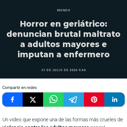
MUNDO
Horror en geriátrico:
denuncian brutal maltrato
a adultos mayores e
imputan a enfermero
31 DE JULIO DE 2026 9:40
Compartir en redes
Un video que expone una de las formas más crueles de