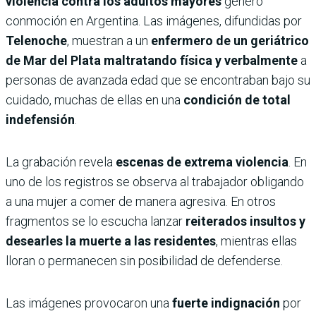
violencia contra los adultos mayores
generó
conmoción en Argentina. Las imágenes, difundidas por
Telenoche
, muestran a un
enfermero de un geriátrico
de Mar del Plata maltratando física y verbalmente
a
personas de avanzada edad que se encontraban bajo su
cuidado, muchas de ellas en una
condición de total
indefensión
.
La grabación revela
escenas de extrema violencia
. En
uno de los registros se observa al trabajador obligando
a una mujer a comer de manera agresiva. En otros
fragmentos se lo escucha lanzar
reiterados insultos y
desearles la muerte a las residentes
, mientras ellas
lloran o permanecen sin posibilidad de defenderse.
Las imágenes provocaron una
fuerte indignación
por