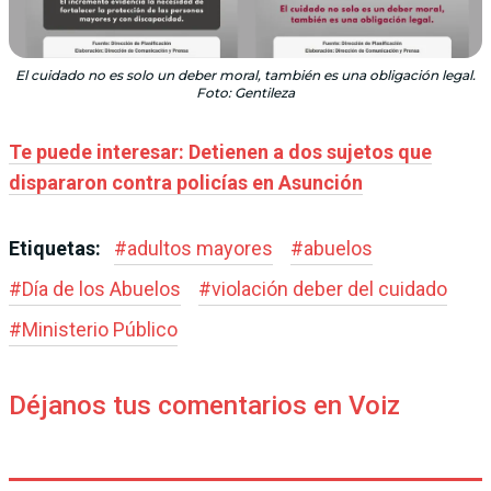
El cuidado no es solo un deber moral, también es una obligación legal.
Foto: Gentileza
Te puede interesar: Detienen a dos sujetos que
dispararon contra policías en Asunción
Etiquetas:
#
adultos mayores
#
abuelos
#
Día de los Abuelos
#
violación deber del cuidado
#
Ministerio Público
Déjanos tus comentarios en Voiz