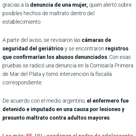
gracias a la
denuncia de una mujer,
quien alertó sobre
posibles hechos de maltrato dentro del
establecimiento.
A partir del aviso, se revisaron las
cámaras de
seguridad del geriátrico
y se encontraron
registros
que confirmarían los abusos denunciados
. Con esas
pruebas se radicó una denuncia en la Comisaría Primera
de Mar del Plata y tomó intervención la fiscalía
correspondiente.
De acuerdo con el medio argentino,
el enfermero fue
detenido e imputado en una causa por lesiones y
presunto maltrato contra adultos mayores
.
Lea más: EE. UU.: condenan al padre de adolescente