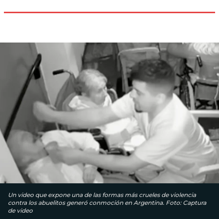
Un video que expone una de las formas más crueles de violencia
contra los abuelitos generó conmoción en Argentina. Foto: Captura
de video