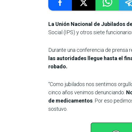
La Unión Nacional de Jubilados d
Social (IPS) y otros siete funcionario
Durante una conferencia de prensa re
las autoridades llegue hasta el fi
robado.
“Como jubilados nos sentimos orgull
cinco años venimos denunciando.
No
de medicamentos
. Por eso pedimos
sostuvo.