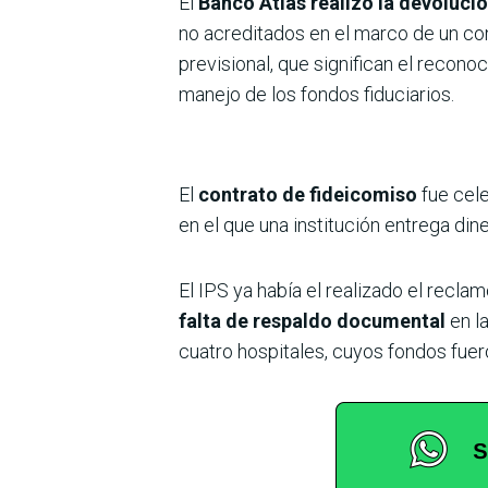
El
Banco Atlas realizó la devolució
no acreditados en el marco de un co
previsional, que significan el reconoc
manejo de los fondos fiduciarios.
El
contrato de fideicomiso
fue cele
en el que una institución entrega dine
El IPS ya había el realizado el recla
falta de respaldo documental
en l
cuatro hospitales, cuyos fondos fuer