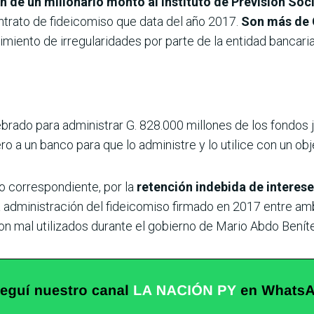
n de un millonario monto al Instituto de Previsión Soci
ntrato de fideicomiso que data del año 2017.
Son más de 
imiento de irregularidades por parte de la entidad bancaria 
brado para administrar G. 828.000 millones de los fondos ju
ro a un banco para que lo administre y lo utilice con un obj
mo correspondiente, por la
retención indebida de interese
a administración del fideicomiso firmado en 2017 entre am
on mal utilizados durante el gobierno de Mario Abdo Benít