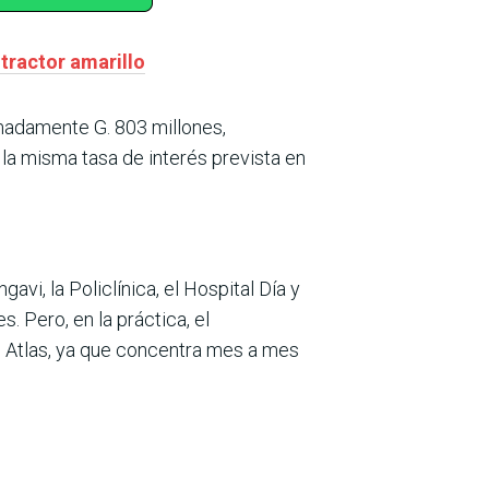
 tractor amarillo
imadamente G. 803 millones,
o la misma tasa de interés prevista en
Ingavi, la Policlínica, el Hospital Día y
 Pero, en la práctica, el
 Atlas, ya que concentra mes a mes