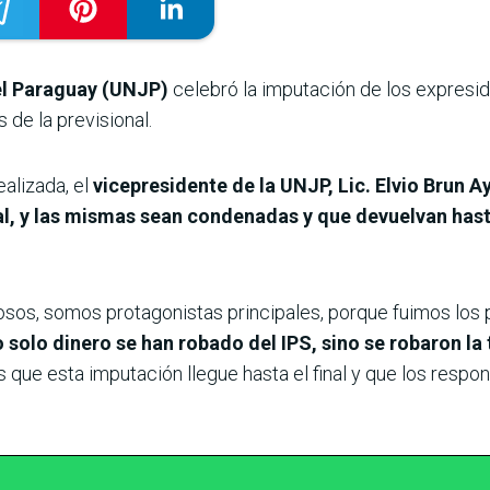
el Paraguay (UNJP)
celebró la imputación de los expresid
s de la previsional.
alizada, el
vicepresidente de la UNJP, Lic. Elvio Brun A
nal, y las mismas sean condenadas y que devuelvan hast
osos, somos protagonistas principales, porque fuimos los 
 solo dinero se han robado del IPS, sino se robaron la t
 que esta imputación llegue hasta el final y que los respo