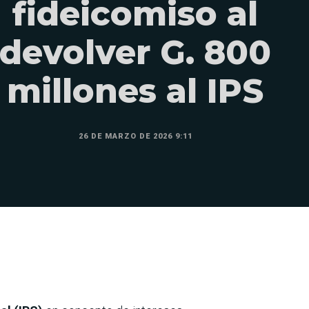
fideicomiso al
devolver G. 800
millones al IPS
26 DE MARZO DE 2026 9:11