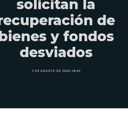
solicitan la
recuperación de
bienes y fondos
desviados
7 DE AGOSTO DE 2026 18:40