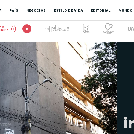
A
PAÍS
NEGOCIOS
ESTILO DE VIDA
EDITORIAL
MUNDO
HÁ
ERIDA
i