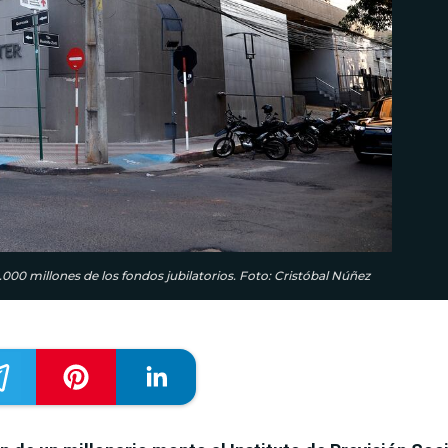
.000 millones de los fondos jubilatorios. Foto: Cristóbal Núñez