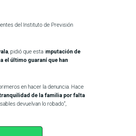
entes del Instituto de Previsión
yala
, pidió que esta i
mputación de
a el último guaraní que han
primeros en hacer la denuncia. Hace
ranquilidad de la familia por falta
nsables devuelvan lo robado”,