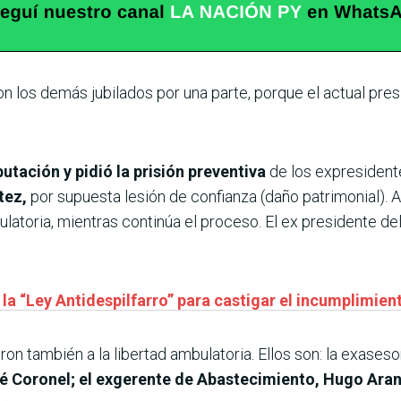
n los demás jubilados por una parte, porque el actual pres
putación y pidió la prisión preventiva
de los expresidente
tez,
por supuesta lesión de confianza (daño patrimonial). 
latoria, mientras continúa el proceso. El ex presidente del
a “Ley Antidespilfarro” para castigar el incumplimiento
on también a la libertad ambulatoria. Ellos son: la exaseso
 Coronel; el exgerente de Abastecimiento, Hugo Arand