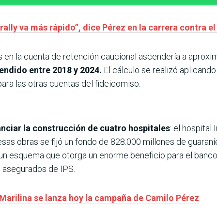
ally va más rápido”, dice Pérez en la carrera contra el
s en la cuenta de retención caucional ascendería a aprox
ndido entre 2018 y 2024.
El cálculo se realizó aplicand
 para las otras cuentas del fideicomiso.
nanciar la construcción de cuatro hospitales
: el hospital 
as obras se fijó un fondo de 828.000 millones de guaraníes.
un esquema que otorga un enorme beneficio para el banco
s asegurados de IPS.
Marilina se lanza hoy la campaña de Camilo Pérez