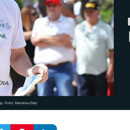
ay. Foto: Mariana Díaz