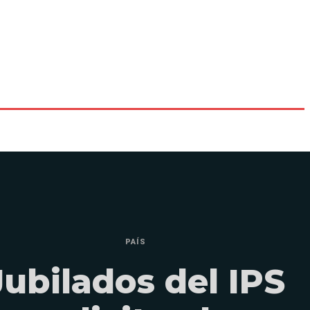
PAÍS
Jubilados del IPS