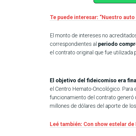
Te puede interesar: “Nuestro auto r
El monto de intereses no acreditado
correspondientes al
periodo compre
el contrato original que fue utilizada
El objetivo del fideicomiso era fi
el Centro Hemato-Oncológico. Para es
funcionamiento del contrato generó 
millones de dólares del aporte de lo
Leé también: Con show estelar de 