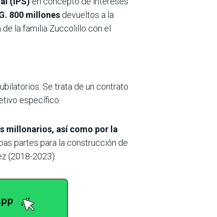
al (IPS)
en concepto de intereses
G. 800 millones
devueltos a la
de la familia Zuccolillo con el
bilatorios. Se trata de un contrato
etivo específico.
s millonarios, así como por la
bas partes para la construcción de
ez (2018-2023).