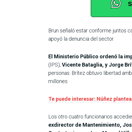
Brun señaló estar conforme juntos co
apoyó la denuncia del sector.
El Ministerio Público ordenó la im
(IPS),
Vicente Bataglia, y Jorge Brí
personas. Brítez obtuvo libertad ambu
millones.
Te puede interesar: Núñez plantea l
Los otro cuatro funcionarios accedier
exdirector de Mantenimiento, José