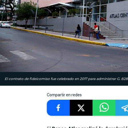
El contrato de fideicomiso fue celebrado en 2017 para administrar G. 828
Compartir en redes