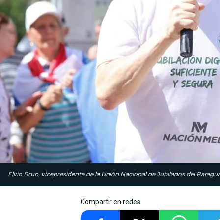
Elvio Brun, vicepresidente de la Unión Nacional de Jubilados del Paragu
Compartir en redes