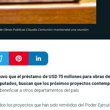
a de Obras Públicas Claudia Centurión mantendrá una reunión
uvo que el préstamo de USD 75 millones para obras de i
iputados, buscan que los próximos proyectos contemp
beneficiar a otros departamentos del país.
odos los proyectos que han sido remitidos del Poder Ejecut