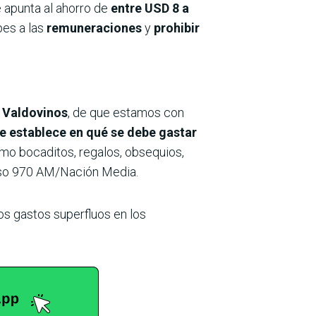
 apunta al ahorro de
entre USD 8 a
opes a las
remuneraciones
y
prohibir
 Valdovinos
, de que estamos con
e establece en qué se debe gastar
omo bocaditos, regalos, obsequios,
rso 970 AM/Nación Media.
os gastos superfluos en los