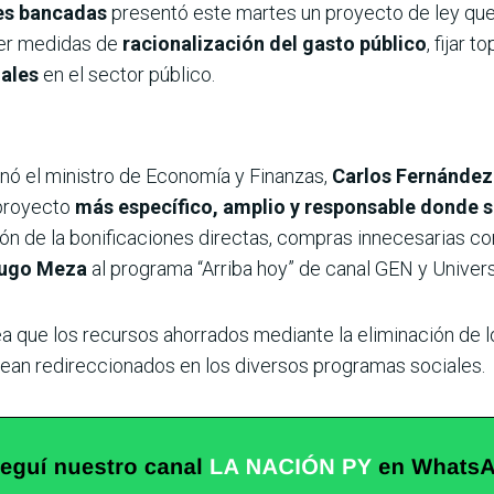
tes bancadas
presentó este martes un proyecto de ley que
cer medidas de
racionalización del gasto público
, fijar t
ales
en el sector público.
ó el ministro de Economía y Finanzas,
Carlos Fernández
 proyecto
más específico, amplio y responsable donde s
ión de la bonificaciones directas, compras innecesarias c
ugo Meza
al programa “Arriba hoy” de canal GEN y Unive
a que los recursos ahorrados mediante la eliminación de l
ean redireccionados en los diversos programas sociales.