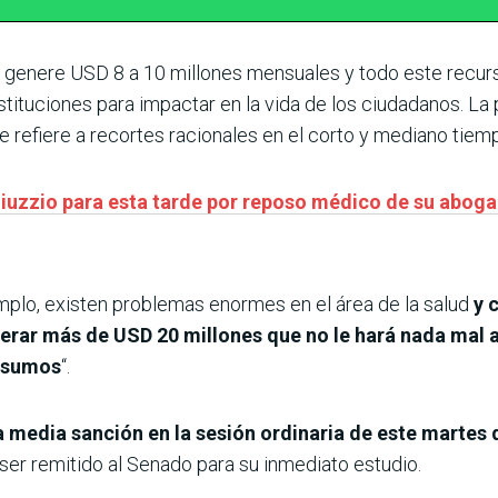
n genere USD 8 a 10 millones mensuales y todo este recur
instituciones para impactar en la vida de los ciudadanos. La
e refiere a recortes racionales en el corto y mediano tiemp
Giuzzio para esta tarde por reposo médico de su abog
emplo, existen problemas enormes en el área de la salud
y 
rar más de USD 20 millones que no le hará nada mal al
insumos
“.
 media sanción en la sesión ordinaria de este martes 
ser remitido al Senado para su inmediato estudio.