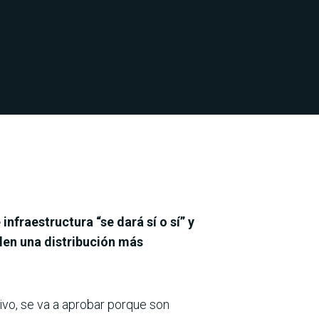
nfraestructura “se dará sí o sí” y
len una distribución más
ivo, se va a aprobar porque son