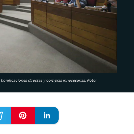
e bonificaciones directas y compras innecesarias. Foto: