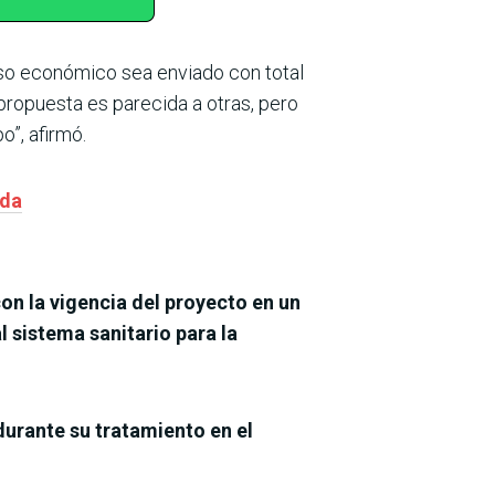
so económico sea enviado con total
 propuesta es parecida a otras, pero
o”, afirmó.
ada
con la vigencia del proyecto en un
 sistema sanitario para la
durante su tratamiento en el