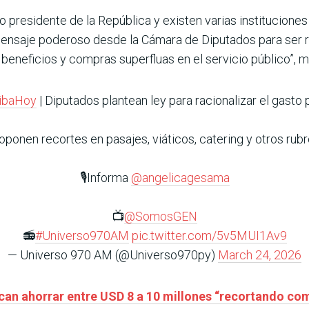
o presidente de la República y existen varias institucion
ensaje poderoso desde la Cámara de Diputados para ser r
 beneficios y compras superfluas en el servicio público”, 
ribaHoy
| Diputados plantean ley para racionalizar el gasto 
oponen recortes en pasajes, viáticos, catering y otros rubr
🎙️Informa
@angelicagesama
📺
@SomosGEN
📻
#Universo970AM
pic.twitter.com/5v5MUI1Av9
— Universo 970 AM (@Universo970py)
March 24, 2026
can ahorrar entre USD 8 a 10 millones “recortando co