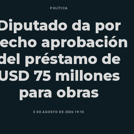
POLÍTICA
Diputado da por
echo aprobación
del préstamo de
USD 75 millones
para obras
5 DE AGOSTO DE 2026 19:15