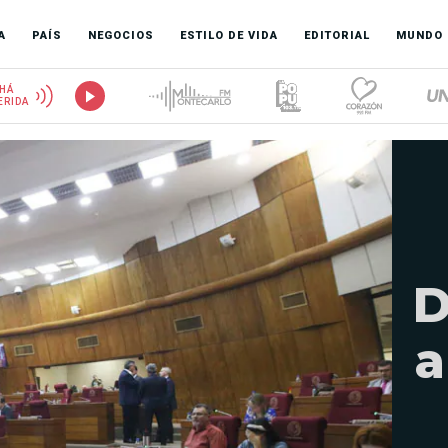
A
PAÍS
NEGOCIOS
ESTILO DE VIDA
EDITORIAL
MUNDO
HÁ
ERIDA
D
a