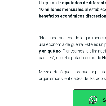
Un grupo de
diputados de diferen
10 millones mensuales
, al estable
beneficios económicos discrecion
“Nos hacemos eco de lo que mencion
una economía de guerra. Este es un
y en qué no
. Planteamos la eliminac
pasajes”, dijo el diputado colorado
H
Meza detalló que la propuesta plante
organismos y entidades del Estado s