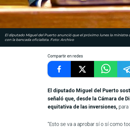
El diputado Miguel del Puerto anunció que el próximo lunes la ministr
con la bancada oficialista. Foto: Archivo
Compartir en redes
El diputado Miguel del Puerto sost
señaló que, desde la Cámara de D
equitativa de las inversiones,
para 
“Esto se va a aprobar sí o sí como t