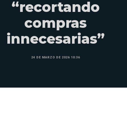
“recortando
compras
innecesarias”
24 DE MARZO DE 2026 10:36