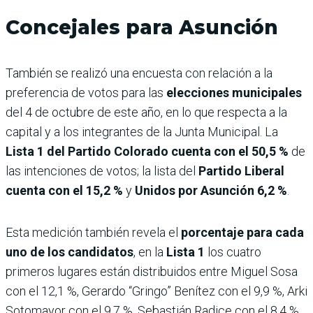
Concejales para Asunción
También se realizó una encuesta con relación a la
preferencia de votos para las
elecciones municipales
del 4 de octubre de este año, en lo que respecta a la
capital y a los integrantes de la Junta Municipal. La
Lista 1 del Partido Colorado cuenta con el 50,5 %
de
las intenciones de votos; la lista del
Partido Liberal
cuenta con el 15,2 %
y
Unidos por Asunción 6,2 %
.
Esta medición también revela el
porcentaje para cada
uno de los candidatos
, en la
Lista 1
los cuatro
primeros lugares están distribuidos entre Miguel Sosa
con el 12,1 %, Gerardo “Gringo” Benítez con el 9,9 %, Arki
Sotomayor con el 9,7 %, Sebastián Radice con el 8,4 %