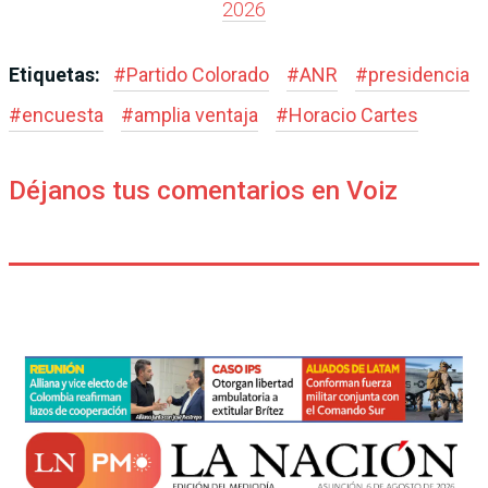
2026
Etiquetas:
#
Partido Colorado
#
ANR
#
presidencia
#
encuesta
#
amplia ventaja
#
Horacio Cartes
Déjanos tus comentarios en Voiz