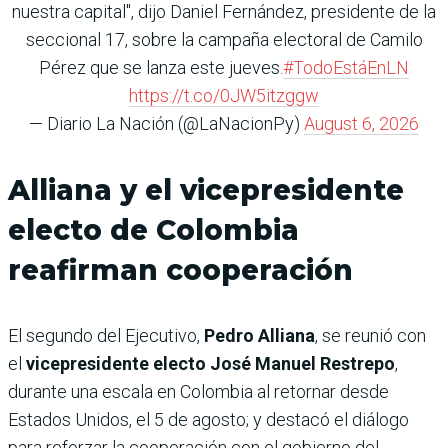
nuestra capital", dijo Daniel Fernández, presidente de la
seccional 17, sobre la campaña electoral de Camilo
Pérez que se lanza este jueves.
#TodoEstáEnLN
https://t.co/0JW5itzggw
— Diario La Nación (@LaNacionPy)
August 6, 2026
Alliana y el vicepresidente
electo de Colombia
reafirman cooperación
El segundo del Ejecutivo,
Pedro Alliana
, se reunió con
el
vicepresidente electo José Manuel Restrepo
,
durante una escala en Colombia al retornar desde
Estados Unidos, el 5 de agosto; y destacó el diálogo
para reforzar la cooperación con el gobierno del