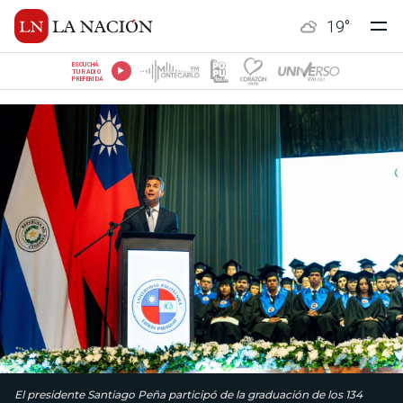
19
°
ESCUCHÁ
TU RADIO
PREFERIDA
El presidente Santiago Peña participó de la graduación de los 134