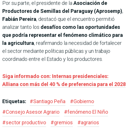
Por su parte, el presidente de la
Asociación de
Productores de Semillas del Paraguay (Aprosemp)
,
Fabián Pereira
, destacó que el encuentro permitió
analizar tanto los
desafíos como las oportunidades
que podría representar el fenómeno climático para
la agricultura
, reafirmando la necesidad de fortalecer
el sector mediante políticas públicas y un trabajo
coordinado entre el Estado y los productores.
Siga informado con: Internas presidenciales:
Alliana con más del 40 % de preferencia para el 2028
Etiquetas:
#
Santiago Peña
#
Gobierno
#
Consejo Asesor Agrario
#
fenómeno El Niño
#
sector productivo
#
gremios
#
agrarios