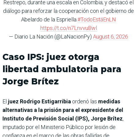
Restrepo, durante una escala en Colombia; y destacó el
diálogo para reforzar la cooperación con el gobierno de
Abelardo de la Espriella.
#TodoEstáEnLN
https://t.co/n7LnvvuBwl
— Diario La Nación (@LaNacionPy)
August 6, 2026
Caso IPS: juez otorga
libertad ambulatoria para
Jorge Brítez
El
juez Rodrigo Estigarribia
ordenó las
medidas
alternativas a la prisión para el expresidente del
Instituto de Previsión Social (IPS), Jorge Brítez
,
imputado por el Ministerio Público por lesión de
confianza en el marco de las obras fallidas de