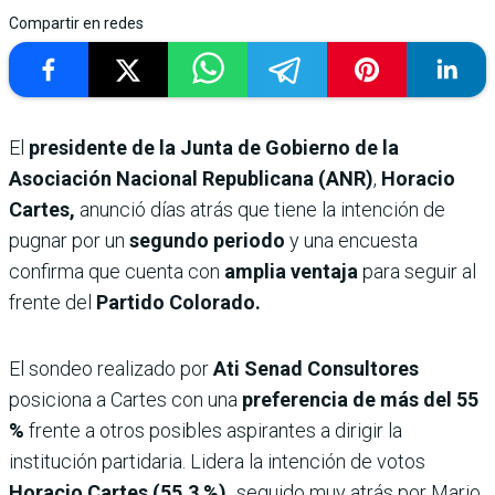
Compartir en redes
El
presidente de la Junta de Gobierno de la
Asociación Nacional Republicana (ANR)
,
Horacio
Cartes,
anunció días atrás que tiene la intención de
pugnar por un
segundo periodo
y una encuesta
confirma que cuenta con
amplia ventaja
para seguir al
frente del
Partido Colorado.
El sondeo realizado por
Ati Senad Consultores
posiciona a Cartes con una
preferencia de más del 55
%
frente a otros posibles aspirantes a dirigir la
institución partidaria. Lidera la intención de votos
Horacio Cartes (55,3 %),
seguido muy atrás por Mario