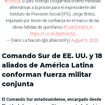
#Política
. El juez Rodrigo Estigarribia ordenó medidas
alternativas a la prisión para el expresidente del
Instituto de Previsión Social (IPS), Jorge Brítez,
imputado por lesión de confianza en el marco de las
obras fallidas de quirófanos.
#TodoEstáEnLN
https://t.co/AJDp9Uxr5Q
— Diario La Nación (@LaNacionPy)
August 6, 2026
Comando Sur de EE. UU. y 18
aliados de América Latina
conforman fuerza militar
conjunta
El Comando Sur estadounidense, encargado desde