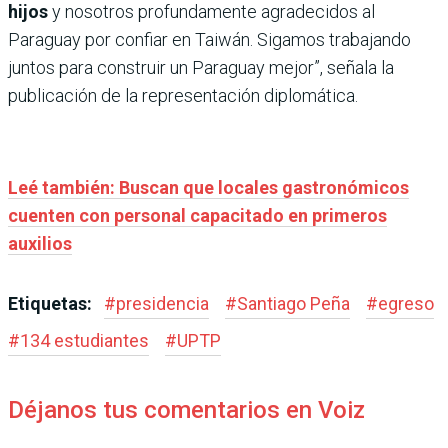
hijos
y nosotros profundamente agradecidos al
Paraguay por confiar en Taiwán. Sigamos trabajando
juntos para construir un Paraguay mejor”, señala la
publicación de la representación diplomática.
Leé también: Buscan que locales gastronómicos
cuenten con personal capacitado en primeros
auxilios
Etiquetas:
#
presidencia
#
Santiago Peña
#
egreso
#
134 estudiantes
#
UPTP
Déjanos tus comentarios en Voiz