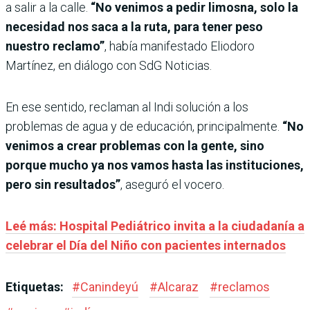
a salir a la calle.
“No venimos a pedir limosna, solo la
necesidad nos saca a la ruta, para tener peso
nuestro reclamo”
, había manifestado Eliodoro
Martínez, en diálogo con SdG Noticias.
En ese sentido, reclaman al Indi solución a los
problemas de agua y de educación, principalmente.
“No
venimos a crear problemas con la gente, sino
porque mucho ya nos vamos hasta las instituciones,
pero sin resultados”
, aseguró el vocero.
Leé más: Hospital Pediátrico invita a la ciudadanía a
celebrar el Día del Niño con pacientes internados
Etiquetas:
#
Canindeyú
#
Alcaraz
#
reclamos