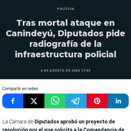
POLÍTICA
Tras mortal ataque en
Canindeyú, Diputados pide
radiografía de la
infraestructura policial
6 DE AGOSTO DE 2026 17:45
Compartir en redes
La Cámara de
Diputados aprobó un proyecto de
resolución por el que solicita a la Comandancia de