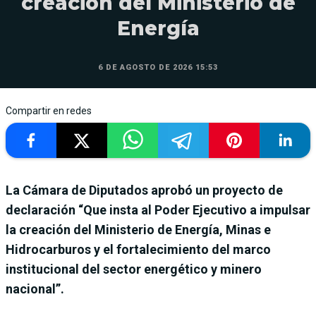
creación del Ministerio de
Energía
6 DE AGOSTO DE 2026 15:53
Compartir en redes
La Cámara de Diputados aprobó un proyecto de
declaración “Que insta al Poder Ejecutivo a impulsar
la creación del Ministerio de Energía, Minas e
Hidrocarburos y el fortalecimiento del marco
institucional del sector energético y minero
nacional”.