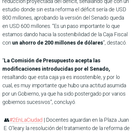
reducción proyectada del déficit, señalando que con un
estudio donde sin esta reforma el déficit sería de USD
800 millones, aprobando la versión del Senado queda
en USD 600 millones. “Es un paso importante lo que
estamos dando hacia la sostenibilidad de la Caja Fiscal
con
un ahorro de 200 millones de dólares
”, destacó.
“
La Comisión de Presupuesto acepta las
modificaciones introducidas por el Senado,
resaltando que esta caja ya es insostenible, y por lo
cual, es muy importante que hubo una actitud asumida
por un Gobierno, ya que ha sido postergado por varios
gobiernos sucesivos”, concluyó.
👥
#2EnLaCiudad
| Docentes aguardan en la Plaza Juan
E. O'leary la resolución del tratamiento de la reforma de