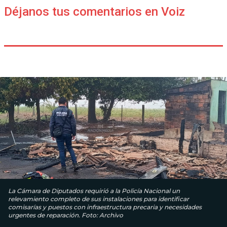
Déjanos tus comentarios en Voiz
La Cámara de Diputados requirió a la Policía Nacional un
relevamiento completo de sus instalaciones para identificar
comisarías y puestos con infraestructura precaria y necesidades
urgentes de reparación. Foto: Archivo