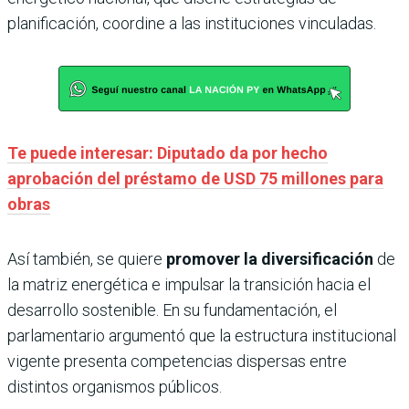
planificación, coordine a las instituciones vinculadas.
Te puede interesar: Diputado da por hecho
aprobación del préstamo de USD 75 millones para
obras
Así también, se quiere
promover la diversificación
de
la matriz energética e impulsar la transición hacia el
desarrollo sostenible. En su fundamentación, el
parlamentario argumentó que la estructura institucional
vigente presenta competencias dispersas entre
distintos organismos públicos.