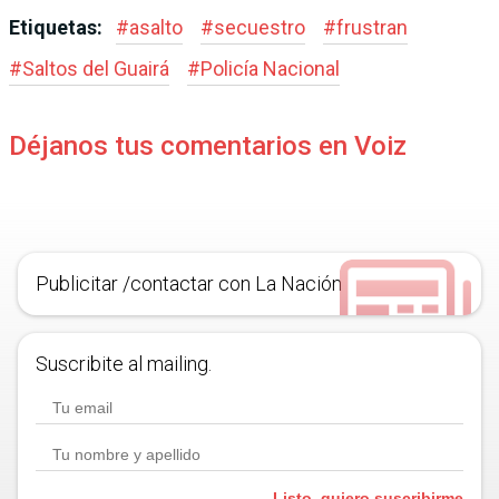
Etiquetas:
#
asalto
#
secuestro
#
frustran
#
Saltos del Guairá
#
Policía Nacional
Déjanos tus comentarios en Voiz
Publicitar /contactar con La Nación
Suscribite al mailing.
Listo, quiero suscribirme