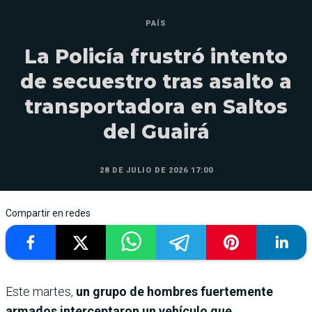
PAÍS
La Policía frustró intento
de secuestro tras asalto a
transportadora en Saltos
del Guairá
28 DE JULIO DE 2026 17:00
Compartir en redes
Este martes,
un grupo de hombres fuertemente
armados interceptaron un vehículo que