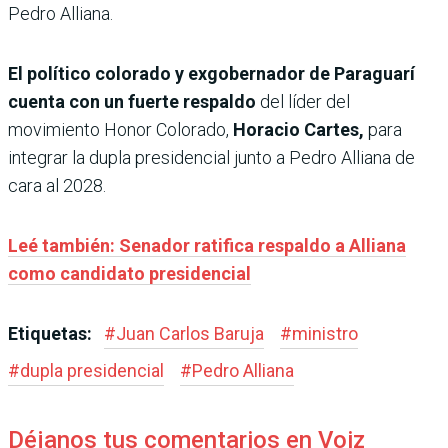
Pedro Alliana.
El político colorado y exgobernador de Paraguarí
cuenta con un fuerte respaldo
del líder del
movimiento Honor Colorado,
Horacio Cartes,
para
integrar la dupla presidencial junto a Pedro Alliana de
cara al 2028.
Leé también: Senador ratifica respaldo a Alliana
como candidato presidencial
Etiquetas:
#
Juan Carlos Baruja
#
ministro
#
dupla presidencial
#
Pedro Alliana
Déjanos tus comentarios en Voiz