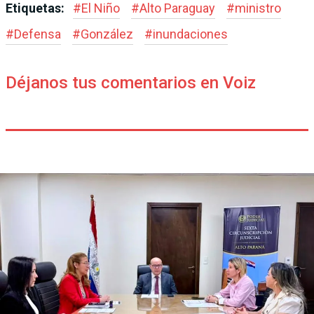
Etiquetas:
#
El Niño
#
Alto Paraguay
#
ministro
#
Defensa
#
González
#
inundaciones
Déjanos tus comentarios en Voiz