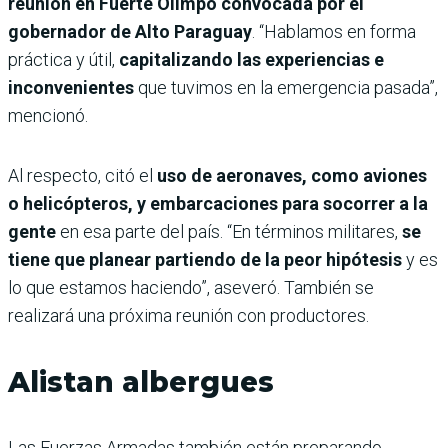
reunión en Fuerte Olimpo convocada por el
gobernador de Alto Paraguay
. “Hablamos en forma
práctica y útil,
capitalizando las experiencias e
inconvenientes
que tuvimos en la emergencia pasada”,
mencionó.
Al respecto, citó el
uso de aeronaves, como aviones
o helicópteros, y embarcaciones para socorrer a la
gente
en esa parte del país. “En términos militares,
se
tiene que planear partiendo de la peor hipótesis
y es
lo que estamos haciendo”, aseveró. También se
realizará una próxima reunión con productores.
Alistan albergues
Las Fuerzas Armadas también están preparando