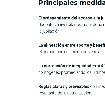
Principales medida
El
ordenamiento del acceso a la ju
docentes universitarios, magisterio n
la jubilación.
La
alineación entre aporte y benef
el tiempo con una cierta solvencia.
La
corrección de inequidades
histó
homogéneo promediando los últimos 
Reglas claras y previsibles
con mec
resultante de la actualización.