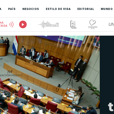
A
PAÍS
NEGOCIOS
ESTILO DE VIDA
EDITORIAL
MUNDO
HÁ
ERIDA