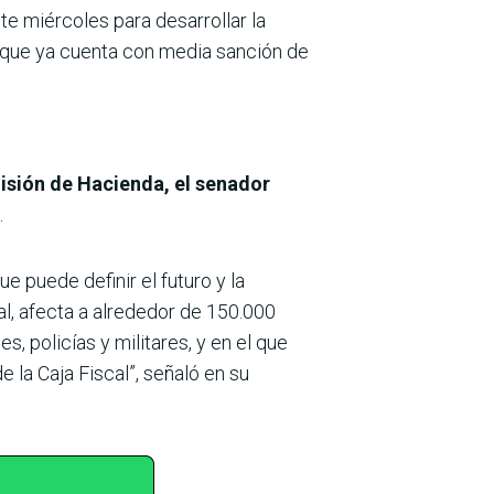
te miércoles para desarrollar la
 que ya cuenta con media sanción de
isión de Hacienda, el senador
.
ue puede definir el futuro y la
al, afecta a alrededor de 150.000
s, policías y militares, y en el que
 la Caja Fiscal”, señaló en su