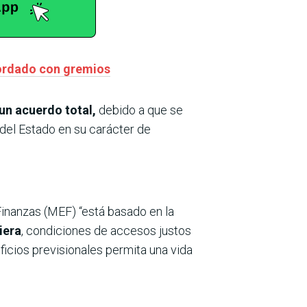
cordado con gremios
 un acuerdo total,
debido a que se
 del Estado en su carácter de
Finanzas (MEF) “está basado en la
iera
, condiciones de accesos justos
ficios previsionales permita una vida