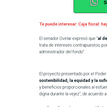
Te puede interesar: Caja fiscal: 
El senador Ovelar expresó que “
al d
trata de intereses contrapuestos, por
administrador del fondo”.
El proyecto presentado por el Poder 
sostenibilidad, la equidad y la suf
y beneficios proporcionales al esfue
digna durante la vejez”, de acuerdo a