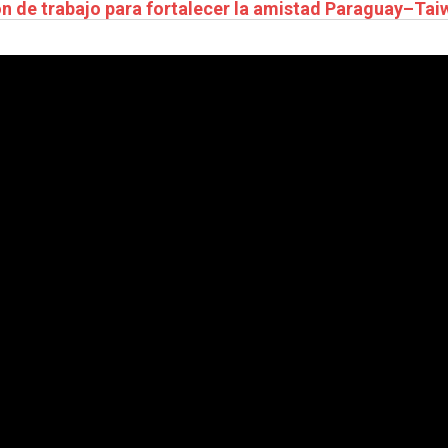
ón de trabajo para fortalecer la amistad Paraguay–Tai