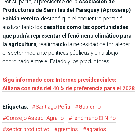
Por su parte, el presidente de la
Asociación de
Productores de Semillas del Paraguay (Aprosemp)
,
Fabián Pereira
, destacó que el encuentro permitió
analizar tanto los
desafíos como las oportunidades
que podría representar el fenómeno climático para
la agricultura
, reafirmando la necesidad de fortalecer
el sector mediante políticas públicas y un trabajo
coordinado entre el Estado y los productores.
Siga informado con: Internas presidenciales:
Alliana con más del 40 % de preferencia para el 2028
Etiquetas:
#
Santiago Peña
#
Gobierno
#
Consejo Asesor Agrario
#
fenómeno El Niño
#
sector productivo
#
gremios
#
agrarios