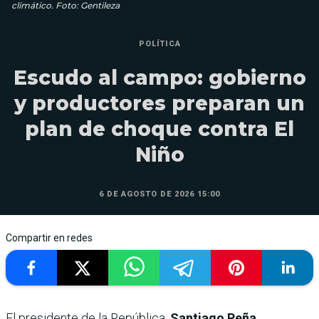
climático. Foto: Gentileza
POLÍTICA
Escudo al campo: gobierno
y productores preparan un
plan de choque contra El
Niño
6 DE AGOSTO DE 2026 15:00
Compartir en redes
El presidente de la República,
Santiago Peña
,