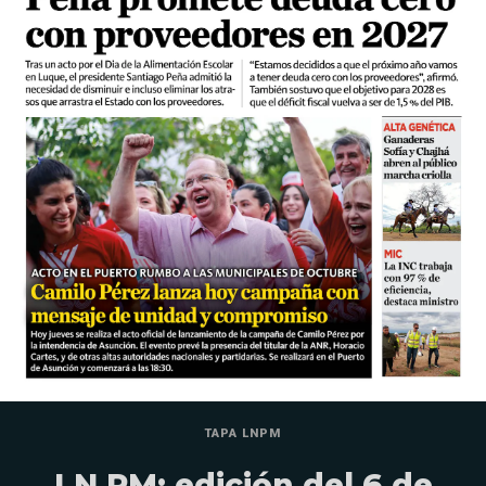
TAPA LNPM
LN PM: edición del 6 de