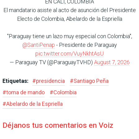
EN CALI, COLOMBIA
El mandatario asiste al acto de asunción del Presidente
Electo de Colombia, Abelardo de la Espriella
"Paraguay tiene un lazo muy especial con Colombia",
@SantiPenap
- Presidente de Paraguay
pic.twitter.com/VuyNkhtAsU
— Paraguay TV (@ParaguayTVHD)
August 7, 2026
Etiquetas:
#
presidencia
#
Santiago Peña
#
toma de mando
#
Colombia
#
Abelardo de la Espriella
Déjanos tus comentarios en Voiz