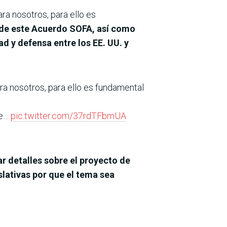
ra nosotros, para ello es
 de este Acuerdo SOFA, así como
d y defensa entre los EE. UU. y
ra nosotros, para ello es fundamental
de…
pic.twitter.com/37rdTFbmUA
r detalles sobre el proyecto de
lativas por que el tema sea