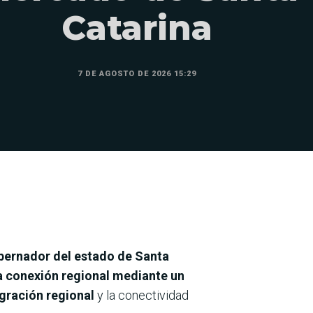
Catarina
7 DE AGOSTO DE 2026 15:29
ernador del estado de Santa
a conexión regional mediante un
egración regional
y la conectividad