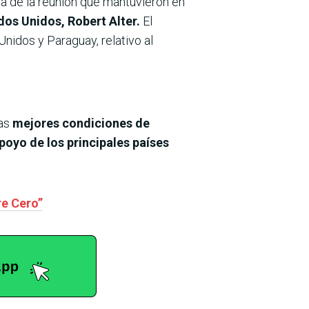
a de la reunión que mantuvieron en
os Unidos, Robert Alter.
El
Unidos y Paraguay, relativo al
las
mejores condiciones de
poyo de los principales países
re Cero”