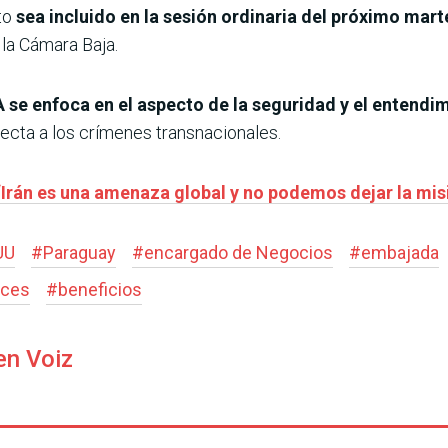
to
sea incluido en la sesión ordinaria del próximo mart
la Cámara Baja.
se enfoca en el aspecto de la seguridad y el entendi
ecta a los crímenes transnacionales.
Irán es una amenaza global y no podemos dejar la mis
UU
#
Paraguay
#
encargado de Negocios
#
embajada
nces
#
beneficios
en Voiz