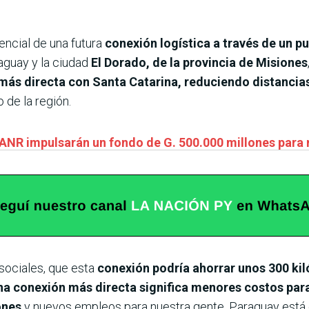
encial de una futura
conexión logística a través de un pu
guay y la ciudad
El Dorado, de la provincia de Misiones
más directa con Santa Catarina, reduciendo distancias
 de la región.
 ANR impulsarán un fondo de G. 500.000 millones par
 sociales, que esta
conexión podría ahorrar unos 300 ki
a conexión más directa significa menores costos par
iones
y nuevos empleos para nuestra gente. Paraguay está