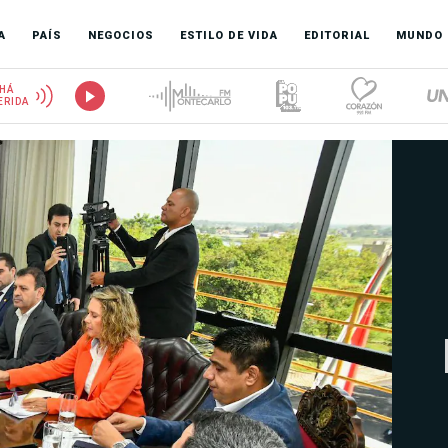
A
PAÍS
NEGOCIOS
ESTILO DE VIDA
EDITORIAL
MUNDO
HÁ
ERIDA