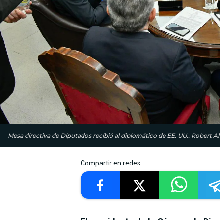
Mesa directiva de Diputados recibió al diplomático de EE. UU., Robert A
Compartir en redes