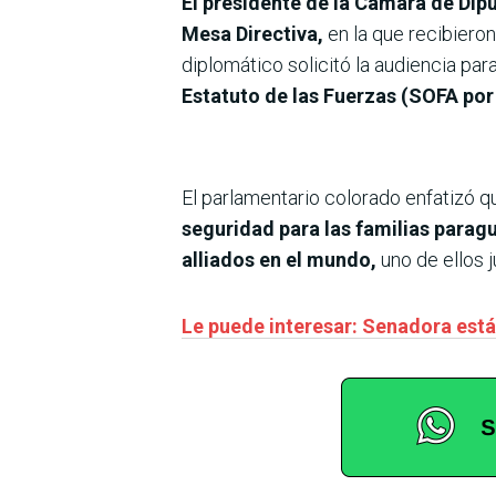
El presidente de la Cámara de Dip
Mesa Directiva,
en la que recibieron
diplomático solicitó la audiencia par
Estatuto de las Fuerzas (SOFA por 
El parlamentario colorado enfatizó qu
seguridad para las familias parag
alliados en el mundo,
uno de ellos
Le puede interesar: Senadora est