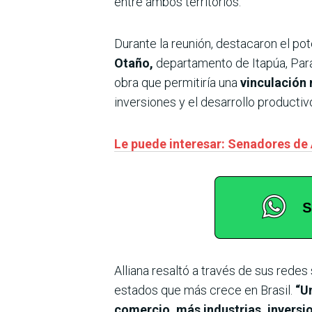
entre ambos territorios.
Durante la reunión, destacaron el pot
Otaño,
departamento de Itapúa, Para
obra que permitiría una
vinculación 
inversiones y el desarrollo productivo
Le puede interesar: Senadores de
Alliana resaltó a través de sus redes
estados que más crece en Brasil.
“Un
comercio, más industrias, invers