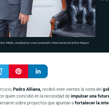
inho Mello, analizaron una conexión internacional entre Mayor
ercicio,
Pedro Alliana,
recibió este viernes la visita del
gob
on quien coincidió en la necesidad de
impulsar una futur
ersaron sobre proyectos que apuntan a
fortalecer la int