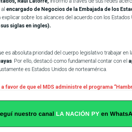
utados, Raúl Latorre,
informó a través de sus redes acerc
 al
encargado de Negocios de la Embajada de los Estad
a explicar sobre los alcances del acuerdo con los Estados 
sus siglas en ingles).
e es absoluta prioridad del cuerpo legislativo trabajar en 
uayas
. Por ello, destacó como fundamental contar con el
a
 justamente es Estados Unidos de norteamérica.
á a favor de que el MDS administre el programa “Hamb