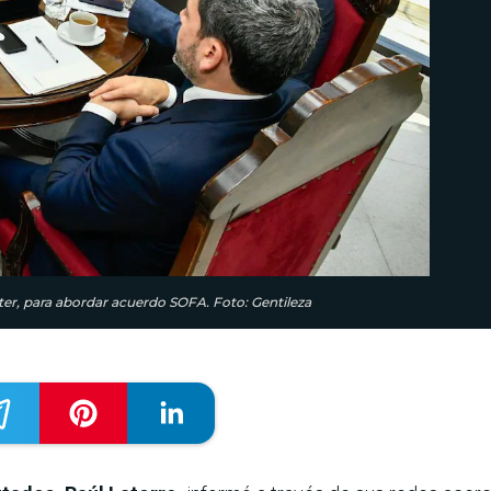
lter, para abordar acuerdo SOFA. Foto: Gentileza