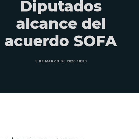
Diputados
alcance del
acuerdo SOFA
5 DE MARZO DE 2026 18:30