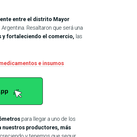
ente entre el distrito Mayor
, Argentina. Resaltaron que será una
 y fortaleciendo el comercio,
las
a medicamentos e insumos
lómetros
para llegar a uno de los
a nuestros productores, más
 creciendo y tenemos que seguir