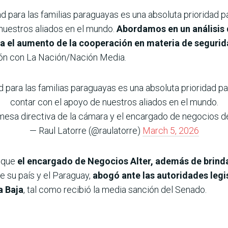
 para las familias paraguayas es una absoluta prioridad pa
nuestros aliados en el mundo.
Abordamos en un análisis
a el aumento de la cooperación en materia de segurida
n con La Nación/Nación Media.
 para las familias paraguayas es una absoluta prioridad pa
contar con el apoyo de nuestros aliados en el mundo.
mesa directiva de la cámara y el encargado de negocios 
— Raul Latorre (@raulatorre)
March 5, 2026
n que
el encargado de Negocios Alter, además de brinda
 su país y el Paraguay,
abogó ante las autoridades legis
a Baja
, tal como recibió la media sanción del Senado.