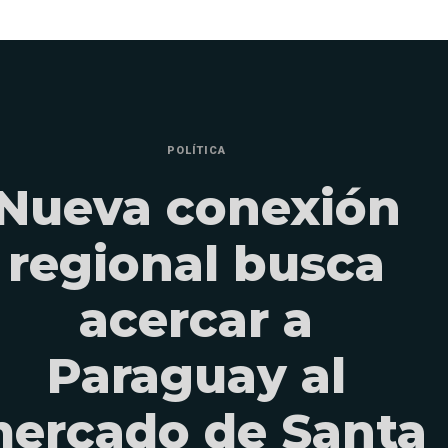
POLÍTICA
Nueva conexión
regional busca
acercar a
Paraguay al
ercado de Santa