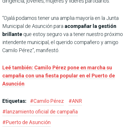
dirigencia, jóvenes, mujeres y líderes partidarios.
“Ojalá podamos tener una amplia mayoría en la Junta
Municipal de Asunción para
acompañar la gestión
brillante
que estoy seguro va a tener nuestro próximo
intendente municipal, el querido compañero y amigo
Camilo Pérez”, manifestó.
Leé también: Camilo Pérez pone en marcha su
campaña con una fiesta popular en el Puerto de
Asunción
Etiquetas:
#
Camilo Pérez
#
ANR
#
lanzamiento oficial de campaña
#
Puerto de Asunción