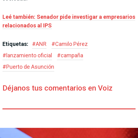
Leé también: Senador pide investigar a empresarios
relacionados al IPS
Etiquetas:
#
ANR
#
Camilo Pérez
#
lanzamiento oficial
#
campaña
#
Puerto de Asunción
Déjanos tus comentarios en Voiz