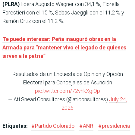
(PLRA)
lidera Augusto Wagner con 34,1 %, Fiorella
Forestieri con el 15 %, Sebas Jaeggli con el 11,2 % y
Ramón Ortiz con el 11,2 %.
Te puede interesar: Peña inauguró obras en la
Armada para “mantener vivo el legado de quienes
sirven a la patria”
Resultados de un Encuesta de Opinión y Opción
Electoral para Concejales de Asunción
pic.twitter.com/72vhkXgiQp
— Ati Snead Consultores (@aticonsultores)
July 24,
2026
Etiquetas:
#
Partido Colorado
#
ANR
#
presidencia