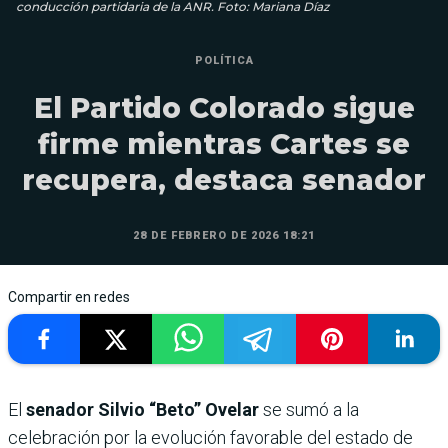
conducción partidaria de la ANR. Foto: Mariana Díaz
POLÍTICA
El Partido Colorado sigue
firme mientras Cartes se
recupera, destaca senador
28 DE FEBRERO DE 2026 18:21
Compartir en redes
El
senador Silvio “Beto” Ovelar
se sumó a la
celebración por la evolución favorable del estado de