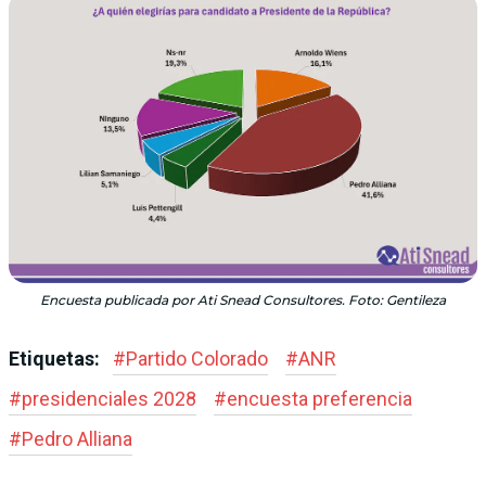
Encuesta publicada por Ati Snead Consultores. Foto: Gentileza
Etiquetas:
#
Partido Colorado
#
ANR
#
presidenciales 2028
#
encuesta preferencia
#
Pedro Alliana