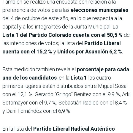
También se realizó una encuesta con relación a la
preferencia de votos para las
elecciones municipales
del 4 de octubre de este año, en lo que respecta a la
capital y a los integrantes de la Junta Municipal. La
Lista 1 del Partido Colorado cuenta con el 50,5 %
de
las intenciones de votos; la lista del
Partido Liberal
cuenta con el 15,2 %
y
Unidos por Asunción 6,2 %
.
Esta medición también revela el
porcentaje para cada
uno de los candidatos
, en la
Lista 1
los cuatro
primeros lugares están distribuidos entre Miguel Sosa
con el 12,1 %, Gerardo “Gringo” Benítez con el 9,9 %, Arki
Sotomayor con el 9,7 %, Sebastián Radice con el 8,4 %
y Dani Fernández con el 6,9 %.
En la lista del
Partido Liberal Radical Auténtico