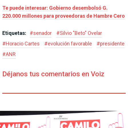
Te puede interesar: Gobierno desembolsó G.
220.000 millones para proveedoras de Hambre Cero
Etiquetas:
#
senador
#
Silvio "Beto" Ovelar
#
Horacio Cartes
#
evolución favorable
#
presidente
#
ANR
Déjanos tus comentarios en Voiz