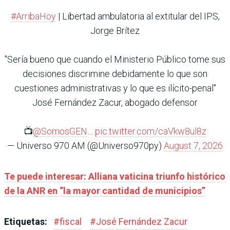
#ArribaHoy
| Libertad ambulatoria al extitular del IPS,
Jorge Brítez
"Sería bueno que cuando el Ministerio Público tome sus
decisiones discrimine debidamente lo que son
cuestiones administrativas y lo que es ilícito-penal"
José Fernández Zacur, abogado defensor
📺
@SomosGEN
…
pic.twitter.com/caVkw8ul8z
— Universo 970 AM (@Universo970py)
August 7, 2026
Te puede interesar: Alliana vaticina triunfo histórico
de la ANR en “la mayor cantidad de municipios”
Etiquetas:
#
fiscal
#
José Fernández Zacur