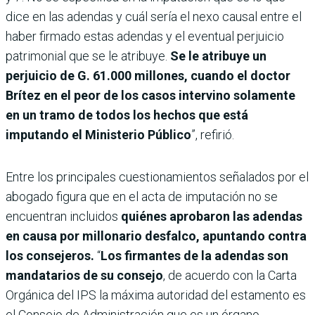
dice en las adendas y cuál sería el nexo causal entre el
haber firmado estas adendas y el eventual perjuicio
patrimonial que se le atribuye.
Se le atribuye un
perjuicio de G. 61.000 millones, cuando el doctor
Brítez en el peor de los casos intervino solamente
en un tramo de todos los hechos que está
imputando el Ministerio Público
”, refirió.
Entre los principales cuestionamientos señalados por el
abogado figura que en el acta de imputación no se
encuentran incluidos
quiénes aprobaron las adendas
en causa por millonario desfalco, apuntando contra
los consejeros.
“
Los firmantes de la adendas son
mandatarios de su consejo
, de acuerdo con la Carta
Orgánica del IPS la máxima autoridad del estamento es
el Consejo de Administración que es un órgano