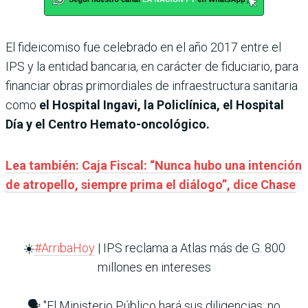
El fideicomiso fue celebrado en el año 2017 entre el
IPS y la entidad bancaria, en carácter de fiduciario, para
financiar obras primordiales de infraestructura sanitaria
como
el Hospital Ingavi, la Policlínica, el Hospital
Día y el Centro Hemato-oncológico.
Lea también: Caja Fiscal: “Nunca hubo una intención
de atropello, siempre prima el diálogo”, dice Chase
☀️
#ArribaHoy
| IPS reclama a Atlas más de G. 800
millones en intereses
🗣️ "El Ministerio Público hará sus diligencias; no