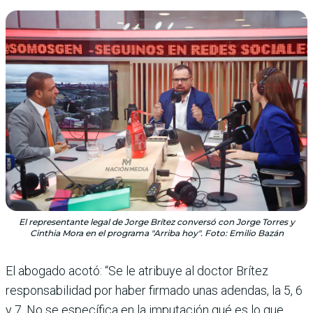
El representante legal de Jorge Brítez conversó con Jorge Torres y
Cinthia Mora en el programa "Arriba hoy". Foto: Emilio Bazán
El abogado acotó: “Se le atribuye al doctor Brítez
responsabilidad por haber firmado unas adendas, la 5, 6
y 7. No se específica en la imputación qué es lo que