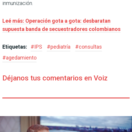
inmunización.
Leé más: Operación gota a gota: desbaratan
supuesta banda de secuestradores colombianos
Etiquetas:
#
IPS
#
pediatría
#
consultas
#
agedamiento
Déjanos tus comentarios en Voiz