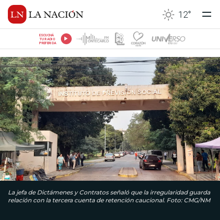
12
°
ESCUCHÁ
TU RADIO
PREFERIDA
La jefa de Dictámenes y Contratos señaló que la irregularidad guarda
relación con la tercera cuenta de retención caucional. Foto: CMG/NM